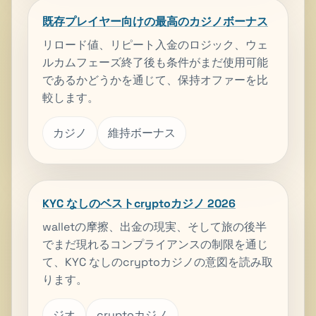
既存プレイヤー向けの最高のカジノボーナス
リロード値、リピート入金のロジック、ウェ
ルカムフェーズ終了後も条件がまだ使用可能
であるかどうかを通じて、保持オファーを比
較します。
カジノ
維持ボーナス
KYC なしのベストcryptoカジノ 2026
walletの摩擦、出金の現実、そして旅の後半
でまだ現れるコンプライアンスの制限を通じ
て、KYC なしのcryptoカジノの意図を読み取
ります。
ジオ
cryptoカジノ