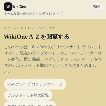
W
WikiOne
EN
ホーム
A-Z
手紙
セクション
ディレクトリ
リファレンス / A-Z インデックス
WikiOne A-Z を閲覧する
このページは、WikiOne のクリーン サイト ディレクト
リです。現在のライブガイド、カジノページ、 ポーカ
ーの解説、歴史機能、パブリック トラスト ページを 1
つのアルファベット順のインデックスにまとめまし
た。
254 のライブ コンテンツ ページ
アルファベット順の閲覧