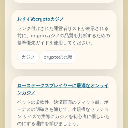
おすすめcryptoカジノ
ランク付けされた運営者リストが表示される
前に、cryptoカジノの品質を判断するための
基準優先ガイドを使用してください。
カジノ
cryptoの比較
ローステークスプレイヤーに最適なオンライ
ンカジノ
ベットの柔軟性、決済画面のフィット感、ボ
ーナスの明確さを通じて、小規模なセッショ
ン サイズで実際にカジノを初心者に優しいも
のにする理由を学びましょう。