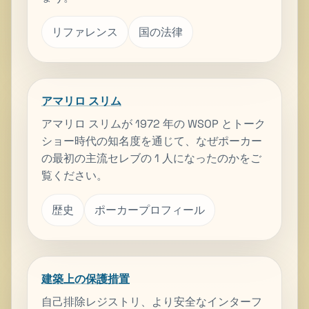
リファレンス
国の法律
アマリロ スリム
アマリロ スリムが 1972 年の WSOP とトーク
ショー時代の知名度を通じて、なぜポーカー
の最初の主流セレブの 1 人になったのかをご
覧ください。
歴史
ポーカープロフィール
建築上の保護措置
自己排除レジストリ、より安全なインターフ