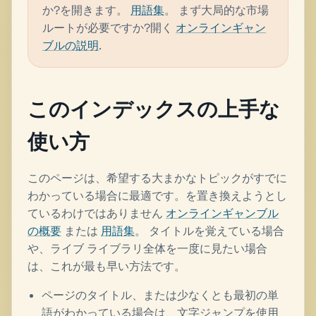
か?を開きます。
用語集
。 まず大局的な市場
ルートが必要ですか?開く
オンラインギャン
ブルの説明
.
このインデックスの上手な
使い方
このページは、希望する大まかなトピックがすでに
わかっている場合に最適です。を置き換えようとし
ているわけではありません
オンラインギャンブル
の概要
または
用語集
。 タイトルを覚えている場合
や、ライブ ライブラリ全体を一度に見たい場合
は、これが最も早い方法です。
ページのタイトル、または少なくとも最初の単
語がわかっている場合は、文字ジャンプを使用