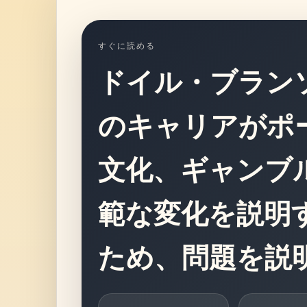
すぐに読める
ドイル・ブラン
のキャリアがポ
文化、ギャンブ
範な変化を説明
ため、問題を説