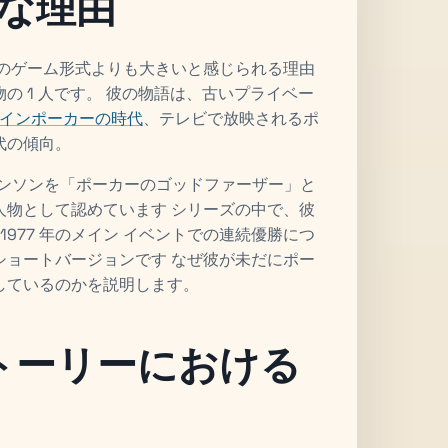
な理由
一のゲーム形式よりも大きいと感じられる理由
 1 人です。 彼の物語は、古いプライベー
インポーカーの時代
、テレビで放映されるポ
代の傾向。
ブランソンを「ポーカーのゴッドファーザー」と
人物として認めています シリーズの中で、彼
と 1977 年のメイン イベントでの連続優勝につ
ショートバージョンです なぜ彼が未だにポー
しているのかを説明します。
ストーリーにおける