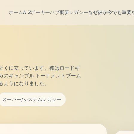
ホーム
A-Z
ポーカーハブ
概要
レガシー
なぜ彼が今でも重要
心近くに立っています。彼はロードギ
カのギャンブル
トーナメントブーム
るようになりました。
スーパー/システムレガシー