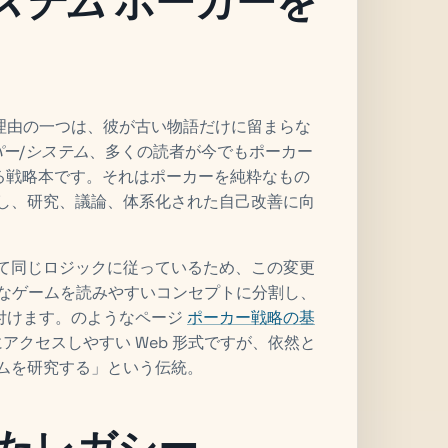
ステム
ポーカーを
理由の一つは、彼が古い物語だけに留まらな
ー/システム
、多くの読者が今でもポーカー
いる戦略本です。それはポーカーを純粋なもの
かし、研究、議論、体系化された自己改善に向
して同じロジックに従っているため、この変更
、複雑なゲームを読みやすいコンセプトに分割し、
付けます。のようなページ
ポーカー戦略の基
アクセスしやすい Web 形式ですが、依然と
ムを研究する」という伝統。
たレガシー