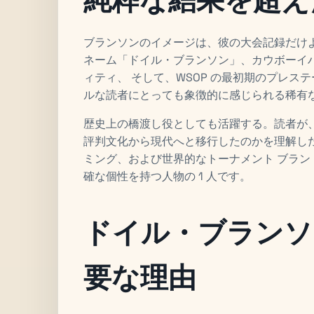
ブランソンのイメージは、彼の大会記録だけ
ネーム「ドイル・ブランソン」、カウボーイ
ィティ、 そして、WSOP の最初期のプレ
ルな読者にとっても象徴的に感じられる稀有な
歴史上の橋渡し役としても活躍する。読者が
評判文化から現代へと移行したのかを理解し
ミング、および世界的なトーナメント ブラ
確な個性を持つ人物の 1 人です。
ドイル・ブランソ
要な理由