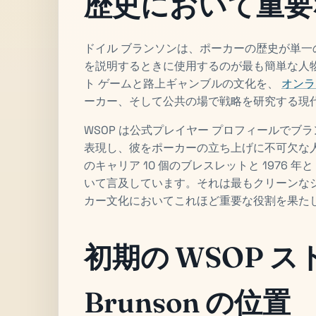
歴史において重要
ドイル ブランソンは、ポーカーの歴史が単
を説明するときに使用するのが最も簡単な人物の
ト ゲームと路上ギャンブルの文化を、
オンラ
ーカー、そして公共の場で戦略を研究する現
WSOP は公式プレイヤー プロフィールで
表現し、彼をポーカーの立ち上げに不可欠な
のキャリア 10 個のブレスレットと 1976 年
いて言及しています。それは最もクリーンな
カー文化においてこれほど重要な役割を果た
初期の WSOP 
Brunson の位置