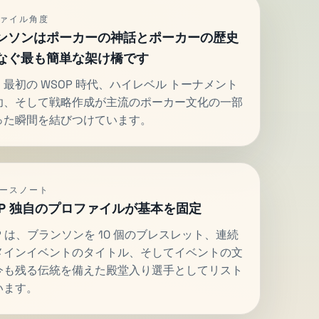
ァイル角度
ンソンはポーカーの神話とポーカーの歴史
なぐ最も簡単な架け橋です
最初の WSOP 時代、ハイレベル トーナメント
功、そして戦略作成が主流のポーカー文化の一部
った瞬間を結びつけています。
ースノート
OP 独自のプロファイルが基本を固定
P は、ブランソンを 10 個のブレスレット、連続
メインイベントのタイトル、そしてイベントの文
今も残る伝統を備えた殿堂入り選手としてリスト
います。