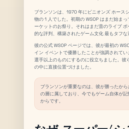
ブランソンは、1970 年にビニオンズ ホース
物の 1 人でした。初期の WSOP はまだ始
ーケットのお祭り。それはまだ昔のライブ 
的な評判、構築されたゲーム文化 最もタフな
彼の公式 WSOP ページでは、彼が最初の WSOP
イン イベントで優勝したことが強調されてい
選手以上のものにするのに役立ちました。彼
の中に直接位置づけました。
ブランソンが重要なのは、彼が勝ったから
の層に属しており、今でもゲーム自体が記
からです。