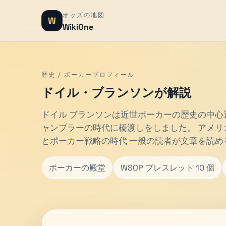
オッズの地図
W
WikiOne
歴史 / ポーカープロフィール
ドイル・ブランソンが解説
ドイル ブランソンは近世ポーカーの歴史の中
ャンブラーの時代に橋渡しをしました。
アメリ
とポーカー戦略の時代 一般の読者が文章を読め
ポーカーの殿堂
WSOP ブレスレット 10 個