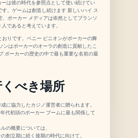
ポーカーは彼の時代を参照点として使い続けてい
す。ゲームは創造し続けます 新しいハイ ス
殿堂、ポーカー メディアは依然としてブランソ
1 人であると考えています。
とおりです。ベニー ビニオンがポーカーの舞
ンソンはポーカーのオーラの創造に貢献したこ
ブ ポーカーの歴史の中で最も重要な名前の最
に行くべき場所
の作成に協力したカジノ運営者に贈られます。
0 年代初頭のポーカー ブームに最も関係して
ベルの概要については、
の創立期に続く後期の時代に向けて。