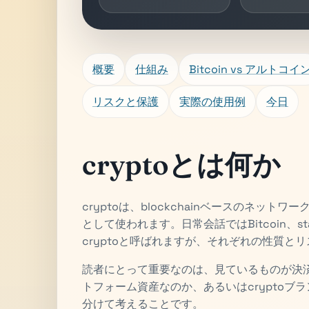
概要
仕組み
Bitcoin vs アルトコイ
リスクと保護
実際の使用例
今日
cryptoとは何か
cryptoは、blockchainベースのネッ
として使われます。日常会話ではBitcoin、stab
cryptoと呼ばれますが、それぞれの性質と
読者にとって重要なのは、見ているものが決
トフォーム資産なのか、あるいはcrypto
分けて考えることです。