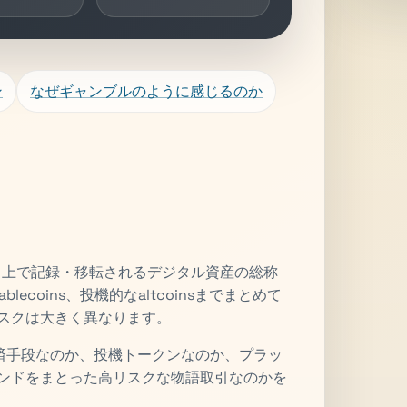
ン
なぜギャンブルのように感じるのか
トワーク上で記録・移転されるデジタル資産の総称
lecoins、投機的なaltcoinsまでまとめて
リスクは大きく異なります。
済手段なのか、投機トークンなのか、プラッ
ブランドをまとった高リスクな物語取引なのかを