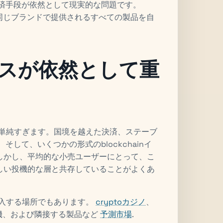
済手段が依然として現実的な問題です。
、同じブランドで提供されるすべての製品を自
スが依然として重
のは単純すぎます。国境を越えた決済、ステーブ
して、いくつかの形式のblockchainイ
しかし、平均的な小売ユーザーにとって、こ
しい投機的な層と共存していることがよくあ
参入する場所でもあります。
cryptoカジノ
、
投機、および隣接する製品など
予測市場
.