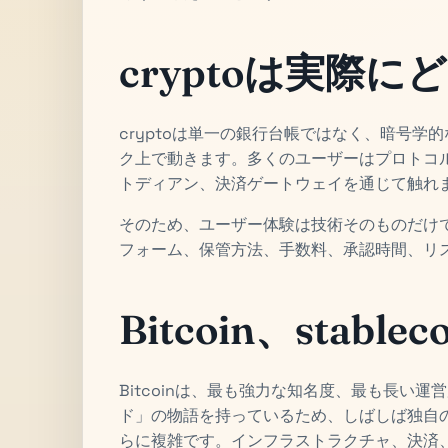
cryptoは実際に
cryptoは単一の銀行台帳ではなく、暗号
ク上で動きます。多くのユーザーはプロトコルそ
トディアン、決済ゲートウェイを通じて触れ
そのため、ユーザー体験は技術そのものだけ
フォーム、保管方法、手数料、承認時間、リ
Bitcoin、stablec
Bitcoinは、最も強力な知名度、最も長い
ド」の物語を持っているため、しばしば独自
らに複雑です。インフラストラクチャ、決済