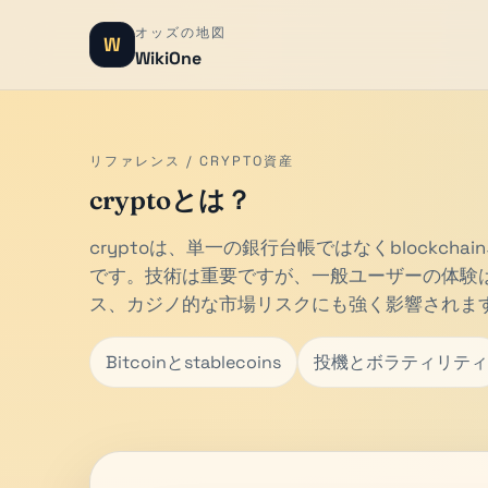
オッズの地図
W
WikiOne
リファレンス / CRYPTO資産
cryptoとは？
cryptoは、単一の銀行台帳ではなくblockc
です。技術は重要ですが、一般ユーザーの体験はボ
ス、カジノ的な市場リスクにも強く影響されま
Bitcoinとstablecoins
投機とボラティリティ