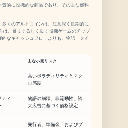
本質的に投機的な商品であり、その主な燃料
。多くのアルトコインは、注意深く長期的に
れらは、目まぐるしく動く投機ゲームのチップ
礎的なキャッシュフローよりも、物語、タイ
主な小売リスク
高いボラティリティとマク
ロ感度
リティ、
物語の崩壊、非流動性、誇
ー
大広告に基づく価格設定
発行者、準備金、およびプ