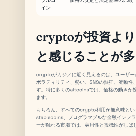
ブルコ
価格の安定と法定基準の比較
イン
cryptoが投資
と感じることが多
cryptoがカジノに近く見えるのは、ユー
ボラティリティ、勢い、SNSの熱狂、流動性
す。特に多くのaltcoinsでは、価格の動
ます。
もちろん、すべてのcrypto利用が無意味
stablecoins、プログラマブルな金融イ
ーが触れる市場では、実用性と投機性がしば