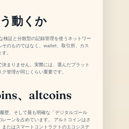
どう動くか
学的な検証と分散型の記録管理を使うネットワー
のものではなく、wallet、取引所、カス
ます。
で決まりません。実際には、選んだプラット
スク管理が同じくらい重要です。
oins、altcoins
運営履歴、そして最も明確な「デジタルゴール
のレーンを占めています。 アルトコインはさ
、またはスマートコントラクトのエコシステ