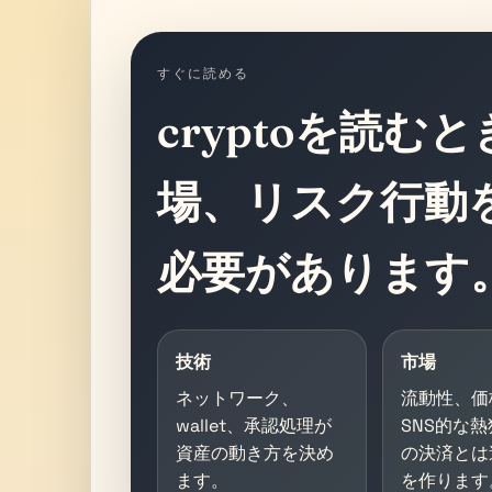
すぐに読める
cryptoを読む
場、リスク行動
必要があります
技術
市場
ネットワーク、
流動性、価
wallet、承認処理が
SNS的な
資産の動き方を決め
の決済とは
ます。
を作ります