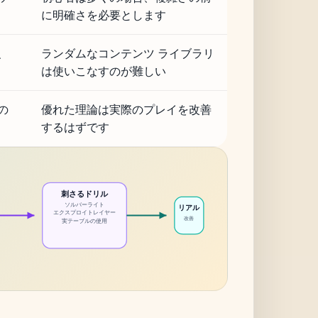
に明確さを必要とします
、
ランダムなコンテンツ ライブラリ
は使いこなすのが難しい
の
優れた理論は実際のプレイを改善
するはずです
刺さるドリル
ソルバーライト
リアル
エクスプロイトレイヤー
改善
実テーブルの使用