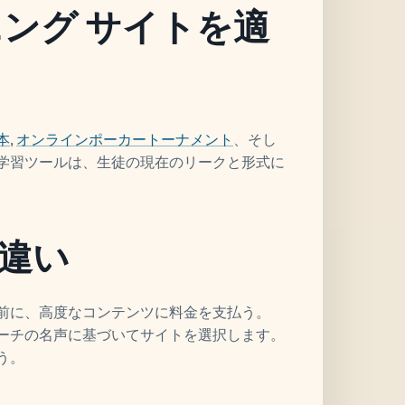
ニング サイトを適
本
,
オンラインポーカートーナメント
、そし
学習ツールは、生徒の現在のリークと形式に
違い
前に、高度なコンテンツに料金を支払う。
ーチの名声に基づいてサイトを選択します。
う。