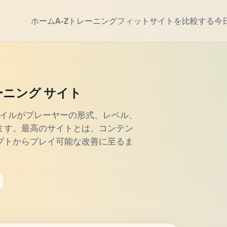
ホーム
A-Z
トレーニングフィット
サイトを比較する
今
ーニング サイト
タイルがプレーヤーの形式、レベル、
ます。最高のサイトとは、コンテン
プトからプレイ可能な改善に至るま