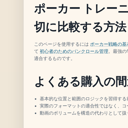
ポーカー トレー
切に比較する方法
このページを使用するには
ポーカー戦略の基
て
初心者のためのバンクロール管理
。最強の
適合するものです。
よくある購入の間
基本的な位置と範囲のロジックを習得する
実際のフォーマットの適合性ではなく、コ
動画のボリュームを構造の代わりとして扱