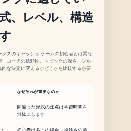
式、レベル、構造
す
ークスのキャッシュ ゲームの初心者とは異な
習、コーチの信頼性、トピックの深さ、ソル
践的な決定に変えるかどうかを比較する必要
なぜそれが重要なのか
、
間違った形式の焦点は学習時間を
無駄にします
ッ
初心者は多くの場合、複雑さの前