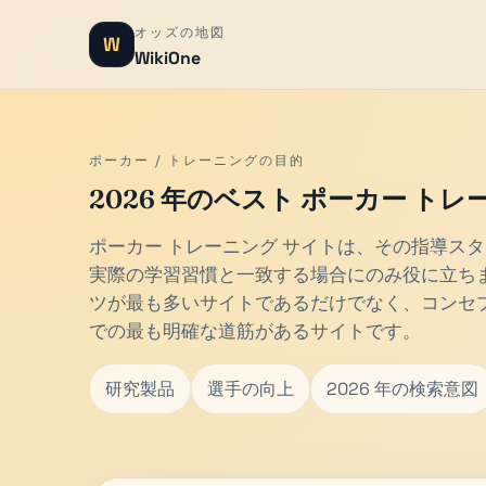
オッズの地図
W
WikiOne
ポーカー / トレーニングの目的
2026 年のベスト ポーカー トレ
ポーカー トレーニング サイトは、その指導ス
実際の学習習慣と一致する場合にのみ役に立ち
ツが最も多いサイトであるだけでなく、コンセ
での最も明確な道筋があるサイトです。
研究製品
選手の向上
2026 年の検索意図