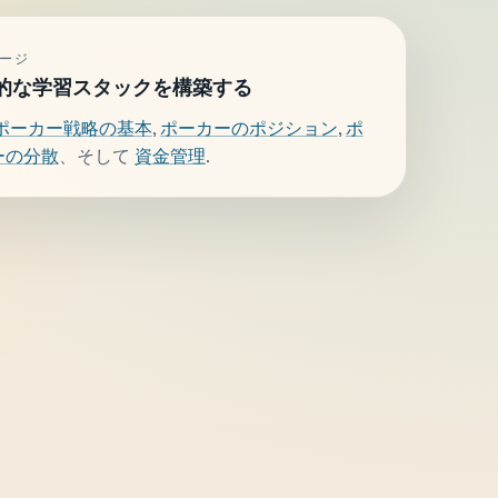
ージ
的な学習スタックを構築する
ポーカー戦略の基本
,
ポーカーのポジション
,
ポ
ーの分散
、そして
資金管理
.