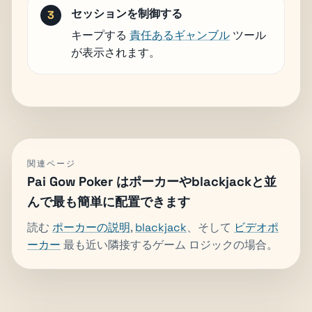
セッションを制御する
キープする
責任あるギャンブル
ツール
が表示されます。
関連ページ
Pai Gow Poker はポーカーやblackjackと並
んで最も簡単に配置できます
読む
ポーカーの説明
,
blackjack
、そして
ビデオポ
ーカー
最も近い隣接するゲーム ロジックの場合。