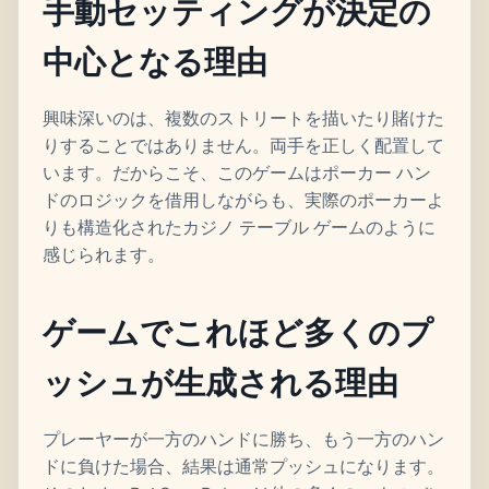
手動セッティングが決定の
中心となる理由
興味深いのは、複数のストリートを描いたり賭けた
りすることではありません。両手を正しく配置して
います。だからこそ、このゲームはポーカー ハン
ドのロジックを借用しながらも、実際のポーカーよ
りも構造化されたカジノ テーブル ゲームのように
感じられます。
ゲームでこれほど多くのプ
ッシュが生成される理由
プレーヤーが一方のハンドに勝ち、もう一方のハン
ドに負けた場合、結果は通常プッシュになります。