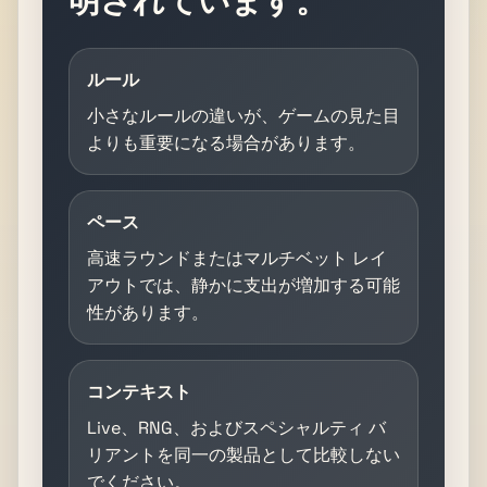
明されています。
ルール
小さなルールの違いが、ゲームの見た目
よりも重要になる場合があります。
ペース
高速ラウンドまたはマルチベット レイ
アウトでは、静かに支出が増加する可能
性があります。
コンテキスト
Live、RNG、およびスペシャルティ バ
リアントを同一の製品として比較しない
でください。