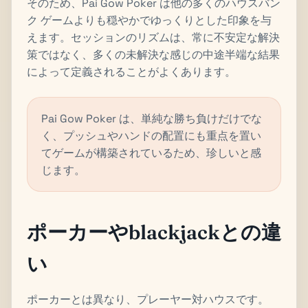
そのため、Pai Gow Poker は他の多くのハウスバン
ク ゲームよりも穏やかでゆっくりとした印象を与
えます。セッションのリズムは、常に不安定な解決
策ではなく、多くの未解決な感じの中途半端な結果
によって定義されることがよくあります。
Pai Gow Poker は、単純な勝ち負けだけでな
く、プッシュやハンドの配置にも重点を置い
てゲームが構築されているため、珍しいと感
じます。
ポーカーやblackjackとの違
い
ポーカーとは異なり、プレーヤー対ハウスです。