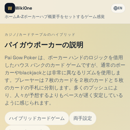
W
WikiOne
EN
ホーム
A-Z
ポーカーハブ
概要
手をセットする
ゲーム感覚
カジノ/カードテーブルのハイブリッド
パイガウポーカーの説明
Pai Gow Poker は、ポーカー ハンドのロジックを借用
したハウス バンクのカード ゲームですが、通常のポー
カーやblackjackとは非常に異なるリズムを使用しま
す。プレーヤーは 7 枚のカードを 2 枚のカードと 5 枚
のカードの手札に分割します。多くのプッシュによ
り、人々が予想するよりもペースが遅く安定している
ように感じられます。
ハイブリッドカードゲーム
両手設定