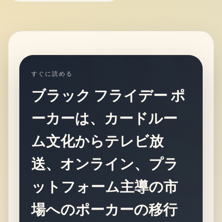
すぐに読める
ブラック フライデー ポ
ーカーは、カードルー
ム文化からテレビ放
送、オンライン、プラ
ットフォーム主導の市
場へのポーカーの移行