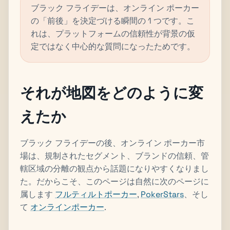
ブラック フライデーは、オンライン ポーカー
の「前後」を決定づける瞬間の 1 つです。こ
れは、プラットフォームの信頼性が背景の仮
定ではなく中心的な質問になったためです。
それが地図をどのように変
えたか
ブラック フライデーの後、オンライン ポーカー市
場は、規制されたセグメント、ブランドの信頼、管
轄区域の分離の観点から話題になりやすくなりまし
た。だからこそ、このページは自然に次のページに
属します
フルティルトポーカー
,
PokerStars
、そし
て
オンラインポーカー
.