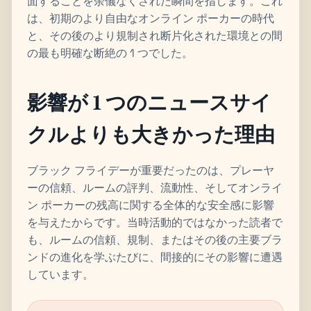
面することを余儀なくされた瞬間を指します。これ
は、初期のより自由なオンライン ポーカーの時代
と、その後のより規制され断片化された環境との間
の最も明確な断絶の 1 つでした。
影響が 1 つのニュースサイ
クルよりも大きかった理由
ブラック フライデーが重要だったのは、プレーヤ
ーの信頼、ルームの評判、流動性、そしてオンライ
ン ポーカーの残高に関する全体的な安全感に影響
を与えたからです。当時活動的ではなかった読者で
も、ルームの信頼、規制、またはその後の主要ブラ
ンドの進化を学ぶたびに、間接的にその影響に遭遇
しています。