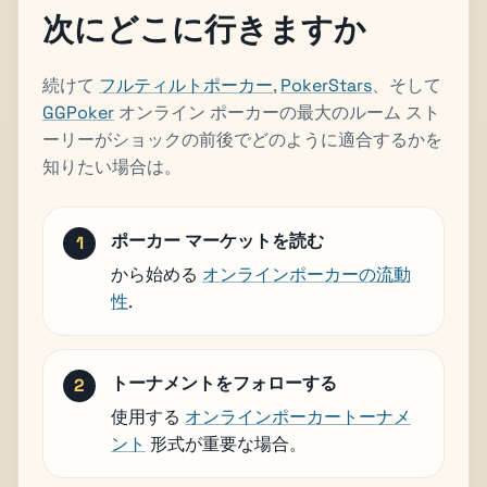
次にどこに行きますか
続けて
フルティルトポーカー
,
PokerStars
、そして
GGPoker
オンライン ポーカーの最大のルーム スト
ーリーがショックの前後でどのように適合するかを
知りたい場合は。
ポーカー マーケットを読む
から始める
オンラインポーカーの流動
性
.
トーナメントをフォローする
使用する
オンラインポーカートーナメ
ント
形式が重要な場合。