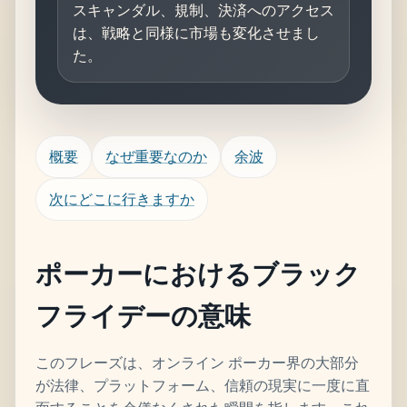
スキャンダル、規制、決済へのアクセス
は、戦略と同様に市場も変化させまし
た。
概要
なぜ重要なのか
余波
次にどこに行きますか
ポーカーにおけるブラック
フライデーの意味
このフレーズは、オンライン ポーカー界の大部分
が法律、プラットフォーム、信頼の現実に一度に直