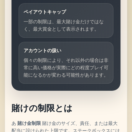
ペイアウトキャップ
一部の制限は、最大賭け金だけではな
く、最大賞金として表示されます。
アカウントの扱い
個々の制限により、それ以外の場合は非
常に高い価格が実際にどの程度プレイ可
能になるかが変わる可能性があります。
賭けの制限とは
あ
賭け金制限
賭け金のサイズ、責任、または最大
配当に設けられた上限です。ステークボックスには