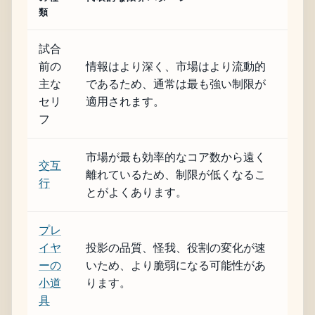
類
試合
前の
情報はより深く、市場はより流動的
主な
であるため、通常は最も強い制限が
セリ
適用されます。
フ
市場が最も効率的なコア数から遠く
交互
離れているため、制限が低くなるこ
行
とがよくあります。
プレ
イヤ
投影の品質、怪我、役割の変化が速
ーの
いため、より脆弱になる可能性があ
小道
ります。
具