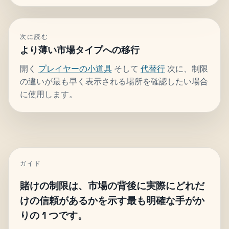
次に読む
より薄い市場タイプへの移行
開く
プレイヤーの小道具
そして
代替行
次に、制限
の違いが最も早く表示される場所を確認したい場合
に使用します。
ガイド
賭けの制限は、市場の背後に実際にどれだ
けの信頼があるかを示す最も明確な手がか
りの 1 つです。