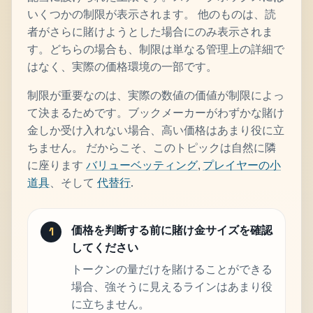
いくつかの制限が表示されます。 他のものは、読
者がさらに賭けようとした場合にのみ表示されま
す。どちらの場合も、制限は単なる管理上の詳細で
はなく、実際の価格環境の一部です。
制限が重要なのは、実際の数値の価値が制限によっ
て決まるためです。ブックメーカーがわずかな賭け
金しか受け入れない場合、高い価格はあまり役に立
ちません。 だからこそ、このトピックは自然に隣
に座ります
バリューベッティング
,
プレイヤーの小
道具
、そして
代替行
.
価格を判断する前に賭け金サイズを確認
してください
トークンの量だけを賭けることができる
場合、強そうに見えるラインはあまり役
に立ちません。