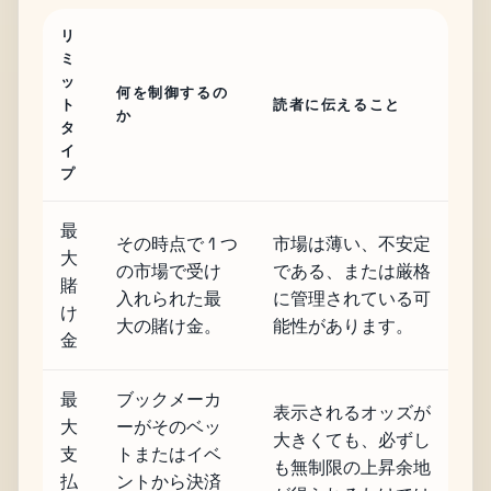
リ
ミ
ッ
何を制御するの
ト
読者に伝えること
か
タ
イ
プ
最
その時点で 1 つ
市場は薄い、不安定
大
の市場で受け
である、または厳格
賭
入れられた最
に管理されている可
け
大の賭け金。
能性があります。
金
最
ブックメーカ
表示されるオッズが
大
ーがそのベッ
大きくても、必ずし
支
トまたはイベ
も無制限の上昇余地
払
ントから決済