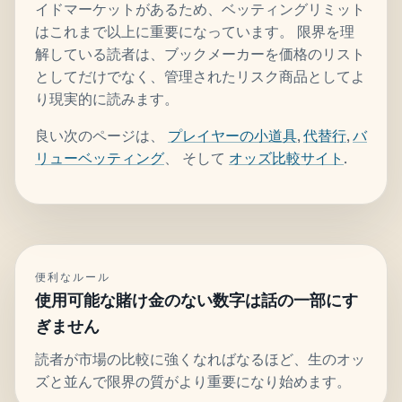
イドマーケットがあるため、ベッティングリミット
はこれまで以上に重要になっています。 限界を理
解している読者は、ブックメーカーを価格のリスト
としてだけでなく、管理されたリスク商品としてよ
り現実的に読みます。
良い次のページは、
プレイヤーの小道具
,
代替行
,
バ
リューベッティング
、 そして
オッズ比較サイト
.
便利なルール
使用可能な賭け金のない数字は話の一部にす
ぎません
読者が市場の比較に強くなればなるほど、生のオッ
ズと並んで限界の質がより重要になり始めます。