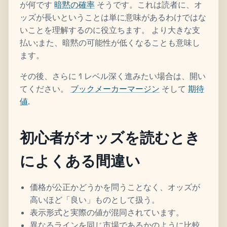
が何です
暗黙の確率
そうです。これは読者に、オ
ッズが長いということは単に意味があるわけではな
いことを理解するのに役立ちます。 より大きな支
払い;また、暗黙の可能性が低くなることも意味し
ます。
その後、さらに 1 レベル深く進みたい場合は、開い
てください。
ブックメーカーマージン
そして
期待
値
.
初心者がオッズを読むとき
によくある間違い
価格が公正かどうかを問うことなく、オッズが
高いほど「良い」ものとして扱う。
表示形式と実際の値が混同されています。
異なるラインを同じ市場であるかのように比較