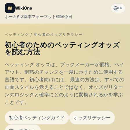
W
WikiOne
EN
ホーム
A-Z
基本
フォーマット
確率
今日
ベッティング / 初心者のオッズリテラシー
初心者のためのベッティングオッズ
を読む方法
ベッティング オッズは、ブックメーカーが価格、ペイ
アウト、暗黙のチャンスを一度に示すために使用する
言語です。初心者向けには、 最速の方法は、すべての
画面スタイルを覚えることではなく、オッズがリター
ンのロジックと確率にどのように変換されるかを学ぶ
ことです。
初心者ベッティングガイド
オッズリテラシー