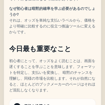
なぜ初心者は暗黙的確率を学ぶ必要があるのでしょ
うか?
それは、オッズを単純な支払いラベルから、価格を
より明確に比較するのに役立つ推論ツールに変える
からです。
今日最も重要なこと
初心者にとって、オッズをよく読むことは、画面を
遅くすることを学ぶことを意味します。フォーマッ
トを特定し、支払いを変換し、 暗黙のチャンスを
理解し、同様の市場を比較します。それが自然にな
ると、ほとんどのブックメーカーのページはそれほ
ど混乱しなくなります。