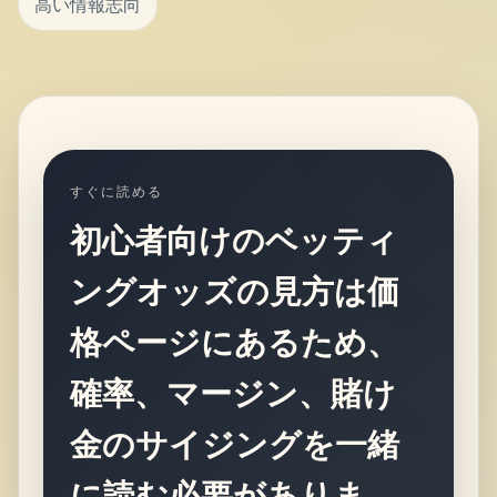
高い情報志向
すぐに読める
初心者向けのベッティ
ングオッズの見方は価
格ページにあるため、
確率、マージン、賭け
金のサイジングを一緒
に読む必要がありま