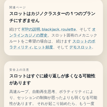
関連ページ
スロットはカジノクラスターの 1 つのブラン
チにすぎません
続けて
RTPの説明
,
blackjack
,
roulette
、そして
オ
ンラインカジノの歴史
。スロット固有のメカニック
ルートをご希望の場合は、 続けます
スロットのボ
ラティリティ
,
ヒット頻度
、そして
デモスロット
.
安全上の注意
スロットはすぐに繰り返しが多くなる可能性
があります
高速ループ、自動再生思考、ボラティリティによ
り、セッションの制御が思ったよりも弱くなる可能
性があります。 それが起こり始めたら、もう一度