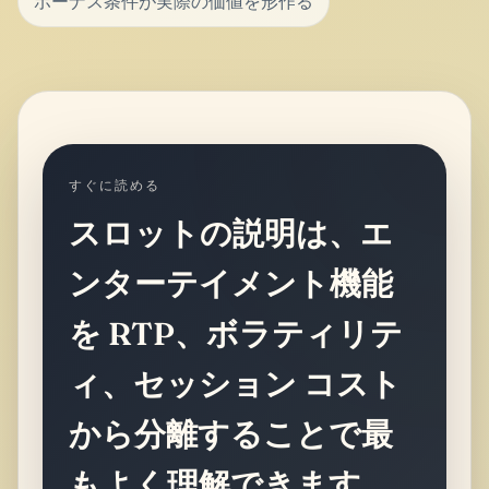
ボーナス条件が実際の価値を形作る
すぐに読める
スロットの説明は、エ
ンターテイメント機能
を RTP、ボラティリテ
ィ、セッション コスト
から分離することで最
もよく理解できます。