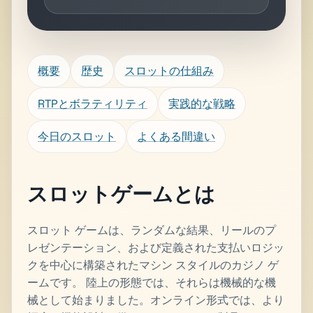
概要
歴史
スロットの仕組み
RTPとボラティリティ
実践的な戦略
今日のスロット
よくある間違い
スロットゲームとは
スロット ゲームは、ランダムな結果、リールのプ
レゼンテーション、および定義された支払いロジッ
クを中心に構築されたマシン スタイルのカジノ ゲ
ームです。 陸上の形態では、それらは機械的な機
械として始まりました。オンライン形式では、より