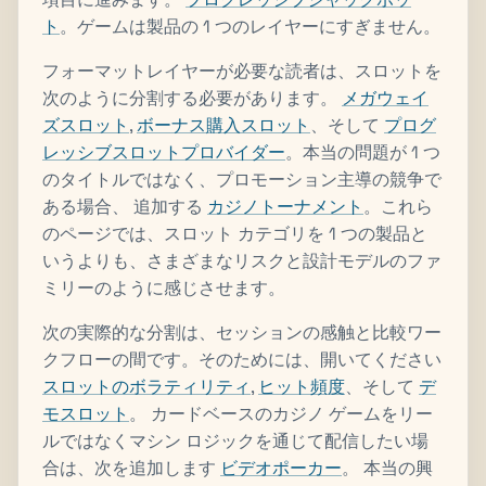
ト
。ゲームは製品の 1 つのレイヤーにすぎません。
フォーマットレイヤーが必要な読者は、スロットを
次のように分割する必要があります。
メガウェイ
ズスロット
,
ボーナス購入スロット
、そして
プログ
レッシブスロットプロバイダー
。本当の問題が 1 つ
のタイトルではなく、プロモーション主導の競争で
ある場合、 追加する
カジノトーナメント
。これら
のページでは、スロット カテゴリを 1 つの製品と
いうよりも、さまざまなリスクと設計モデルのファ
ミリーのように感じさせます。
次の実際的な分割は、セッションの感触と比較ワー
クフローの間です。そのためには、開いてください
スロットのボラティリティ
,
ヒット頻度
、そして
デ
モスロット
。 カードベースのカジノ ゲームをリー
ルではなくマシン ロジックを通じて配信したい場
合は、次を追加します
ビデオポーカー
。 本当の興