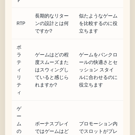
ト
長期的なリター
似たようなゲーム
RTP
ンの設計とは何
を比較するのに役
ですか?
立ちます
ボ
ラ
ゲームはどの程
ゲームをバンクロ
テ
度スムーズまた
ールの快適さとセ
ィ
はスウィングし
ッション スタイ
リ
ていると感じら
ルに合わせるのに
テ
れますか?
役立ちます
ィ
ゲ
ー
ム
ボーナスプレイ
プロモーション内
の
ではゲームはど
でスロットがプレ