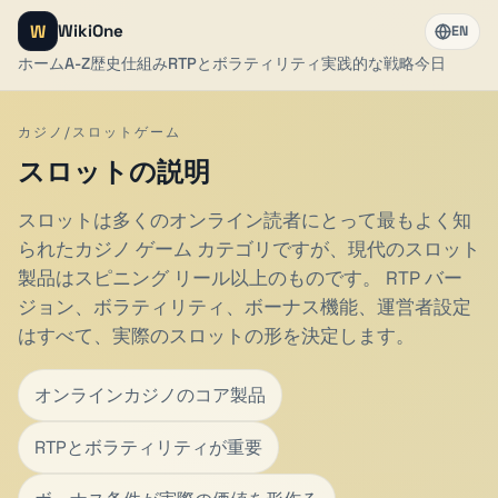
W
WikiOne
EN
ホーム
A-Z
歴史
仕組み
RTPとボラティリティ
実践的な戦略
今日
カジノ/スロットゲーム
スロットの説明
スロットは多くのオンライン読者にとって最もよく知
られたカジノ ゲーム カテゴリですが、現代のスロット
製品はスピニング リール以上のものです。 RTP バー
ジョン、ボラティリティ、ボーナス機能、運営者設定
はすべて、実際のスロットの形を決定します。
オンラインカジノのコア製品
RTPとボラティリティが重要