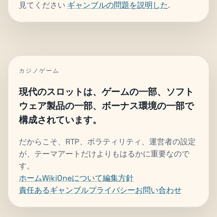
見てください
ギャンブルの問題を説明した
.
カジノゲーム
現代のスロットは、ゲームの一部、ソフト
ウェア製品の一部、ボーナス環境の一部で
構成されています。
だからこそ、RTP、ボラティリティ、運営者の設定
が、テーマアートだけよりもはるかに重要なので
す。
ホーム
WikiOneについて
編集方針
責任あるギャンブル
プライバシー
お問い合わせ