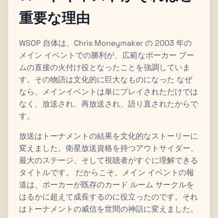
重要な理由
WSOP 自体は、Chris Moneymaker の 2003 年の
メイン イベントでの勝利が、広範なポーカー ブー
ムの直接の火付け役となったことを強調していま
す。その物語は文化的に巨大なものになった なぜ
なら、メインイベントは単にプレイされただけでは
なく、放送され、再放送され、語り直されたからで
す。
放送はトーナメントの結果を文化的なストーリーに
変えました。衛星放送資格を持つアウトサイダー、
最大のステージ、そして視聴者がすぐに理解できる
タイトルです。 だからこそ、メイン イベントの報
道は、ポーカーが既存のカード ルーム サークルを
はるかに超えて成長するのに役立ったのです。それ
はトーナメントの威信を世間の神話に変えました。