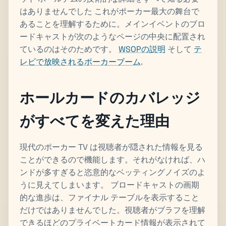
はありませんでした これがポーカー最大の舞台で
あることを理解するために。メインイベントのブロ
ードキャストが次のようなページの中央に配置され
ているのはそのためです。
WSOPの説明
そして
テ
レビで放映されるポーカーブーム
.
ホールカードのカバレッジ
がすべてを変えた理由
現代のポーカー TV は視聴者が隠された情報を見る
ことができるので機能します。それがなければ、ハ
ンドが多すぎると恣意的なベッティングノイズのよ
うに見えてしまいます。 ブロードキャストの画期
的な進歩は、ファイナル テーブルを表示すること
だけではありませんでした。視聴者がブラフを理解
できるほどのプライベートカード情報が表示されて