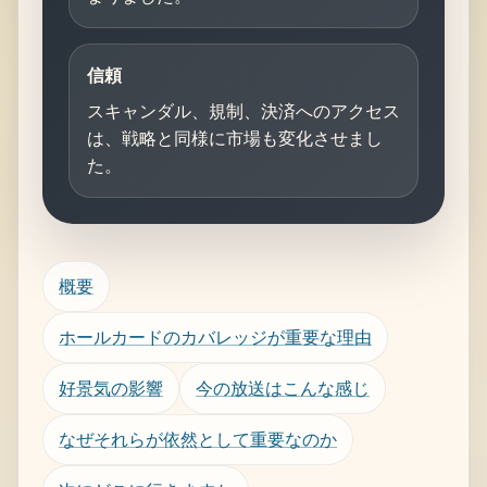
信頼
スキャンダル、規制、決済へのアクセス
は、戦略と同様に市場も変化させまし
た。
概要
ホールカードのカバレッジが重要な理由
好景気の影響
今の放送はこんな感じ
なぜそれらが依然として重要なのか