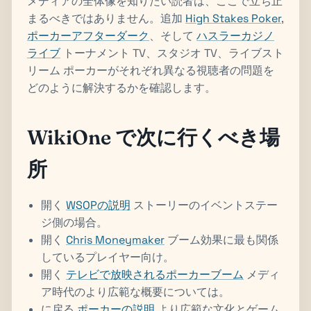
メディアの全体像を知りたい読者は、ここで立ち止
まるべきではありません。追加
High Stakes Poker
,
ポーカーアフターダーク
、そして
ハスラーカジノ
ライブ
トーナメント TV、スタジオ TV、ライブスト
リーム ポーカーがそれぞれ異なる視聴者の問題を
どのように解決するかを確認します。
WikiOne で次に行くべき場
所
開く
WSOPの説明
ストーリーのイベントステー
ジ側の場合。
開く
Chris Moneymaker
ブーム効果に最も関係
しているプレイヤー向け。
開く
テレビで放映されるポーカーブーム
メディ
ア時代のより広範な概要については。
に戻る
ポーカーの説明
より広範な文化とゲーム