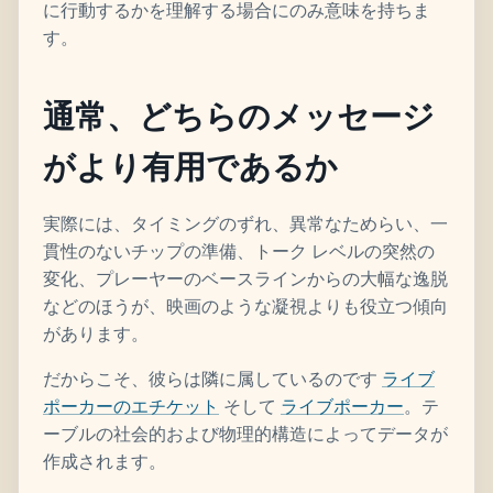
に行動するかを理解する場合にのみ意味を持ちま
す。
通常、どちらのメッセージ
がより有用であるか
実際には、タイミングのずれ、異常なためらい、一
貫性のないチップの準備、トーク レベルの突然の
変化、プレーヤーのベースラインからの大幅な逸脱
などのほうが、映画のような凝視よりも役立つ傾向
があります。
だからこそ、彼らは隣に属しているのです
ライブ
ポーカーのエチケット
そして
ライブポーカー
。テ
ーブルの社会的および物理的構造によってデータが
作成されます。