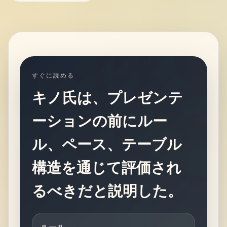
すぐに読める
キノ氏は、プレゼンテ
ーションの前にルー
ル、ペース、テーブル
構造を通じて評価され
るべきだと説明した。