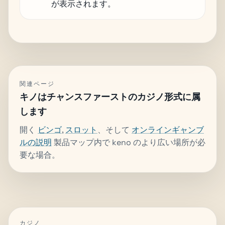
が表示されます。
関連ページ
キノはチャンスファーストのカジノ形式に属
します
開く
ビンゴ
,
スロット
、そして
オンラインギャンブ
ルの説明
製品マップ内で keno のより広い場所が必
要な場合。
カジノ