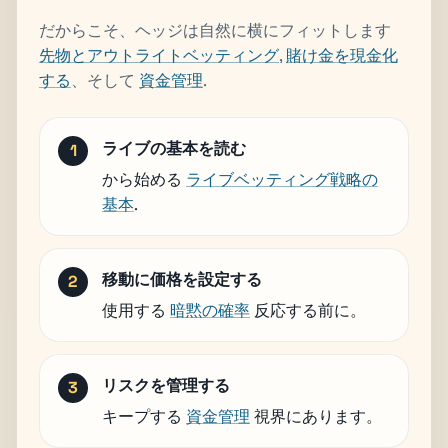
だからこそ、ヘッジは自然に横にフィットします
先物とアウトライトベッティング
,
賭け金を現金化
する
、そして
資金管理
.
ライブの基本を読む
から始める
ライブベッティング戦略の
基本
.
移動に価格を設定する
使用する
暗黙の確率
反応する前に。
リスクを管理する
キープする
資金管理
視界にあります。