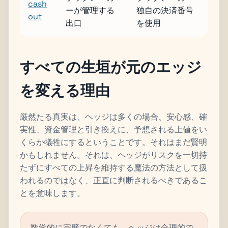
cash
ーが管理する
独自の決済番号
out
出口
を使用
すべての生垣が元のエッジ
を変える理由
厳然たる真実は、ヘッジは多くの場合、安心感、確
実性、資金管理と引き換えに、予想される上値をい
くらか犠牲にするということです。それはまだ賢明
かもしれません。それは、ヘッジがリスクを一切持
たずにすべての上昇を維持する魔法の方法として扱
われるのではなく、正直に判断されるべきであるこ
とを意味します。
数学的に完璧でなくても、ヘッジは合理的で