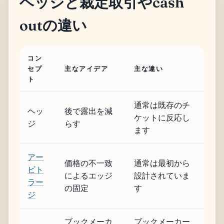
ヘッジと裁定取引やcash
outの違い
コン
セプ
主なアイデア
主な違い
ト
通常は既存のチ
ヘッ
後で露出を減
ケットに反応し
ジ
らす
ます
アー
価格の不一致
通常は最初から
ビト
によるエッジ
設計されていま
ラー
の固定
す
ジ
ブックメーカ
ブックメーカー