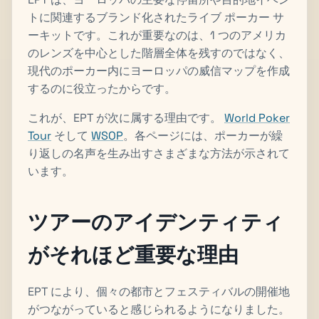
トに関連するブランド化されたライブ ポーカー サ
ーキットです。これが重要なのは、1 つのアメリカ
のレンズを中心とした階層全体を残すのではなく、
現代のポーカー内にヨーロッパの威信マップを作成
するのに役立ったからです。
これが、EPT が次に属する理由です。
World Poker
Tour
そして
WSOP
。各ページには、ポーカーが繰
り返しの名声を生み出すさまざまな方法が示されて
います。
ツアーのアイデンティティ
がそれほど重要な理由
EPT により、個々の都市とフェスティバルの開催地
がつながっていると感じられるようになりました。