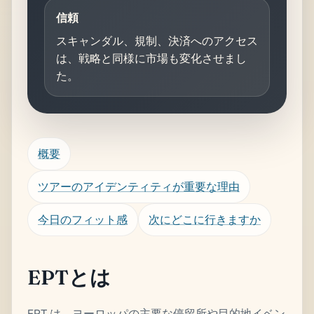
信頼
スキャンダル、規制、決済へのアクセス
は、戦略と同様に市場も変化させまし
た。
概要
ツアーのアイデンティティが重要な理由
今日のフィット感
次にどこに行きますか
EPTとは
EPT は、ヨーロッパの主要な停留所や目的地イベン