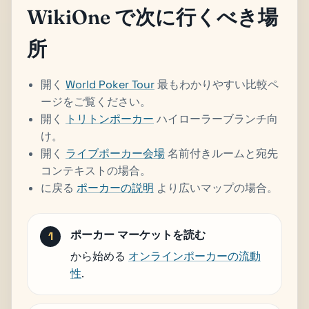
WikiOne で次に行くべき場
所
開く
World Poker Tour
最もわかりやすい比較ペ
ージをご覧ください。
開く
トリトンポーカー
ハイローラーブランチ向
け。
開く
ライブポーカー会場
名前付きルームと宛先
コンテキストの場合。
に戻る
ポーカーの説明
より広いマップの場合。
ポーカー マーケットを読む
から始める
オンラインポーカーの流動
性
.