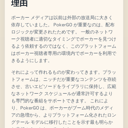
理由
ポーカー メディアは以前は外部の放送局に大きく
依存していました。 PokerGO が重要なのは、配布
ロジックが変更されたためです。 一般のネットワ
ーク視聴者に適切なタイミングでポーカーを見つけ
るよう依頼するのではなく、このプラットフォーム
はポーカー視聴者専用の環境内でポーカーを利用で
きるようにします。
それによって作れるものが変わってきます。プラッ
トフォームは、ニッチだが重要なコンテンツを存続
させ、古いエピソードをライブラリに保持し、広範
なネットワーク スケジュールが通常許可するより
も専門的な番組をサポートできます。 これによ
り、PokerGO は、ポーカーがブーム時代のメディ
アの急増から、よりプラットフォーム化されたロン
グテール モデルに移行したことを示す最も明らか