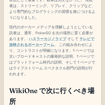
者は、ストリーミング、リプレイ、クリップなど、
より専門的なプログラミングの習慣を身につけるよ
うになりました。
現代のポーカー メディアを理解しようとしている
読者は、通常、PokerGO を次の場所に置く必要が
あります。
ハスラーカジノライブ
そして
テレビで
放映されるポーカーブーム
。 この組み合わせによ
り、コントラストが明確になります。1 ページでは
古いブロードキャストの爆発的な説明、1 ページで
はプラットフォーム時代の説明、そして 1 ページで
はライブストリーム スペクタクル部門の説明が行
われます。
WikiOne で次に行くべき場
所