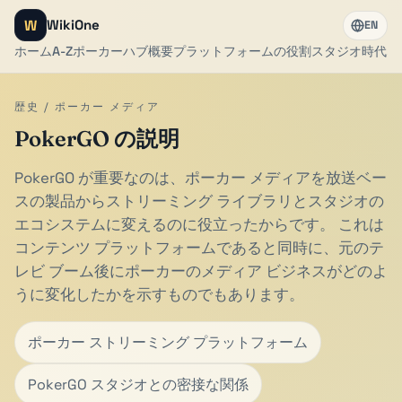
W
WikiOne
EN
ホーム
A-Z
ポーカーハブ
概要
プラットフォームの役割
スタジオ時代
な
歴史 / ポーカー メディア
PokerGO の説明
PokerGO が重要なのは、ポーカー メディアを放送ベー
スの製品からストリーミング ライブラリとスタジオの
エコシステムに変えるのに役立ったからです。 これは
コンテンツ プラットフォームであると同時に、元のテ
レビ ブーム後にポーカーのメディア ビジネスがどのよ
うに変化したかを示すものでもあります。
ポーカー ストリーミング プラットフォーム
PokerGO スタジオとの密接な関係