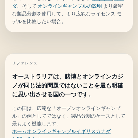
ダ
、そして
オンラインギャンブルの説明
より厳密
な製品分割を使用して、より広範なライセンス モ
デルを比較したい場合。
リファレンス
オーストラリアは、賭博とオンラインカジ
ノが同じ法的問題ではないことを最も明確
に思い出させる国の一つです。
この国は、広範な「オープンオンラインギャンブ
ル」の例としてではなく、製品分割のケースとして
最もよく機能します。
ホーム
オンラインギャンブル
イギリス
カナダ