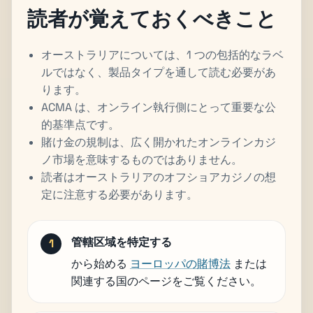
読者が覚えておくべきこと
オーストラリアについては、1 つの包括的なラベ
ルではなく、製品タイプを通して読む必要があ
ります。
ACMA は、オンライン執行側にとって重要な公
的基準点です。
賭け金の規制は、広く開かれたオンラインカジ
ノ市場を意味するものではありません。
読者はオーストラリアのオフショアカジノの想
定に注意する必要があります。
管轄区域を特定する
から始める
ヨーロッパの賭博法
または
関連する国のページをご覧ください。