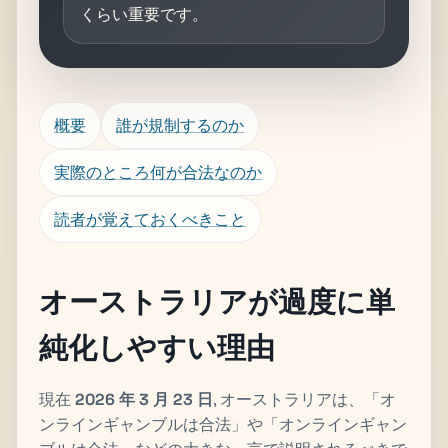
くらい重要です。
概要
誰が規制するのか
実際のところ何が合法なのか
読者が覚えておくべきこと
オーストラリアが過度に単
純化しやすい理由
現在
2026 年 3 月 23 日
, オーストラリアは、「オ
ンラインギャンブルは合法」や「オンラインギャン