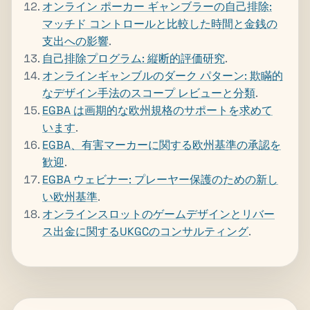
オンライン ポーカー ギャンブラーの自己排除:
マッチド コントロールと比較した時間と金銭の
支出への影響
.
自己排除プログラム: 縦断的評価研究
.
オンラインギャンブルのダーク パターン: 欺瞞的
なデザイン手法のスコープ レビューと分類
.
EGBA は画期的な欧州規格のサポートを求めて
います
.
EGBA、有害マーカーに関する欧州基準の承認を
歓迎
.
EGBA ウェビナー: プレーヤー保護のための新し
い欧州基準
.
オンラインスロットのゲームデザインとリバー
ス出金に関するUKGCのコンサルティング
.