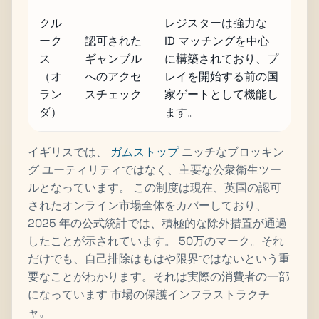
クル
レジスターは強力な
ーク
認可された
ID マッチングを中心
ス
ギャンブル
に構築されており、プ
（オ
へのアクセ
レイを開始する前の国
ラン
スチェック
家ゲートとして機能し
ダ）
ます。
イギリスでは、
ガムストップ
ニッチなブロッキン
グ ユーティリティではなく、主要な公衆衛生ツー
ルとなっています。 この制度は現在、英国の認可
されたオンライン市場全体をカバーしており、
2025 年の公式統計では、積極的な除外措置が通過
したことが示されています。 50万のマーク。それ
だけでも、自己排除はもはや限界ではないという重
要なことがわかります。それは実際の消費者の一部
になっています 市場の保護インフラストラクチ
ャ。