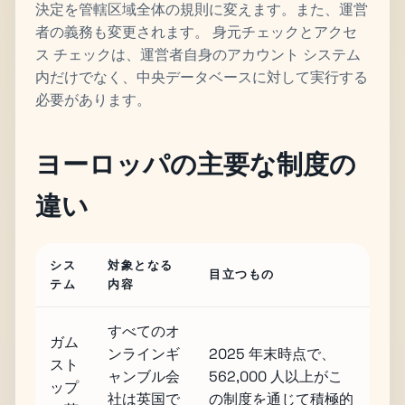
決定を管轄区域全体の規則に変えます。また、運営
者の義務も変更されます。 身元チェックとアクセ
ス チェックは、運営者自身のアカウント システム
内だけでなく、中央データベースに対して実行する
必要があります。
ヨーロッパの主要な制度の
違い
シス
対象となる
目立つもの
テム
内容
すべてのオ
ガム
ンラインギ
2025 年末時点で、
スト
ャンブル会
562,000 人以上がこ
ップ
社は英国で
の制度を通じて積極的