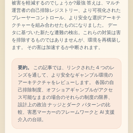
被害を軽減するのでしょうか?最強 答えは、マルチ
運営者の自己排除レジストリー、より可視化された
プレーヤーコントロール、より安全な選択アーキテ
クチャーを組み合わせたものになりました。 デー
タに基づいた新たな遭難の検出。これらの対策は害
を排除するものではありませんが、環境を再構築し
ます。 その害は加速するか中断されます。
要約。
この記事では、リンクされた 4 つのレ
ンズを通して、より安全なギャンブル環境の
アーキテクチャをレビューします。 各国の自
己排除制度、オフショアギャンブルがアクセ
ス可能なままの場合のそれらの制度の限界、
設計上の政治 ナッジとダーク パターンの比
較、害悪マーカーのフレームワークと AI 支援
介入の台頭。