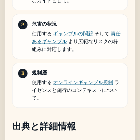
なガイドとして。
危害の状況
使用する
ギャンブルの問題
そして
責任
あるギャンブル
より広範なリスクの枠
組みに対応します。
規制層
使用する
オンラインギャンブル規制
ラ
イセンスと施行のコンテキストについ
て。
出典と詳細情報