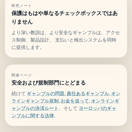
研究ノート
保護はもはや単なるチェックボックスではあ
りません
より深い教訓は、より安全なギャンブルは、アクセ
ス制御、製品設計、 支払いと検出システムを同時
に提供します。
関連ページ
安全および規制部門にとどまる
続けて
ギャンブルの問題
,
責任あるギャンブル
,
オン
ラインギャンブル規制
,
お金を追って
,
オンラインギ
ャンブルの決済ルート
、そして
ヨーロッパのギャ
ンブルに関する法律
.