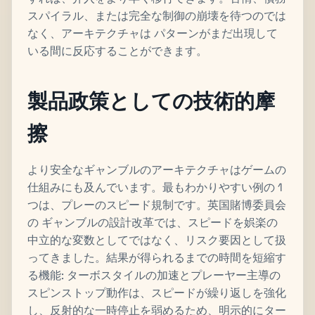
スパイラル、または完全な制御の崩壊を待つのでは
なく、アーキテクチャは パターンがまだ出現して
いる間に反応することができます。
製品政策としての技術的摩
擦
より安全なギャンブルのアーキテクチャはゲームの
仕組みにも及んでいます。最もわかりやすい例の 1
つは、プレーのスピード規制です。英国賭博委員会
の ギャンブルの設計改革では、スピードを娯楽の
中立的な変数としてではなく、リスク要因として扱
ってきました。結果が得られるまでの時間を短縮す
る機能: ターボスタイルの加速とプレーヤー主導の
スピンストップ動作は、スピードが繰り返しを強化
し、反射的な一時停止を弱めるため、明示的にター