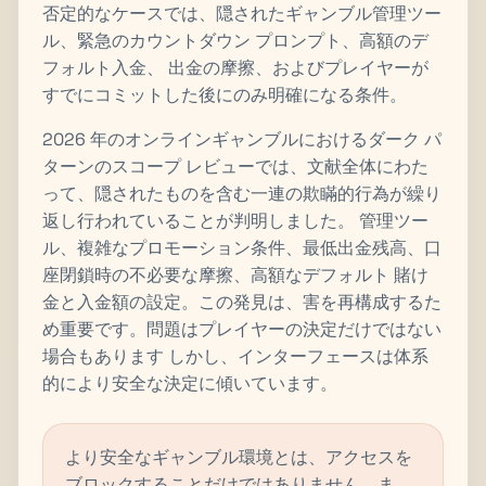
否定的なケースでは、隠されたギャンブル管理ツー
ル、緊急のカウントダウン プロンプト、高額のデ
フォルト入金、 出金の摩擦、およびプレイヤーが
すでにコミットした後にのみ明確になる条件。
2026 年のオンラインギャンブルにおけるダーク パ
ターンのスコープ レビューでは、文献全体にわた
って、隠されたものを含む一連の欺瞞的行為が繰り
返し行われていることが判明しました。 管理ツー
ル、複雑なプロモーション条件、最低出金残高、口
座閉鎖時の不必要な摩擦、高額なデフォルト 賭け
金と入金額の設定。この発見は、害を再構成するた
め重要です。問題はプレイヤーの決定だけではない
場合もあります しかし、インターフェースは体系
的により安全な決定に傾いています。
より安全なギャンブル環境とは、アクセスを
ブロックすることだけではありません。ま