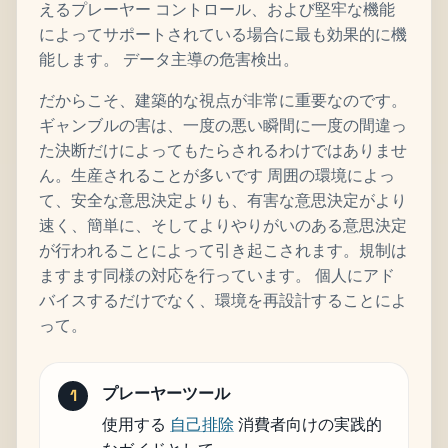
えるプレーヤー コントロール、および堅牢な機能
によってサポートされている場合に最も効果的に機
能します。 データ主導の危害検出。
だからこそ、建築的な視点が非常に重要なのです。
ギャンブルの害は、一度の悪い瞬間に一度の間違っ
た決断だけによってもたらされるわけではありませ
ん。生産されることが多いです 周囲の環境によっ
て、安全な意思決定よりも、有害な意思決定がより
速く、簡単に、そしてよりやりがいのある意思決定
が行われることによって引き起こされます。規制は
ますます同様の対応を行っています。 個人にアド
バイスするだけでなく、環境を再設計することによ
って。
プレーヤーツール
使用する
自己排除
消費者向けの実践的