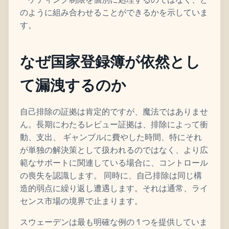
のように組み合わせることができるかを示していま
す。
なぜ国家登録簿が依然とし
て漏洩するのか
自己排除の証拠は肯定的ですが、魔法ではありませ
ん。長期にわたるレビュー証拠は、排除によって衝
動、支出、 ギャンブルに費やした時間、特にそれ
が単独の解決策として扱われるのではなく、より広
範なサポートに関連している場合に、コントロール
の喪失を認識します。 同時に、自己排除は同じ構
造的弱点に繰り返し遭遇します。それは通常、ライ
センス市場の境界で止まります。
スウェーデンは最も明確な例の 1 つを提供していま