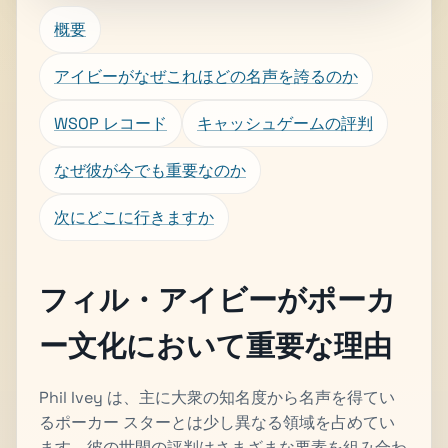
概要
アイビーがなぜこれほどの名声を誇るのか
WSOP レコード
キャッシュゲームの評判
なぜ彼が今でも重要なのか
次にどこに行きますか
フィル・アイビーがポーカ
ー文化において重要な理由
Phil Ivey は、主に大衆の知名度から名声を得てい
るポーカー スターとは少し異なる領域を占めてい
ます。彼の世間の評判はさまざまな要素を組み合わ