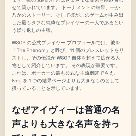
せて築かれています。 トーナメントの結果、一か
八かのストーリー、そして彼がこのゲームが生み出
した最もタフな純粋なプレイヤーの一人であるとい
う繰り返しの主張。
WSOP の公式プレイヤー プロフィールでは、彼を
「The Phenom」と呼び、11 個のブレスレットをリ
ストし、その伝説が WSOP 自体を超えて広がる人
物として紹介しています。 その表現が重要です。
これは、ポーカーの最も公式な主流機関でさえ、
Ivey を 1 つの結果ページよりも大きなものとして
扱っていることを示しています。
なぜアイヴィーは普通の名
声よりも大きな名声を持っ