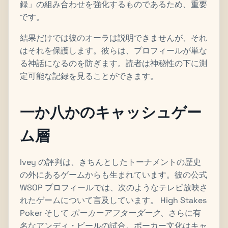
録」の組み合わせを強化するものであるため、重要
です。
結果だけでは彼のオーラは説明できませんが、それ
はそれを保護します。彼らは、プロフィールが単な
る神話になるのを防ぎます。読者は神秘性の下に測
定可能な記録を見ることができます。
一か八かのキャッシュゲー
ム層
Ivey の評判は、きちんとしたトーナメントの歴史
の外にあるゲームからも生まれています。彼の公式
WSOP プロフィールでは、次のようなテレビ放映さ
れたゲームについて言及しています。
High Stakes
Poker
そして
ポーカーアフターダーク
、さらに有
名なアンディ・ビールの試合。ポーカー文化はキャ