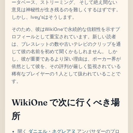
ータベース、ストリーミング、 そして絶え間ない
意見は神秘性が生き残るのを難しくするはずです。
しかし、Ivey'sはそうします。
そのため、彼はWikiOneで永続的な信頼性を示すプ
ロフィールとして重宝されています。新しい読者
は、ブレスレットの数や古いテレビのクリップを通
じて彼の名前を初めて聞くかもしれません。 しか
し、彼が重要であるより深い理由は、ポーカー界が
依然として彼を、その評判が厳しく監視されている
稀有なプレイヤーの 1 人として扱われていることで
す。
WikiOne で次に行くべき場
所
開く
ダニエル・ネグレアヌ
アンバサダーのプロ