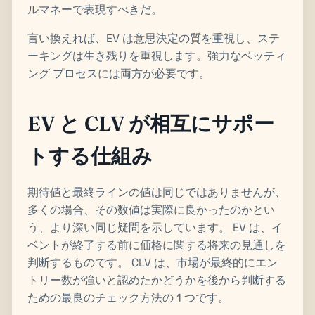
ルマネーで表現すべきだ。
言い換えれば、EV は意思決定の質を重視し、ステ
ーキングは生き残りを重視します。強力なベッティ
ング プロセスには両方が必要です。
EV と CLV が相互にサポー
トする仕組み
期待値と最終ラインの値は同じではありませんが、
多くの場合、その数値は実際に良かったのかとい
う、より深い同じ疑問を示しています。 EV は、イ
ベントが終了する前に価格に関する将来の見通しを
判断するものです。 CLV は、市場が最終的にエン
トリー数が強いと認めたかどうかを後から判断する
ための最良のチェック方法の 1 つです。