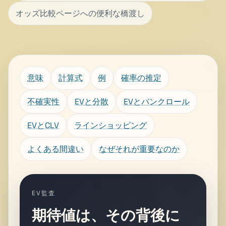
オッズ比較ページへの便利な橋渡し
意味
計算式
例
確率の推定
不確実性
EVと分散
EVとバンクロール
EVとCLV
ラインショッピング
よくある間違い
なぜそれが重要なのか
EV監査
期待値は、その背後に