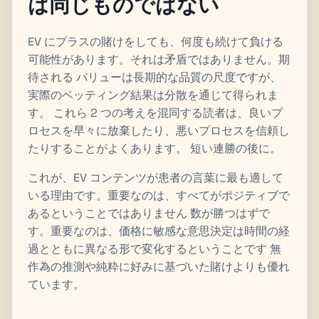
は同じものではない
EV にプラスの賭けをしても、何度も続けて負ける
可能性があります。それは矛盾ではありません。期
待される バリューは長期的な品質の尺度ですが、
実際のベッティング結果は分散を通じて得られま
す。 これら 2 つの考えを混同する読者は、良いプ
ロセスを早々に放棄したり、悪いプロセスを信頼し
たりすることがよくあります。 短い連勝の後に。
これが、EV コンテンツが患者の言葉に最も適して
いる理由です。重要なのは、すべてがポジティブで
あるということではありません 数が勝つはずで
す。重要なのは、価格に敏感な意思決定は時間の経
過とともに異なる形で変化するということです 無
作為の推測や純粋に好みに基づいた賭けよりも優れ
ています。