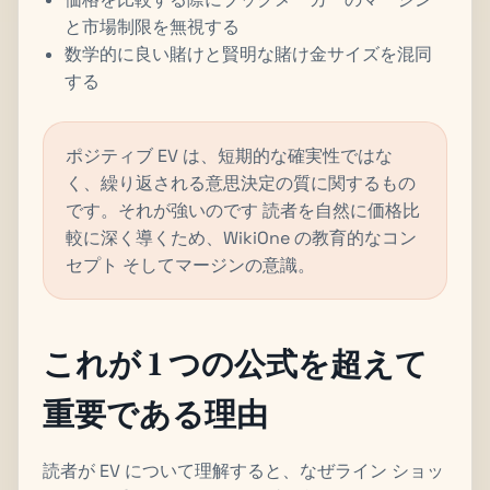
と市場制限を無視する
数学的に良い賭けと賢明な賭け金サイズを混同
する
ポジティブ EV は、短期的な確実性ではな
く、繰り返される意思決定の質に関するもの
です。それが強いのです 読者を自然に価格比
較に深く導くため、WikiOne の教育的なコン
セプト そしてマージンの意識。
これが 1 つの公式を超えて
重要である理由
読者が EV について理解すると、なぜライン ショッ