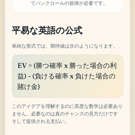
てバンクロールの規律が必要です。
平易な英語の公式
単純な形式では、期待値は次のようになります。
EV = (勝つ確率 x 勝った場合の利
益) - (負ける確率 x 負けた場合の
賭け金)
このアイデアを理解するのに高度な数学は必要あり
ません。必要なのは真のチャンスの見方だけです
そして提供される支払い。