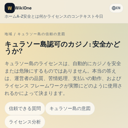
W
WikiOne
EN
ホーム
A-Z
安全とは何か
ライセンスのコンテキスト
今日
地域 / キュラソー島の信頼の意図
キュラソー島認可のカジノ: 安全かど
うか?
キュラソー島のライセンスは、自動的にカジノを安全
または危険にするものではありません。本当の答え
は、運営者の品質、苦情処理、支払いの動作、および
ライセンス フレームワークが実際にどのように使用さ
れるかによって決まります。
信頼できる質問
キュラソー島の意図
ライセンス分析