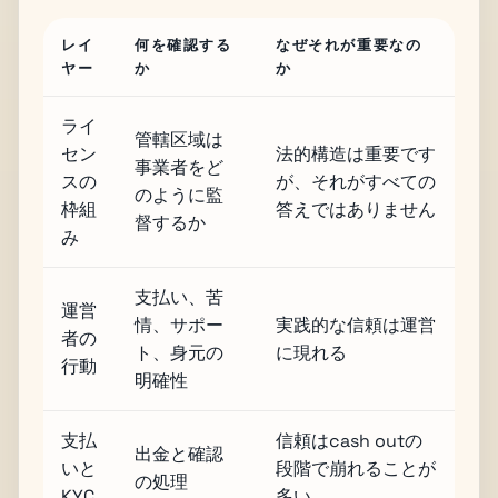
レイ
何を確認する
なぜそれが重要なの
ヤー
か
か
ライ
管轄区域は
セン
法的構造は重要です
事業者をど
スの
が、それがすべての
のように監
枠組
答えではありません
督するか
み
支払い、苦
運営
情、サポー
実践的な信頼は運営
者の
ト、身元の
に現れる
行動
明確性
支払
信頼はcash outの
出金と確認
いと
段階で崩れることが
の処理
KYC
多い