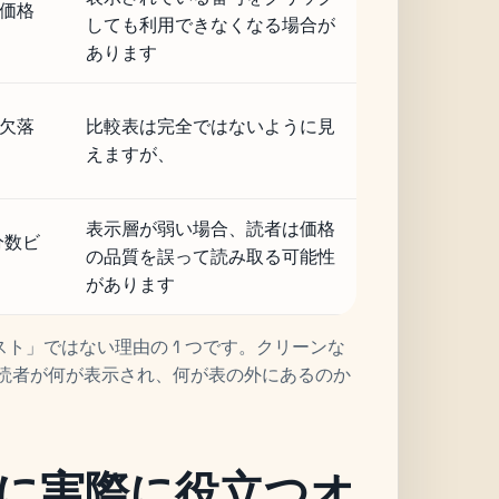
価格
しても利用できなくなる場合が
あります
欠落
比較表は完全ではないように見
えますが、
表示層が弱い場合、読者は価格
分数ビ
の品質を誤って読み取る可能性
があります
ト」ではない理由の 1 つです。クリーンな
て読者が何が表示され、何が表の外にあるのか
に実際に役立つオ