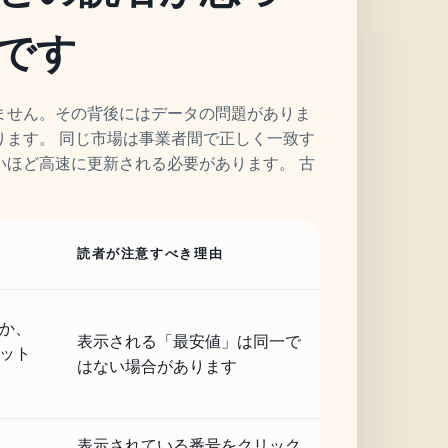
です
ません。その背後にはデータの問題がありま
ります。 同じ市場は事業者間で正しく一致す
いほど高速に更新される必要があります。 古
読者が注意すべき理由
か、
表示される「最安値」は同一で
ット
はない場合があります
表示されている番号をクリック