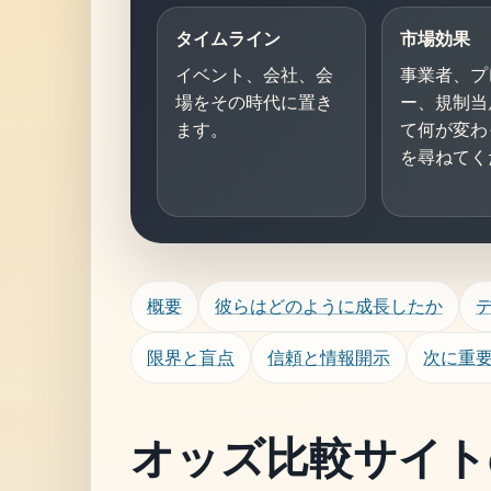
タイムライン
市場効果
イベント、会社、会
事業者、プ
場をその時代に置き
ー、規制当
ます。
て何が変わ
を尋ねてく
概要
彼らはどのように成長したか
限界と盲点
信頼と情報開示
次に重
オッズ比較サイト