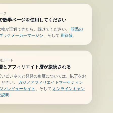
ージ
で数学ページを使用してください
比較が理解できたら、続けてください。
暗黙の
ブックメーカーマージン
、そして
期待値
.
造ルート
層とアフィリエイト層が接続される
広いビジネスと発見の角度については、以下をお
ください。
カジノアフィリエイトマーケティン
ジノレビューサイト
、そして
オンラインギャン
の説明
.