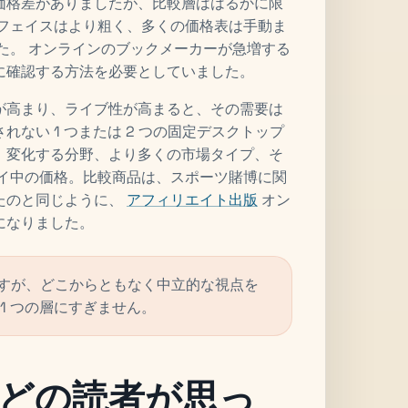
価格差がありましたが、比較層ははるかに限
ーフェイスはより粗く、多くの価格表は手動ま
た。 オンラインのブックメーカーが急増する
に確認する方法を必要としていました。
が高まり、ライブ性が高まると、その需要は
ない 1 つまたは 2 つの固定デスクトップ
、変化する分野、より多くの市場タイプ、そ
レイ中の価格。比較商品は、スポーツ賭博に関
たのと同じように、
アフィリエイト出版
オン
になりました。
すが、どこからともなく中立的な視点を
1 つの層にすぎません。
どの読者が思っ