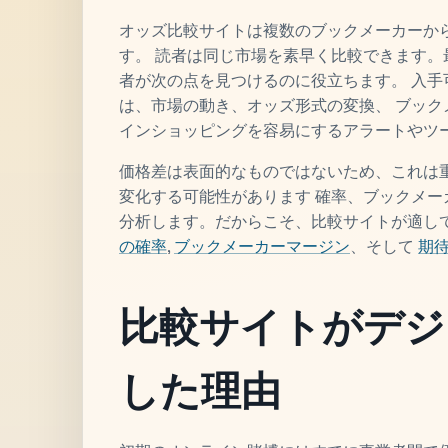
オッズ比較サイトは複数のブックメーカーから
す。 読者は同じ市場を素早く比較できます
者が次の点を見つけるのに役立ちます。 入
は、市場の動き、オッズ形式の変換、 ブッ
インショッピングを容易にするアラートやツ
価格差は表面的なものではないため、これは
変化する可能性があります 確率、ブックメ
分析します。だからこそ、比較サイトが適し
の確率
,
ブックメーカーマージン
、そして
期
比較サイトがデジ
した理由