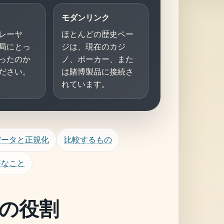
モダンリンク
レーヤ
ほとんどの歴史ペー
局にとっ
ジは、現在のカジ
ったのか
ノ、ポーカー、また
ださい。
は賭博製品に接続さ
れています。
データと正規化
比較するもの
要なこと
の役割