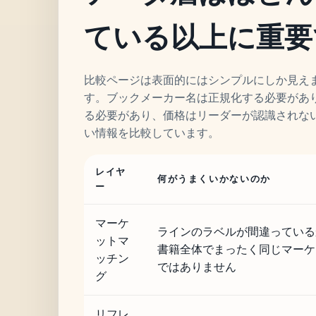
ている以上に重要
比較ページは表面的にはシンプルにしか見え
す。ブックメーカー名は正規化する必要があ
る必要があり、価格はリーダーが認識されな
い情報を比較しています。
レイヤ
何がうまくいかないのか
ー
マーケ
ラインのラベルが間違っている
ットマ
書籍全体でまったく同じマーケ
ッチン
ではありません
グ
リフレ