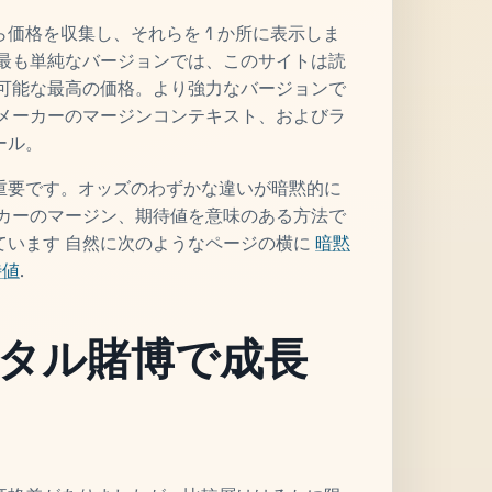
価格を収集し、それらを 1 か所に表示しま
。最も単純なバージョンでは、このサイトは読
手可能な最高の価格。より強力なバージョンで
クメーカーのマージンコンテキスト、およびラ
ール。
重要です。オッズのわずかな違いが暗黙的に
ーカーのマージン、期待値を意味のある方法で
ています 自然に次のようなページの横に
暗黙
待値
.
タル賭博で成長