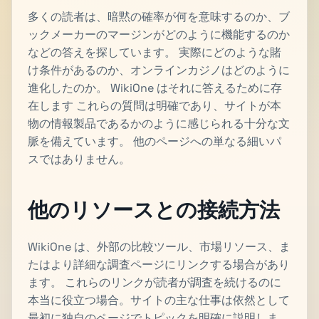
多くの読者は、暗黙の確率が何を意味するのか、ブ
ックメーカーのマージンがどのように機能するのか
などの答えを探しています。 実際にどのような賭
け条件があるのか、オンラインカジノはどのように
進化したのか。 WikiOne はそれに答えるために存
在します これらの質問は明確であり、サイトが本
物の情報製品であるかのように感じられる十分な文
脈を備えています。 他のページへの単なる細いパ
スではありません。
他のリソースとの接続方法
WikiOne は、外部の比較ツール、市場リソース、ま
たはより詳細な調査ページにリンクする場合があり
ます。 これらのリンクが読者が調査を続けるのに
本当に役立つ場合。サイトの主な仕事は依然として
最初に独自のページでトピックを明確に説明しま