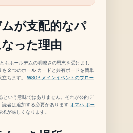
デムが支配的なパ
になった理由
方ともホールデムの明瞭さの恩恵を受けまし
も 2 つのホール カードと共有ボードを簡単
役立ちます。
WSOP メインイベントのブロー
あるという意味ではありません。それが公的デ
、読者は追加する必要があります
オマハ ポー
要求が厳しくなります。