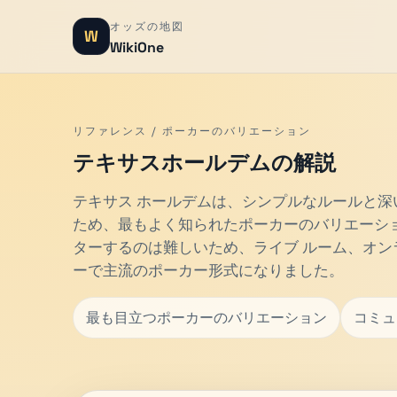
オッズの地図
W
WikiOne
リファレンス / ポーカーのバリエーション
テキサスホールデムの解説
テキサス ホールデムは、シンプルなルールと
ため、最もよく知られたポーカーのバリエーシ
ターするのは難しいため、ライブ ルーム、オン
ーで主流のポーカー形式になりました。
最も目立つポーカーのバリエーション
コミュ