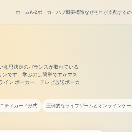
ホーム
A-Z
ポーカーハブ
概要
構造
なぜそれが支配するの
深い意思決定のバランスが取れている
ョンです。学ぶのは簡単ですがマス
ライン ポーカー、テレビ放送ポーカ
ニティカード形式
圧倒的なライブゲームとオンラインゲー