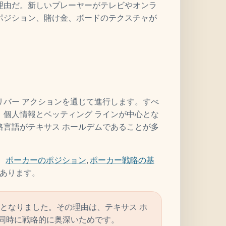
理由だ。新しいプレーヤーがテレビやオンラ
ポジション、賭け金、ボードのテクスチャが
。
リバー アクションを通じて進行します。すべ
、個人情報とベッティング ラインが中心とな
略言語がテキサス ホールデムであることが多
、
ポーカーのポジション
,
ポーカー戦略の基
あります。
となりました。その理由は、テキサス ホ
同時に戦略的に奥深いためです。