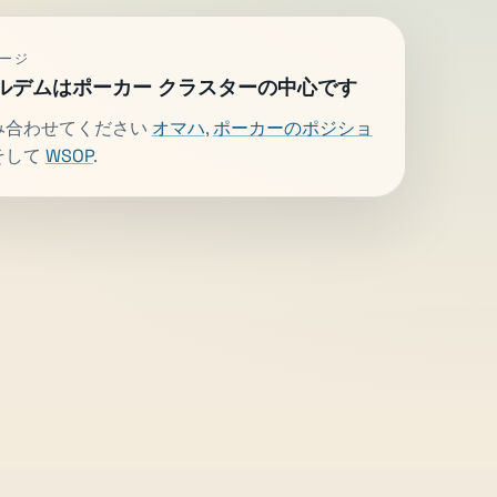
ージ
ルデムはポーカー クラスターの中心です
み合わせてください
オマハ
,
ポーカーのポジショ
そして
WSOP
.