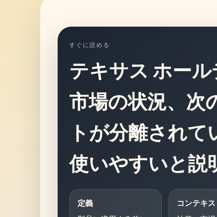
すぐに読める
テキサス ホー
市場の状況、次
トが分離されて
使いやすいと説
定義
コンテキス