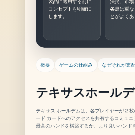
製品に適用する前に
法務、市場
コンセプトを明確に
各層は重な
します。
とがよくあ
概要
ゲームの仕組み
なぜそれが支
テキサスホールデ
テキサス ホールデムは、各プレイヤーが 2 
ード カードへのアクセスを共有するコミュニテ
最高のハンドを構築するか、より良いハンド