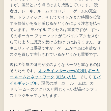
すが、製品という点ではより成熟しています。 読
者は、レーキ、ルームエコロジー、ゲームの完全
性、トラフィック、そしてサイトがまだ時間を投資
する価値があると感じるかどうかにより注意を払っ
ています。 モバイル アクセスは重要ですが、すべ
てのポーカー フォーマットがモバイル アクセスか
ら同じように恩恵を受けるわけではありません。セ
キュリティは重要ですが、ゲームが本当に有益なリ
スクを冒して実行されているかどうかも重要です。
現代の部屋の研究が次のようなページと重なるのは
そのためです。
オンラインポーカーの説明
,
ポーカ
ー ルームとネットワーク
,
支払い方法
、そして
モバ
イルギャンブル
。現代のポーカー ルームは、カー
ド ゲームへのアクセスと同じくらい製品インフラ
ストラクチャでもあります。