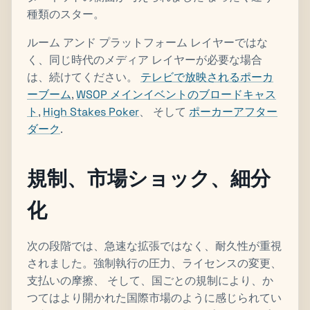
種類のスター。
ルーム アンド プラットフォーム レイヤーではな
く、同じ時代のメディア レイヤーが必要な場合
は、続けてください。
テレビで放映されるポーカ
ーブーム
,
WSOP メインイベントのブロードキャス
ト
,
High Stakes Poker
、 そして
ポーカーアフター
ダーク
.
規制、市場ショック、細分
化
次の段階では、急速な拡張ではなく、耐久性が重視
されました。強制執行の圧力、ライセンスの変更、
支払いの摩擦、 そして、国ごとの規制により、か
つてはより開かれた国際市場のように感じられてい