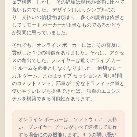
ェア構造。しかし、その経験は現代の標準に比べて
荒いものでした。 デザインはよりシンプルにな
り、支払いの信頼性は弱まり、多くの読者は依然と
してリモート ポーカーが正当なものであるかどう
か疑問に思っていました。
それでも、オンライン ポーカーには、その普及に
貢献した 1 つの特徴がありました。それは、アクセ
スの創出でした。プレイヤーは近くにライブ カー
ド ルームを必要としなくなりました。 適切なロー
カル ゲーム、またはライブ セッションと同じ時間
のコミットメント。部屋が十分なトラフィック量と
使いやすいレジを提供できれば、 独自のエコシス
テムを構築できる可能性があります。
オンライン ポーカーは、ソフトウェア、支払
い、プレイヤー プールがすべて連携して動作
する場合にのみ機能します。 1 つの弱い層が