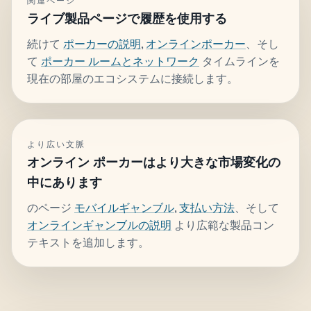
関連ページ
ライブ製品ページで履歴を使用する
続けて
ポーカーの説明
,
オンラインポーカー
、そし
て
ポーカー ルームとネットワーク
タイムラインを
現在の部屋のエコシステムに接続します。
より広い文脈
オンライン ポーカーはより大きな市場変化の
中にあります
のページ
モバイルギャンブル
,
支払い方法
、そして
オンラインギャンブルの説明
より広範な製品コン
テキストを追加します。