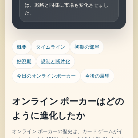
は、戦略と同様に市場も変化させまし
た。
概要
タイムライン
初期の部屋
好況期
規制と断片化
今日のオンラインポーカー
今後の展望
オンライン ポーカーはどの
ように進化したか
オンライン ポーカーの歴史は、カード ゲームがイ