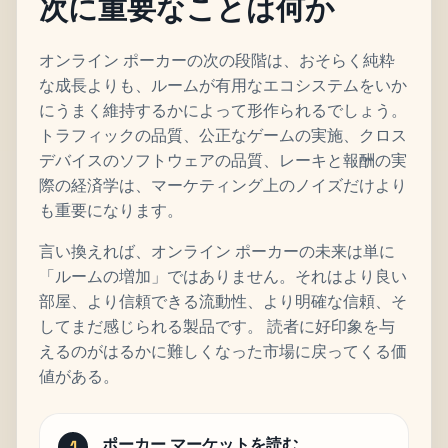
次に重要なことは何か
オンライン ポーカーの次の段階は、おそらく純粋
な成長よりも、ルームが有用なエコシステムをいか
にうまく維持するかによって形作られるでしょう。
トラフィックの品質、公正なゲームの実施、クロス
デバイスのソフトウェアの品質、レーキと報酬の実
際の経済学は、マーケティング上のノイズだけより
も重要になります。
言い換えれば、オンライン ポーカーの未来は単に
「ルームの増加」ではありません。それはより良い
部屋、より信頼できる流動性、より明確な信頼、そ
してまだ感じられる製品です。 読者に好印象を与
えるのがはるかに難しくなった市場に戻ってくる価
値がある。
ポーカー マーケットを読む