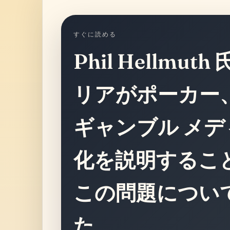
すぐに読める
Phil Hellmu
リアがポーカー
ギャンブル メ
化を説明するこ
この問題につい
た。