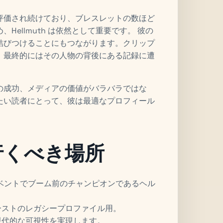
評価され続けており、ブレスレットの数ほど
ellmuth は依然として重要です。 彼の
結びつけることにもつながります。クリップ
、最終的にはその人物の背後にある記録に遭
の成功、メディアの価値がバラバラではな
たい読者にとって、彼は最適なプロフィール
に行くべき場所
イベントでブーム前のチャンピオンであるヘル
ーストのレガシープロファイル用。
現代的な可視性を実現します。