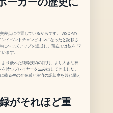
th がポーカーの歴史に
度の交差点に位置しているからです。 WSOPの
インイベントチャンピオンになったと記載さ
9 年にヘッズアップを達成し、現在では彼を 17
ています。
、より優れた純粋技術の評判、より大きな神
ジを持つプレイヤーを生み出してきました。
ブックに載る生の存在感と主流の認知度を兼ね備え
録がそれほど重