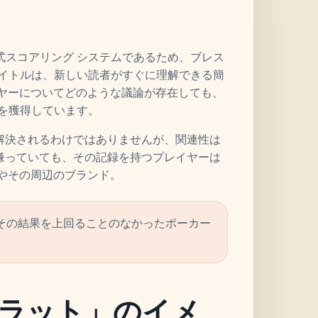
公式スコアリング システムであるため、ブレス
7 のタイトルは、新しい読者がすぐに理解できる簡
ーヤーについてどのような議論が存在しても、
トを獲得しています。
解決されるわけではありませんが、関連性は
嫌っていても、その記録を持つプレイヤーは
やその周辺のブランド。
ージがその結果を上回ることのなかったポーカー
ラット」のイメ