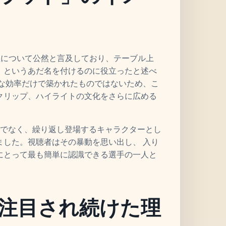
 の気性について公然と言及しており、テーブル上
rat」というあだ名を付けるのに役立ったと述べ
かな効率だけで築かれたものではないため、こ
クリップ、ハイライトの文化をさらに広める
てだけでなく、繰り返し登場するキャラクターとし
ました。視聴者はその暴動を思い出し、 入り
にとって最も簡単に認識できる選手の一人と
注目され続けた理