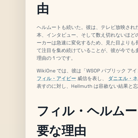
由
ヘルムートも続いた。彼は、テレビ放映されたポ
本、インタビュー、そして数え切れないほど
ーカーは急速に変化するため、見た目よりも
て注目を集め続けていることが、彼が今でも
理由の 1 つです。
WikiOne では、彼は「WSOP パブリッ
フィル・アイビー
威信を表し、
ダニエル・ネ
表すのに対し、Hellmuth は容赦ない結
フィル・ヘルムー
要な理由