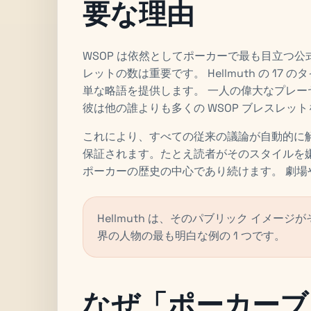
要な理由
WSOP は依然としてポーカーで最も目立つ
レットの数は重要です。 Hellmuth の 1
単な略語を提供します。 一人の偉大なプレ
彼は他の誰よりも多くの WSOP ブレスレッ
これにより、すべての従来の議論が自動的に
保証されます。たとえ読者がそのスタイルを
ポーカーの歴史の中心であり続けます。 劇場
Hellmuth は、そのパブリック イメ
界の人物の最も明白な例の 1 つです。
なぜ「ポーカーブ