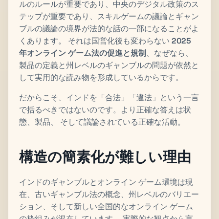
ルのルールが重要であり、中央のデジタル政策のス
テップが重要であり、スキルゲームの議論とギャン
ブルの議論の境界が法的な話の一部になることがよ
くあります。 それは国営化後も変わらない
2025
年オンライン ゲーム法の促進と規制
、なぜなら、
製品の定義と州レベルのギャンブルの問題が依然と
して実用的な読み物を形成しているからです。
だからこそ、インドを「合法」「違法」という一言
で括るべきではないのです。より正確な答えは状
態、製品、 そして議論されている正確な活動。
構造の簡素化が難しい理由
インドのギャンブルとオンライン ゲーム環境は現
在、古いギャンブル法の概念、州レベルのバリエー
ション、そして新しい全国的なオンライン ゲーム
の枠組みが混在しています。 実際的な観点から言