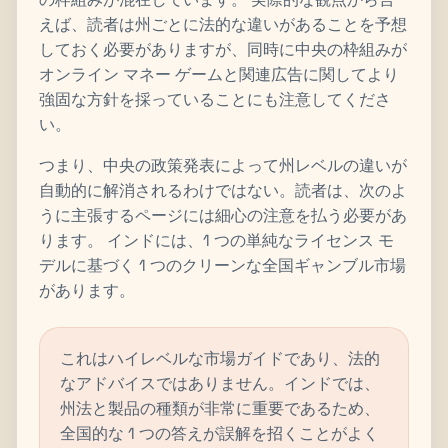
えば、読者は州ごとに法的な違いがあることを予想
しておく必要がありますが、同時に中央の枠組みが
オンライン マネー ゲームと関連広告に関してより
強固な方針を採っていることにも注意してくださ
い。
つまり、中央の政策発表によって州レベルの違いが
自動的に解消されるわけではない。読者は、次のよ
うに主張するページには細心の注意を払う必要があ
ります。 インドには、1 つの単純なライセンス モ
デルに基づく 1 つのクリーンな全国ギャンブル市場
があります。
これはハイレベルな市場ガイドであり、法的
なアドバイスではありません。インドでは、
州法と製品の種類が非常に重要であるため、
全国的な 1 つの答えが誤解を招くことがよく