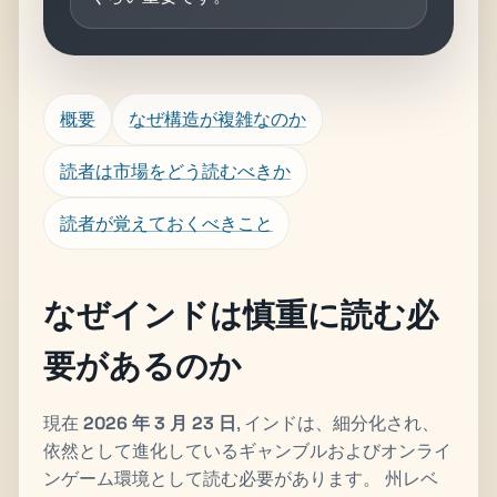
概要
なぜ構造が複雑なのか
読者は市場をどう読むべきか
読者が覚えておくべきこと
なぜインドは慎重に読む必
要があるのか
現在
2026 年 3 月 23 日
, インドは、細分化され、
依然として進化しているギャンブルおよびオンライ
ンゲーム環境として読む必要があります。 州レベ