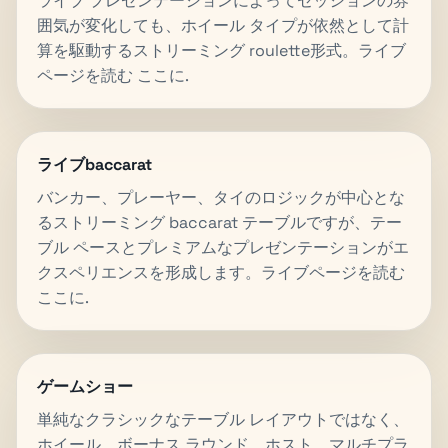
ライブ プレゼンテーションによってセッションの雰
囲気が変化しても、ホイール タイプが依然として計
算を駆動するストリーミング roulette形式。ライブ
ページを読む
ここに
.
ライブbaccarat
バンカー、プレーヤー、タイのロジックが中心とな
るストリーミング baccarat テーブルですが、テー
ブル ペースとプレミアムなプレゼンテーションがエ
クスペリエンスを形成します。ライブページを読む
ここに
.
ゲームショー
単純なクラシックなテーブル レイアウトではなく、
ホイール、ボーナス ラウンド、ホスト、マルチプラ