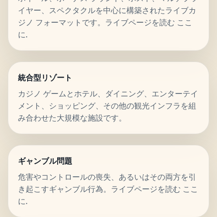
イヤー、スペクタクルを中心に構築されたライブカ
ジノ フォーマットです。ライブページを読む
ここ
に
.
統合型リゾート
カジノ ゲームとホテル、ダイニング、エンターテイ
メント、ショッピング、その他の観光インフラを組
み合わせた大規模な施設です。
ギャンブル問題
危害やコントロールの喪失、あるいはその両方を引
き起こすギャンブル行為。ライブページを読む
ここ
に
.