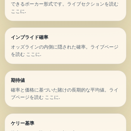
できるポーカー形式です。ライブセクションを読む
ここに
.
インプライド確率
オッズラインの内側に隠された確率。ライブページ
を読む
ここに
.
期待値
確率と価格に基づいた賭けの長期的な平均値。ライ
ブページを読む
ここに
.
ケリー基準