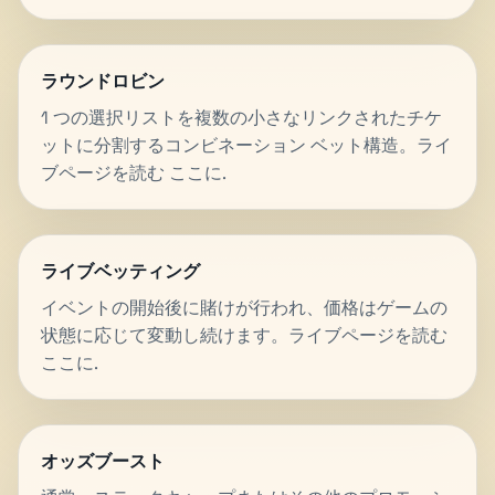
ラウンドロビン
1 つの選択リストを複数の小さなリンクされたチケ
ットに分割するコンビネーション ベット構造。ライ
ブページを読む
ここに
.
ライブベッティング
イベントの開始後に賭けが行われ、価格はゲームの
状態に応じて変動し続けます。ライブページを読む
ここに
.
オッズブースト