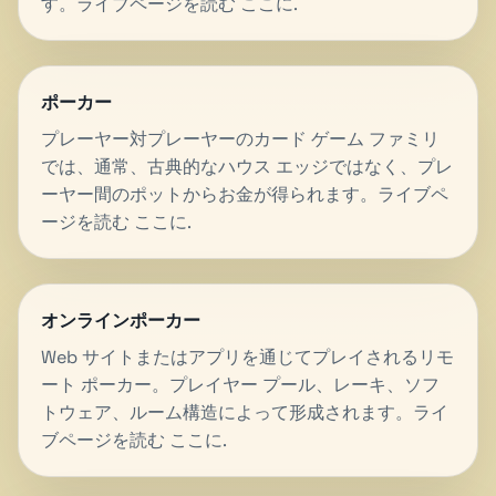
す。ライブページを読む
ここに
.
ポーカー
プレーヤー対プレーヤーのカード ゲーム ファミリ
では、通常、古典的なハウス エッジではなく、プレ
ーヤー間のポットからお金が得られます。ライブペ
ージを読む
ここに
.
オンラインポーカー
Web サイトまたはアプリを通じてプレイされるリモ
ート ポーカー。プレイヤー プール、レーキ、ソフ
トウェア、ルーム構造によって形成されます。ライ
ブページを読む
ここに
.