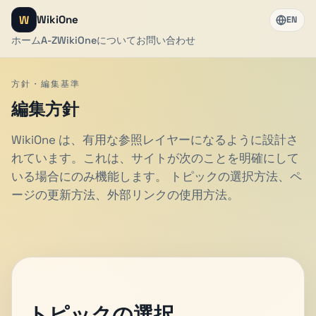
W
WikiOne
EN
ホーム
A-Z
WikiOneについて
お問い合わせ
方針・編集基準
編集方針
WikiOne は、有用な参照レイヤーになるように設計さ
れています。これは、サイトが次のことを明確にして
いる場合にのみ機能します。 トピックの選択方法、ペ
ージの更新方法、外部リンクの使用方法。
トピックの選択