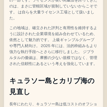
の一部です。ライセンスが長い間威信を誇ってきた
のは、まさに管轄区域が規制していないからこそで
す。 は自らを大量ライセンス工場として扱いまし
た。
この地域は、確立された評判と有用性を維持するよ
うに設計された企業環境を組み合わせているため、
依然として魅力的です。 上級ギャンブルグループ
や専門人材向け。 2025 年には、法的枠組みもより
強力な執行手段へとさらに移行しました。 ジブラ
ルタルの価値は、摩擦の少ない規模ではなく、管理
された信頼性にあるという考えを強化しています。
キュラソー島とカリブ海の
見直し
長年にわたり、キュラソー島は低コストのオフショ