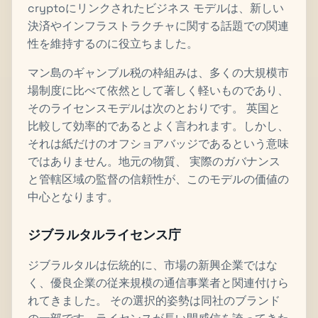
cryptoにリンクされたビジネス モデルは、新しい
決済やインフラストラクチャに関する話題での関連
性を維持するのに役立ちました。
マン島のギャンブル税の枠組みは、多くの大規模市
場制度に比べて依然として著しく軽いものであり、
そのライセンスモデルは次のとおりです。 英国と
比較して効率的であるとよく言われます。しかし、
それは紙だけのオフショアバッジであるという意味
ではありません。地元の物質、 実際のガバナンス
と管轄区域の監督の信頼性が、このモデルの価値の
中心となります。
ジブラルタルライセンス庁
ジブラルタルは伝統的に、市場の新興企業ではな
く、優良企業の従来規模の通信事業者と関連付けら
れてきました。 その選択的姿勢は同社のブランド