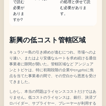
で読む
の処理と併せて読
必要が
む必要がありま
ありま
す。
すか?
新興の低コスト管轄区域
キュラソー島の引き締めが進むにつれ、市場へのよ
り速い、またはより安価なルートを求め続ける通信
事業者に隙間が開いた。管轄区域など アンジュア
ンとトビケは、特に初期段階の企業やcryptoに焦
点を当てた事業者の間で、その空白から恩恵を受け
てきました。
しかし、本当の問題はライセンスコストだけではあ
りません。低コストのライセンスは、銀行、決済プ
ロバイダー、サプライヤー、プレーヤーが利用する