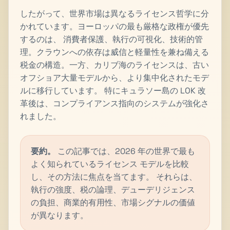
したがって、世界市場は異なるライセンス哲学に分
かれています。ヨーロッパの最も厳格な政権が優先
するのは、 消費者保護、執行の可視化、技術的管
理。クラウンへの依存は威信と軽量性を兼ね備える
税金の構造。一方、カリブ海のライセンスは、古い
オフショア大量モデルから、より集中化されたモデ
ルに移行しています。 特にキュラソー島の LOK 改
革後は、コンプライアンス指向のシステムが強化さ
れました。
要約。
この記事では、2026 年の世界で最も
よく知られているライセンス モデルを比較
し、その方法に焦点を当てます。 それらは、
執行の強度、税の論理、デューデリジェンス
の負担、商業的有用性、市場シグナルの価値
が異なります。