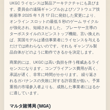
UKGC ライセンスは製品アーキテクチャにも及びま
す。委員会の遠隔ギャンブルおよびソフトウェア技
術基準 2025 年 1 月 17 日に発効した変更により、
オンライン スロットの最低 5 秒のゲーム サイクル
が強化され、短縮されました。 プレーヤー主導の
ターボスタイルのスピンストップ機能。言い換えれ
ば、英国モデルは通信事業者にライセンスを与える
だけでは終わらないのです。それも ギャンブル製
品自体がどのように動作できるかを決定します。
商業的には、UKGC は高い負担を伴う権威あるライ
センスになります。コンプライアンス費用が高く、
承認が遅く、非常に時間がかかります。 繰り返さ
れるガバナンスの失敗に対する許容度が低い。予算
重視の市場参入者よりも、成熟した事業者にはるか
に適しています。
マルタ賭博局 (MGA)