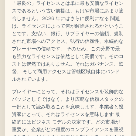
「最良の」ライセンスとは単に最も安価なライセン
スであるという古い前提は、もはや市場にあまり適
合しません。 2026 年にはさらに便利になる 問題
は、ライセンスによって何が解除されるかというこ
とです。支払い、銀行、サプライヤーの信頼、規制
された市場へのアクセス、執行の信頼性、永続的な
プレーヤーの信頼です。 そのため、この分野で最
も強力なライセンスは依然として高価です。そのコ
ストは偶然ではありません。それはガバナンス、監
督、 そして商用アクセスは管轄区域自体にバンド
ルされています。
プレイヤーにとって、それはライセンスを装飾的な
バッジとしてではなく、より広範な信頼スタックの
一部として読み取ることを意味します。事業者と投
資家にとって、それはライセンスを意味します 最
終的にはビジネス モデルの決定です。どの市場が
重要か、企業がどの程度のコンプライアンスを重視