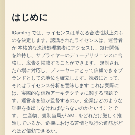
はじめに
iGaming では、ライセンスは単なる合法性以上のも
のを決定します。認識されたライセンスは、運営者
が 本格的な決済処理業者にアクセスし、銀行関係
を維持し、サプライヤーのデューデリジェンスに合
格し、広告を掲載することができます。 規制され
た市場に対応し、プレーヤーにとって信頼できるブ
ランドとしての地位を確立します。読者にとって、
それはライセンス分析を意味します これは実際に
は、実際的な信頼アーキテクチャに関する問題で
す。運営者を誰が監督するのか、企業はどのような
証拠を提出しなければならないのかということで
す。 生産物、規制当局が AML をどれだけ厳しく推
進しているか、危機における苦情と執行の道筋がど
れほど信頼できるか。