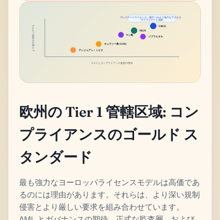
プレステージライセンス = 銀行へのより強力なアクセス、
サプライヤーと信頼
UKGC
より強力な信頼シグナル
MGA
マン島
ジブラルタル
キュラソー島 (LOK)
アンジュアン / トビク
コストとコンプライアンス負担の増加
欧州の Tier 1 管轄区域: コン
プライアンスのゴールド ス
タンダード
最も強力なヨーロッパライセンスモデルは高価であ
るのには理由があります。それらは、より深い規制
侵害とより厳しい要求を組み合わせています。
AML とガバナンスの期待、正式な監査層、および