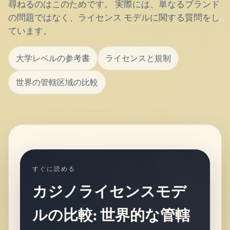
尋ねるのはこのためです。 実際には、単なるブランド
の問題ではなく、ライセンス モデルに関する質問をし
ています。
大学レベルの参考書
ライセンスと規制
世界の管轄区域の比較
すぐに読める
カジノライセンスモデ
ルの比較: 世界的な管轄