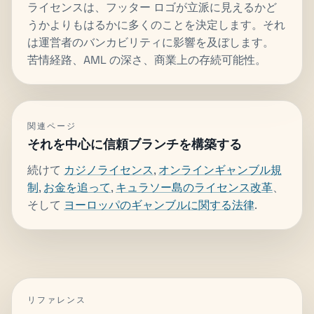
ライセンスは、フッター ロゴが立派に見えるかど
うかよりもはるかに多くのことを決定します。それ
は運営者のバンカビリティに影響を及ぼします。
苦情経路、AML の深さ、商業上の存続可能性。
関連ページ
それを中心に信頼ブランチを構築する
続けて
カジノライセンス
,
オンラインギャンブル規
制
,
お金を追って
,
キュラソー島のライセンス改革
、
そして
ヨーロッパのギャンブルに関する法律
.
リファレンス