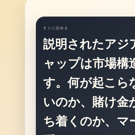
すぐに読める
説明されたアジ
ャップは市場構
す。何が起こら
いのか、賭け金
ち着くのか、マ