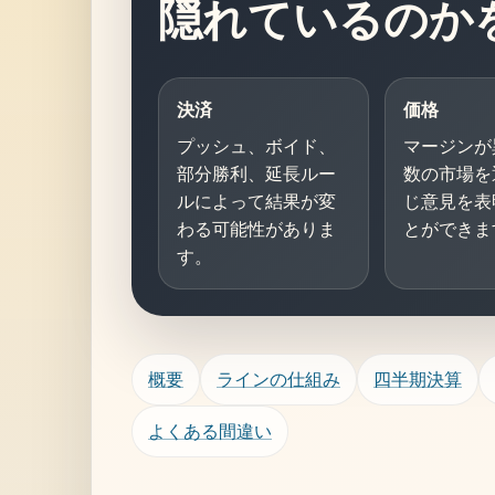
隠れているのか
決済
価格
プッシュ、ボイド、
マージンが
部分勝利、延長ルー
数の市場を
ルによって結果が変
じ意見を表
わる可能性がありま
とができま
す。
概要
ラインの仕組み
四半期決算
よくある間違い