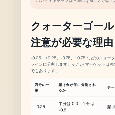
ハンディキャップは容易になることがよく
クォーターゴール
注意が必要な理由
-0.25、+0.25、-0.75、+0.75 などの
ラインに分割します。そこが マーケットは
でもあります。
四分の一
賭け金が何に分割され
チー
線
るか
半分は 0.0、半分は
-0.25
賭
-0.5