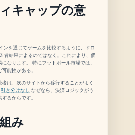
ィキャップの意
ラインを通じてゲームを比較するように、ドロ
 3 者結果によるのではなく。これにより、価
易になります。 特にフットボール市場では、
む可能性がある。
読者は、次のサイトから移行することがよく
て
引き分けなし
なぜなら、決済ロジックがう
供するからです。
組み