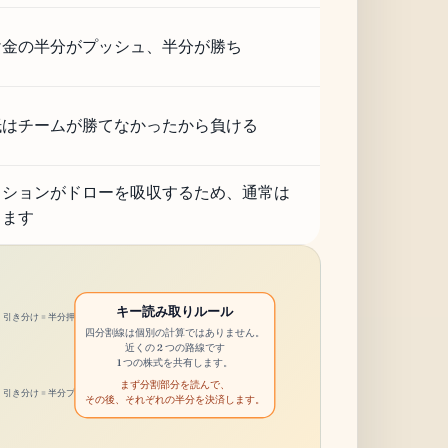
け金の半分がプッシュ、半分が勝ち
抵はチームが勝てなかったから負ける
ッションがドローを吸収するため、通常は
ちます
キー読み取りルール
引き分け = 半分押し、半分負け
四分割線は個別の計算ではありません。
近くの 2 つの路線です
1 つの株式を共有します。
まず分割部分を読んで、
引き分け = 半分プッシュ、半分勝ち
その後、それぞれの半分を決済します。