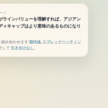
ージ
がラインバリューを理解すれば、アジアン
ディキャップはより意味のあるものになり
と組み合わせます
期待値
,
スプレッドベッティン
 そして
引き分けなし
.