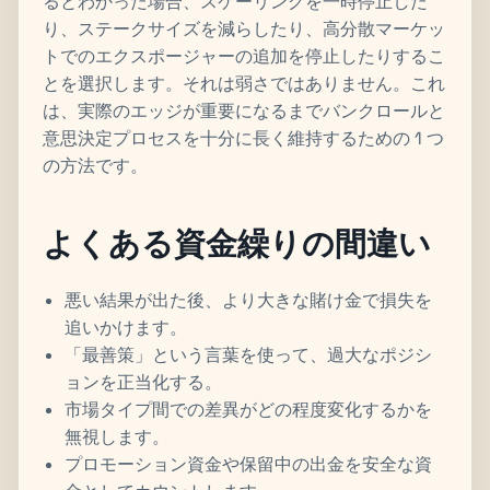
るとわかった場合、スケーリングを一時停止した
り、ステークサイズを減らしたり、高分散マーケッ
トでのエクスポージャーの追加を停止したりするこ
とを選択します。それは弱さではありません。これ
は、実際のエッジが重要になるまでバンクロールと
意思決定プロセスを十分に長く維持するための 1 つ
の方法です。
よくある資金繰りの間違い
悪い結果が出た後、より大きな賭け金で損失を
追いかけます。
「最善策」という言葉を使って、過大なポジシ
ョンを正当化する。
市場タイプ間での差異がどの程度変化するかを
無視します。
プロモーション資金や保留中の出金を安全な資