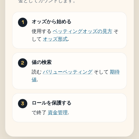
金としてカウントします。
オッズから始める
使用する
ベッティングオッズの見方
そ
して
オッズ形式
.
値の検索
読む
バリューベッティング
そして
期待
値
.
ロールを保護する
で終了
資金管理
.