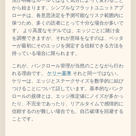
法が明確なルールではなく気分によって変わること
から始まります。シンプルなフラットユニットアプ
ローチは、各意思決定を予測可能なリスク範囲内に
保つため、多くの読者にとって十分な場合が多いで
す。 より高度なモデルでは、エッジごとに賭け金
を調整できますが、それが意味をなすのは、ベッタ
ーが最初にそのエッジを測定する信頼できる方法を
持っている場合に限られます。
これが、バンクロール管理が当然のことながら行わ
れる理由です。
ケリー基準
それと同一ではない。
ケリーは、エッジとステークサイズを数学的に結び
つけることについて話しています。基本的なバンク
ロールの規律とは、エッジ推定値にノイズが多かっ
たり、不完全であったり、リアルタイムで感情的に
信頼するのが難しい場合でも、自己破壊を回避する
ことです。