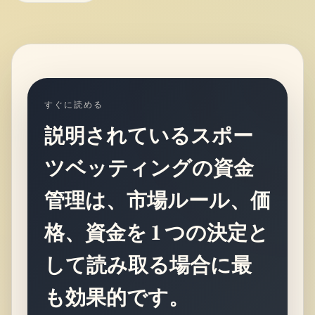
すぐに読める
説明されているスポー
ツベッティングの資金
管理は、市場ルール、価
格、資金を 1 つの決定と
して読み取る場合に最
も効果的です。