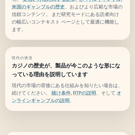
米国のギャンブルの歴史
、およびより広範な市場の
信頼コンテンツ。 まだ研究モードにある読者向け
の幅広いコンテキスト ページとして最適に機能し
ます。
現代の状況
カジノの歴史が、製品が今このような形にな
っている理由を説明しています
現代の市場の背後にある仕組みを知りたい場合は、
続けてください。
賭け条件
,
RTPの説明
、そして
オ
ンラインギャンブルの説明
.