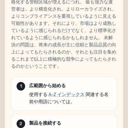
格化する管轄区域が増えるにつれ、 最も強力な運
営者は、より構造化され、よりローカライズされ、
よりコンプライアンスを重視しているように見える
可能性があります。それにより、市場はより成熟し
ているように感じられるだけでなく、より標準化さ
れているように感じられるかもしれません。 未解
決の問題は、将来の成長が主に信頼と製品品質の向
上によってもたらされるのか、それとも注目を集め
るこれまで以上に積極的な競争によってもたらされ
るのかということです。
広範囲から始める
使用する
A-Z インデックス
関連する名
前や用語については。
製品を接続する