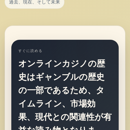
過去、現在、そして未来
すぐに読める
オンラインカジノの歴
史はギャンブルの歴史
の一部であるため、タ
イムライン、市場効
果、現代との関連性が有