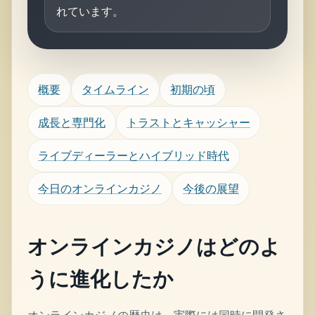
れています。
概要
タイムライン
初期の頃
成長と専門化
トラストとキャッシャー
ライブディーラーとハイブリッド時代
今日のオンラインカジノ
今後の展望
オンラインカジノはどのよ
うに進化したか