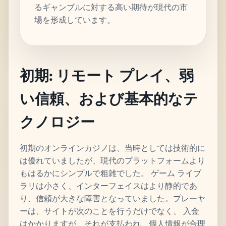
るギャンブルに対する高い期待が現代の市
場を形成しています。
初期: リモート プレイ、弱
い信頼、および基本的なテ
クノロジー
初期のオンラインカジノは、当時としては技術的に
は優れていましたが、現代のプラットフォームより
もはるかにシンプルで粗雑でした。 ゲーム ライブ
ラリは小さく、インターフェイスはより静的であ
り、信頼が大きな障害となっていました。プレーヤ
ーは、サイトが次のことを行うだけでなく、 入金
はかかりますが、それが支払われ、個人情報が合理