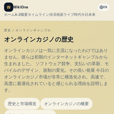
W
WikiOne
EN
ホーム
A-Z
概要
タイムライン
決済画面
ライブ時代
今日
未来
歴史 / オンラインギャンブル
オンラインカジノの歴史
オンラインカジノは一気に主流になったわけではあり
ません。彼らは初期のインターネットギャンブルから
生まれました。 ソフトウェア競争、支払いの革新、モ
バイルのデザイン、規制の変化。その長い発展 今日の
オンラインカジノ市場が非常に構造化され、高速で、
高度に最適化されていると感じられる理由を説明しま
す。
歴史と市場構造
オンラインカジノの概要