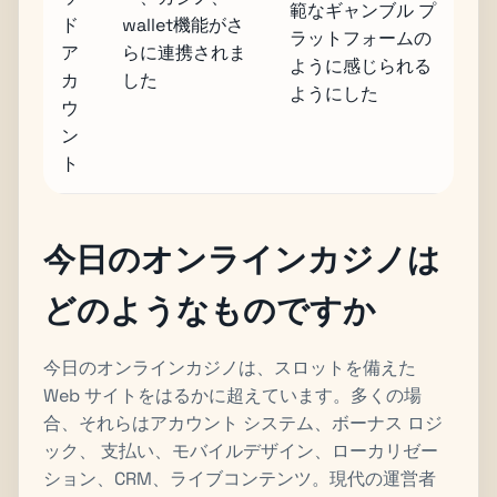
範なギャンブル プ
ド
wallet機能がさ
ラットフォームの
ア
らに連携されま
ように感じられる
カ
した
ようにした
ウ
ン
ト
今日のオンラインカジノは
どのようなものですか
今日のオンラインカジノは、スロットを備えた
Web サイトをはるかに超えています。多くの場
合、それらはアカウント システム、ボーナス ロジ
ック、 支払い、モバイルデザイン、ローカリゼー
ション、CRM、ライブコンテンツ。現代の運営者