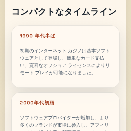
コンパクトなタイムライン
1990 年代半ば
初期のインターネット カジノは基本ソフト
ウェアとして登場し、簡単なカード支払
い、寛容なオフショア ライセンスによりリ
モート プレイが可能になりました。
2000年代初頭
ソフトウェアプロバイダーが増加し、より
多くのブランドが市場に参入し、アフィリ