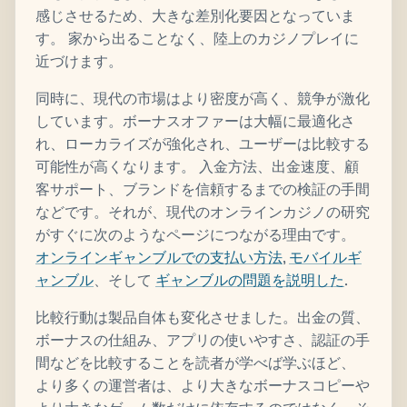
感じさせるため、大きな差別化要因となっていま
す。 家から出ることなく、陸上のカジノプレイに
近づけます。
同時に、現代の市場はより密度が高く、競争が激化
しています。ボーナスオファーは大幅に最適化さ
れ、ローカライズが強化され、ユーザーは比較する
可能性が高くなります。 入金方法、出金速度、顧
客サポート、ブランドを信頼するまでの検証の手間
などです。それが、現代のオンラインカジノの研究
がすぐに次のようなページにつながる理由です。
オンラインギャンブルでの支払い方法
,
モバイルギ
ャンブル
、そして
ギャンブルの問題を説明した
.
比較行動は製品自体も変化させました。出金の質、
ボーナスの仕組み、アプリの使いやすさ、認証の手
間などを比較することを読者が学べば学ぶほど、
より多くの運営者は、より大きなボーナスコピーや