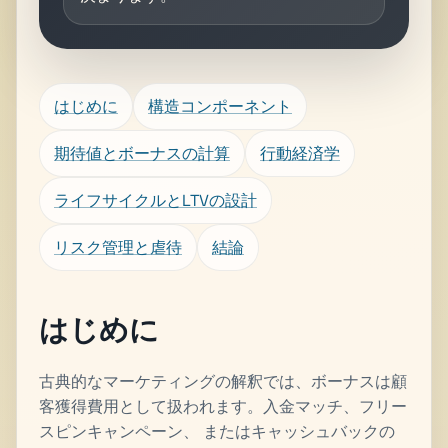
はじめに
構造コンポーネント
期待値とボーナスの計算
行動経済学
ライフサイクルとLTVの設計
リスク管理と虐待
結論
はじめに
古典的なマーケティングの解釈では、ボーナスは顧
客獲得費用として扱われます。入金マッチ、フリー
スピンキャンペーン、 またはキャッシュバックの