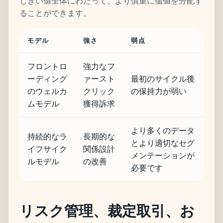
しきい値全体にわたって、より慎重に価値を分配す
ることができます。
モデル
強さ
弱点
フロントロ
強力なフ
ーディング
ァースト
最初のサイクル後
のウェルカ
クリック
の保持力が弱い
ムモデル
獲得訴求
より多くのデータ
持続的なラ
長期的な
とより適切なセグ
イフサイク
関係設計
メンテーションが
ルモデル
の改善
必要です
リスク管理、裁定取引、お