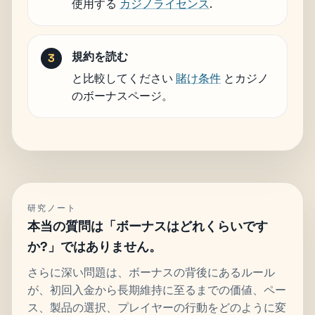
使用する
カジノライセンス
.
規約を読む
と比較してください
賭け条件
とカジノ
のボーナスページ。
研究ノート
本当の質問は「ボーナスはどれくらいです
か?」ではありません。
さらに深い問題は、ボーナスの背後にあるルール
が、初回入金から長期維持に至るまでの価値、ペー
ス、製品の選択、プレイヤーの行動をどのように変