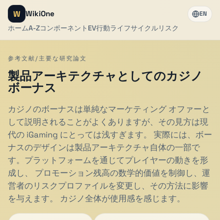
W
WikiOne
EN
ホーム
A-Z
コンポーネント
EV
行動
ライフサイクル
リスク
参考文献/主要な研究論文
製品アーキテクチャとしてのカジノ
ボーナス
カジノのボーナスは単純なマーケティング オファーと
して説明されることがよくありますが、その見方は現
代の iGaming にとっては浅すぎます。 実際には、ボー
ナスのデザインは製品アーキテクチャ自体の一部で
す。プラットフォームを通じてプレイヤーの動きを形
成し、 プロモーション残高の数学的価値を制御し、運
営者のリスクプロファイルを変更し、その方法に影響
を与えます。 カジノ全体が使用感を感じます。