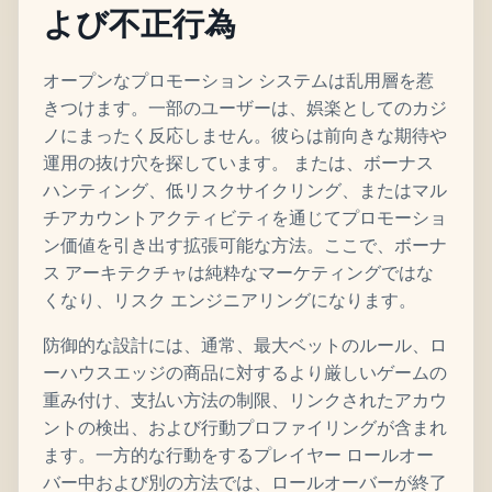
よび不正行為
オープンなプロモーション システムは乱用層を惹
きつけます。一部のユーザーは、娯楽としてのカジ
ノにまったく反応しません。彼らは前向きな期待や
運用の抜け穴を探しています。 または、ボーナス
ハンティング、低リスクサイクリング、またはマル
チアカウントアクティビティを通じてプロモーショ
ン価値を引き出す拡張可能な方法。ここで、ボーナ
ス アーキテクチャは純粋なマーケティングではな
くなり、リスク エンジニアリングになります。
防御的な設計には、通常、最大ベットのルール、ロ
ーハウスエッジの商品に対するより厳しいゲームの
重み付け、支払い方法の制限、リンクされたアカウ
ントの検出、および行動プロファイリングが含まれ
ます。一方的な行動をするプレイヤー ロールオー
バー中および別の方法では、ロールオーバーが終了