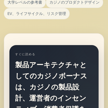
大学レベルの参考書
カジノのプロダクトデザイン
EV、ライフサイクル、リスク管理
すぐに読める
製品アーキテクチャと
してのカジノボーナス
は、カジノの製品設
計、運営者のインセン