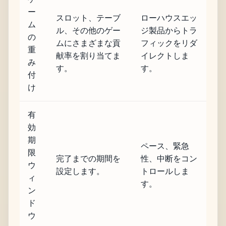
ー
スロット、テーブ
ローハウスエッ
ム
ル、その他のゲー
ジ製品からトラ
の
ムにさまざまな貢
フィックをリダ
重
献率を割り当てま
イレクトしま
み
す。
す。
付
け
有
効
期
ペース、緊急
限
完了までの期間を
性、中断をコン
ウ
設定します。
トロールしま
ィ
す。
ン
ド
ウ