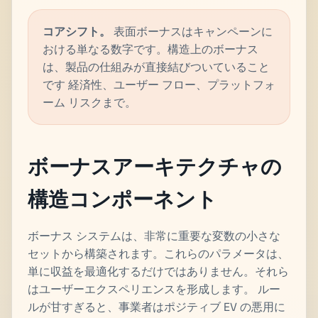
コアシフト。
表面ボーナスはキャンペーンに
おける単なる数字です。構造上のボーナス
は、製品の仕組みが直接結びついていること
です 経済性、ユーザー フロー、プラットフォ
ーム リスクまで。
ボーナスアーキテクチャの
構造コンポーネント
ボーナス システムは、非常に重要な変数の小さな
セットから構築されます。これらのパラメータは、
単に収益を最適化するだけではありません。それら
はユーザーエクスペリエンスを形成します。 ルー
ルが甘すぎると、事業者はポジティブ EV の悪用に