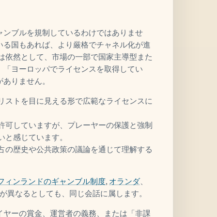
ャンブルを規制しているわけではありませ
いる国もあれば、より厳格でチャネル化が進
業は依然として、市場の一部で国家主導型また
、「ヨーロッパでライセンスを取得してい
がありません。
リストを目に見える形で広範なライセンスに
許可していますが、プレーヤーの保護と強制
いと感じています。
占の歴史や公共政策の議論を通じて理解する
フィンランドのギャンブル制度
,
オランダ
、
が異なるとしても、同じ会話に属します。
イヤーの賞金、運営者の義務、または「非課