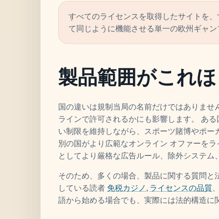
すべてのライセンスを取得したサイトを、
て同じように機能させる単一の欧州ギャン
製品範囲がこれほ
国の違いは規制当局の名前だけではありませ
ラインで許可されるかにも影響します。 あ
い制限を維持しながら、スポーツ賭博やポー
別の国がより広範なオンライン オファーをラ
としてより厳格な広告ルール、除外システム
そのため、多くの場合、製品に関する質問と
している読者
免税カジノ
,
ライセンスの品質
語から始める場合でも、実際には法的構造に