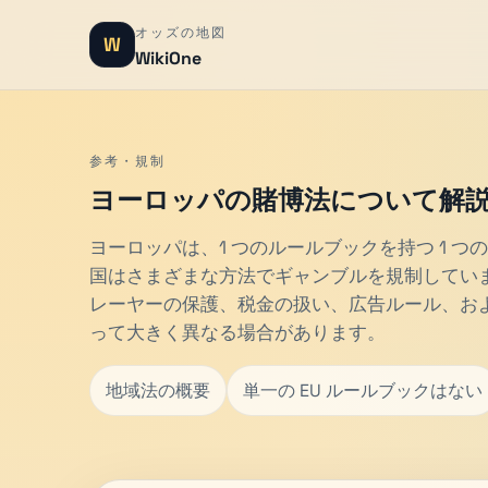
オッズの地図
W
WikiOne
参考・規制
ヨーロッパの賭博法について解
ヨーロッパは、1 つのルールブックを持つ 1 
国はさまざまな方法でギャンブルを規制してい
レーヤーの保護、税金の扱い、広告ルール、お
って大きく異なる場合があります。
地域法の概要
単一の EU ルールブックはない