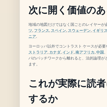
次に開く価値のあ
地域の地図だけではなく国ごとのレイヤーが
ツ
,
フランス
,
スペイン
,
スウェーデン
,
イギリ
ニア
.
ヨーロッパ以外でコントラスト ケースが必
ストラリア
,
カナダ
,
インド
,
南アフリカ
,
中国
パのパッチワークから離れると、法的論理が
ます。
これが実際に読者
するか