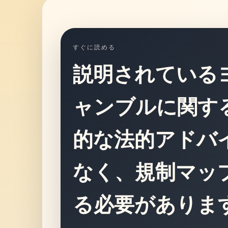
すぐに読める
説明されている
ャンブルに関す
的な法的アドバ
なく、規制マッ
る必要がありま