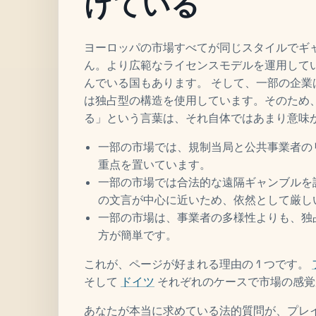
けている
ヨーロッパの市場すべてが同じスタイルでギ
ん。より広範なライセンスモデルを運用して
んでいる国もあります。 そして、一部の企
は独占型の構造を使用しています。そのため
る」という言葉は、それ自体ではあまり意味
一部の市場では、規制当局と公共事業者の
重点を置いています。
一部の市場では合法的な遠隔ギャンブルを
の文言が中心に近いため、依然として厳し
一部の市場は、事業者の多様性よりも、独
方が簡単です。
これが、ページが好まれる理由の 1 つです。
そして
ドイツ
それぞれのケースで市場の感覚
あなたが本当に求めている法的質問が、プレ