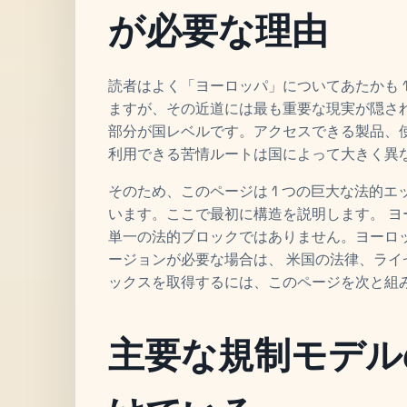
が必要な理由
読者はよく「ヨーロッパ」についてあたかも 
ますが、その近道には最も重要な現実が隠さ
部分が国レベルです。アクセスできる製品、
利用できる苦情ルートは国によって大きく異
そのため、このページは 1 つの巨大な法的
います。ここで最初に構造を説明します。 
単一の法的ブロックではありません。ヨーロ
ージョンが必要な場合は、 米国の法律、ライセ
ックスを取得するには、このページを次と組
主要な規制モデル