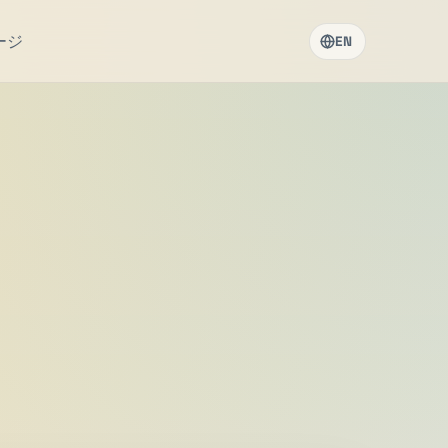
ージ
EN