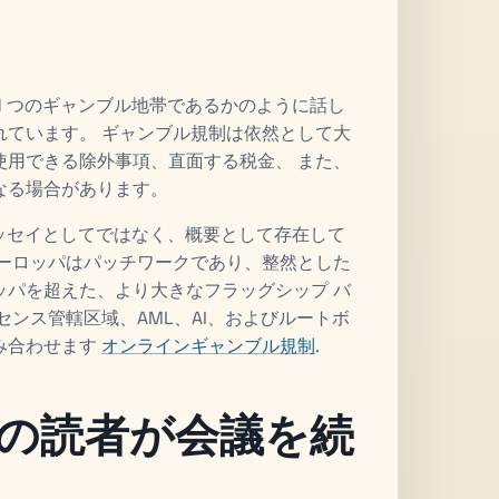
1 つのギャンブル地帯であるかのように話し
れています。 ギャンブル規制は依然として大
使用できる除外事項、直面する税金、 また、
なる場合があります。
エッセイとしてではなく、概要として存在して
ヨーロッパはパッチワークであり、整然とした
ッパを超えた、より大きなフラッグシップ バ
ンス管轄区域、AML、AI、およびルートボ
み合わせます
オンラインギャンブル規制
.
の読者が会議を続