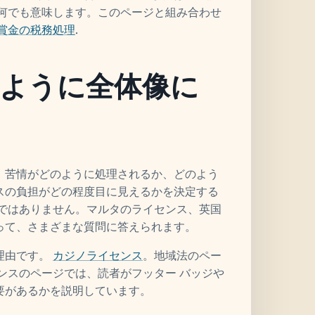
は何でも意味します。このページと組み合わせ
賞金の税務処理
.
ように全体像に
、苦情がどのように処理されるか、どのよう
スの負担がどの程度目に見えるかを決定する
てではありません。マルタのライセンス、英国
って、さまざまな質問に答えられます。
理由です。
カジノライセンス
。地域法のペー
ンスのページでは、読者がフッター バッジや
要があるかを説明しています。