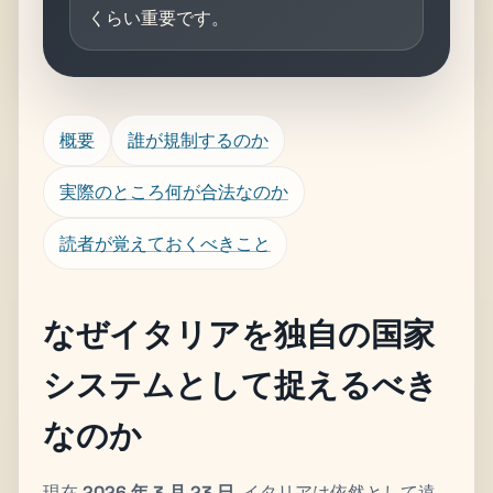
くらい重要です。
概要
誰が規制するのか
実際のところ何が合法なのか
読者が覚えておくべきこと
なぜイタリアを独自の国家
システムとして捉えるべき
なのか
現在
2026 年 3 月 23 日
, イタリアは依然として遠