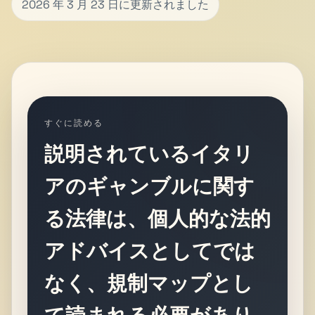
2026 年 3 月 23 日に更新されました
すぐに読める
説明されているイタリ
アのギャンブルに関す
る法律は、個人的な法的
アドバイスとしてでは
なく、規制マップとし