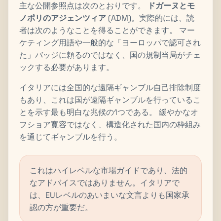
主な公開参照点は次のとおりです。
ドガーヌとモ
ノポリのアジェンツィア
(ADM)。実際的には、読
者は次のようなことを得ることができます。 マー
ケティング用語や一般的な「ヨーロッパで認可され
た」バッジに頼るのではなく、国の規制当局がチェ
ックする必要があります。
イタリアには全国的な遠隔ギャンブル自己排除制度
もあり、これは国が遠隔ギャンブルを行っているこ
とを示す最も明白な兆候の1つである。 緩やかなオ
フショア寛容ではなく、構造化された国内の枠組み
を通じてギャンブルを行う。
これはハイレベルな市場ガイドであり、法的
なアドバイスではありません。イタリアで
は、EUレベルのあいまいな文言よりも国家承
認の方が重要だ。