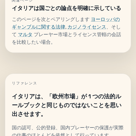
関連ページ
イタリアは国ごとの論点を明確に示している
このページを次とペアリングします
ヨーロッパの
ギャンブルに関する法律
,
カジノライセンス
、そし
て
マルタ
プレーヤー市場とライセンス管轄の会話
を比較したい場合。
リファレンス
イタリアは、「欧州市場」が 1 つの法的ル
ールブックと同じものではないことを思い
出させます。
国の認可、公的登録、国内プレーヤーの保護が実際
の仕事のほとんどを依然として行っています。