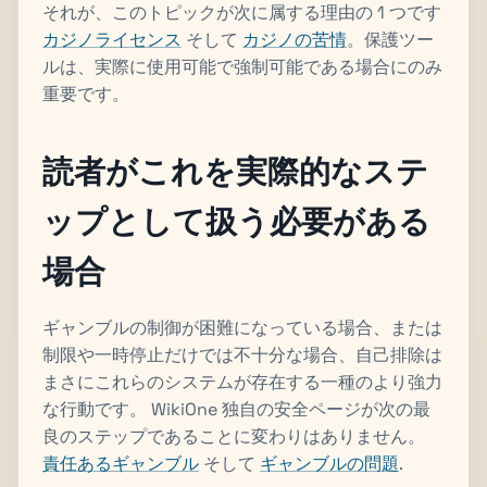
それが、このトピックが次に属する理由の 1 つです
カジノライセンス
そして
カジノの苦情
。保護ツー
ルは、実際に使用可能で強制可能である場合にのみ
重要です。
読者がこれを実際的なステ
ップとして扱う必要がある
場合
ギャンブルの制御が困難になっている場合、または
制限や一時停止だけでは不十分な場合、自己排除は
まさにこれらのシステムが存在する一種のより強力
な行動です。 WikiOne 独自の安全ページが次の最
良のステップであることに変わりはありません。
責任あるギャンブル
そして
ギャンブルの問題
.