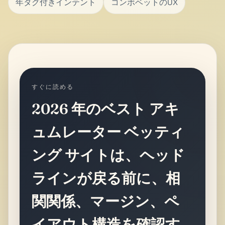
年タグ付きインテント
コンボベットのUX
すぐに読める
2026 年のベスト アキ
ュムレーター ベッティ
ング サイトは、ヘッド
ラインが戻る前に、相
関関係、マージン、ペ
イアウト構造を確認す