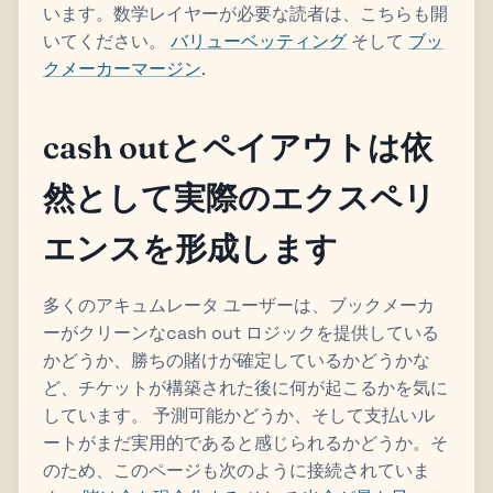
います。数学レイヤーが必要な読者は、こちらも開
いてください。
バリューベッティング
そして
ブッ
クメーカーマージン
.
cash outとペイアウトは依
然として実際のエクスペリ
エンスを形成します
多くのアキュムレータ ユーザーは、ブックメーカ
ーがクリーンなcash out ロジックを提供している
かどうか、勝ちの賭けが確定しているかどうかな
ど、チケットが構築された後に何が起こるかを気に
しています。 予測可能かどうか、そして支払いル
ートがまだ実用的であると感じられるかどうか。そ
のため、このページも次のように接続されていま