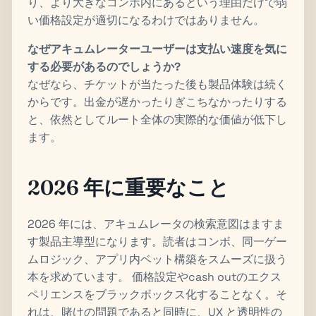
り、より大きなコンボ内にあるという理由だけで弱
い価格設定が適切になるわけではありません。
なぜアキュムレーターユーザーは支払い速度を気に
する必要があるのでしょうか?
なぜなら、チケットが当たった後も製品体験は続く
からです。出金が遅かったりぎこちなかったりする
と、依然としてルート全体の実際的な価値が低下し
ます。
2026 年に重要なこと
2026 年には、アキュムレータの検索意図はますま
す製品主導型になります。読者はコンボ、同一ゲー
ムロジック、アプリ内ベット構築をスムーズに扱う
本を求めています。 価格設定やcash outのエクス
ペリエンスをブラックボックス化することなく。そ
れは、賭けの問題であると同時に、UX と透明性の