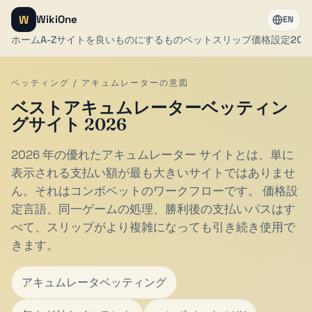
W
WikiOne
EN
ホーム
A-Z
サイトを良いものにするもの
ベットスリップ
価格設定
202
ベッティング / アキュムレーターの意図
ベストアキュムレーターベッティン
グサイト 2026
2026 年の優れたアキュムレーター サイトとは、単に
表示される支払い額が最も大きいサイトではありませ
ん。それはコンボベットのワークフローです。 価格設
定言語、同一ゲームの処理、勝利後の支払いパスはす
べて、スリップがより複雑になっても引き続き使用で
きます。
アキュムレータベッティング