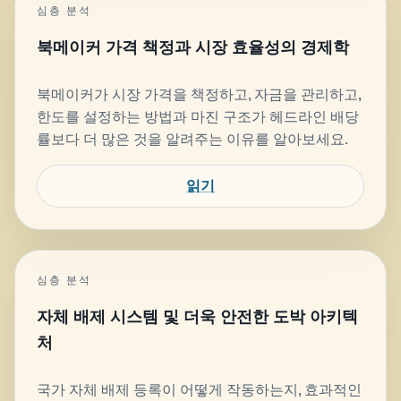
심층 분석
북메이커 가격 책정과 시장 효율성의 경제학
북메이커가 시장 가격을 책정하고, 자금을 관리하고,
한도를 설정하는 방법과 마진 구조가 헤드라인 배당
률보다 더 많은 것을 알려주는 이유를 알아보세요.
읽기
심층 분석
자체 배제 시스템 및 더욱 안전한 도박 아키텍
처
국가 자체 배제 등록이 어떻게 작동하는지, 효과적인