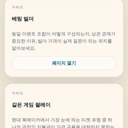
가이드
베팅 빌더
동일 이벤트 조합이 어떻게 구성되는지, 상관 관계가
중요한 이유, 빌더 가격이 실제 질문이 되는 위치를
알아보세요.
페이지 열기
가이드
같은 게임 팔레이
현대 북메이커에서 가장 눈에 띄는 티켓 유형 중 하
나와 극적인 지불금이 가격 규율을 대체하지 못하는