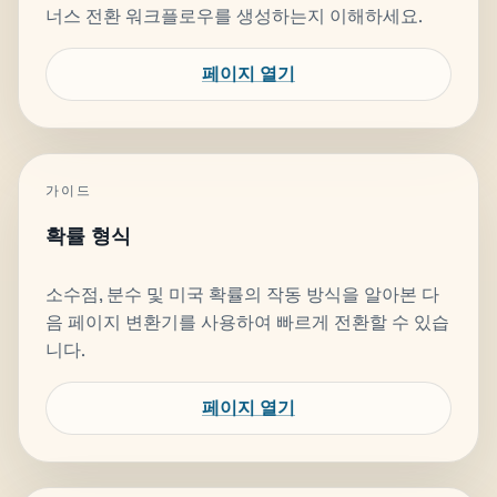
너스 전환 워크플로우를 생성하는지 이해하세요.
페이지 열기
가이드
확률 형식
소수점, 분수 및 미국 확률의 작동 방식을 알아본 다
음 페이지 변환기를 사용하여 빠르게 전환할 수 있습
니다.
페이지 열기