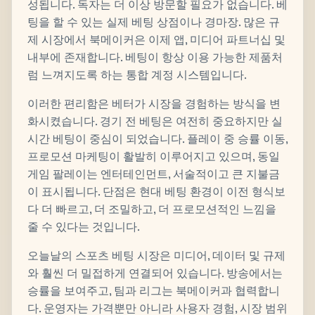
성됩니다. 독자는 더 이상 방문할 필요가 없습니다. 베
팅을 할 수 있는 실제 베팅 상점이나 경마장. 많은 규
제 시장에서 북메이커은 이제 앱, 미디어 파트너십 및
내부에 존재합니다. 베팅이 항상 이용 가능한 제품처
럼 느껴지도록 하는 통합 계정 시스템입니다.
이러한 편리함은 베터가 시장을 경험하는 방식을 변
화시켰습니다. 경기 전 베팅은 여전히 ​​중요하지만 실
시간 베팅이 중심이 되었습니다. 플레이 중 승률 이동,
프로모션 마케팅이 활발히 이루어지고 있으며, 동일
게임 팔레이는 엔터테인먼트, 서술적이고 큰 지불금
이 표시됩니다. 단점은 현대 베팅 환경이 이전 형식보
다 더 빠르고, 더 조밀하고, 더 프로모션적인 느낌을
줄 수 있다는 것입니다.
오늘날의 스포츠 베팅 시장은 미디어, 데이터 및 규제
와 훨씬 더 밀접하게 연결되어 있습니다. 방송에서는
승률을 보여주고, 팀과 리그는 북메이커과 협력합니
다. 운영자는 가격뿐만 아니라 사용자 경험, 시장 범위