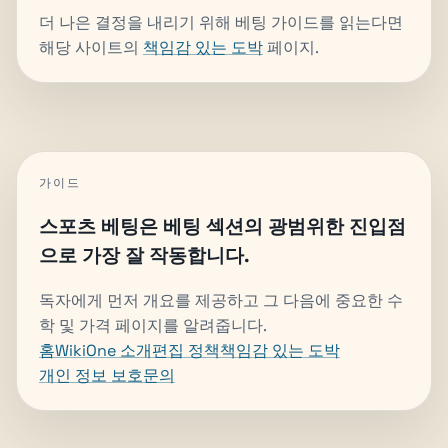
더 나은 결정을 내리기 위해 베팅 가이드를 읽는다면
해당 사이트의
책임감 있는 도박
페이지.
가이드
스포츠 베팅은 베팅 섹션의 광범위한 진입점
으로 가장 잘 작동합니다.
독자에게 먼저 개요를 제공하고 그 다음에 중요한 수
학 및 가격 페이지를 알려줍니다.
홈
WikiOne 소개
편집 정책
책임감 있는 도박
개인 정보 보호
문의