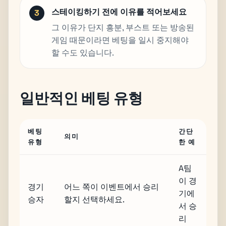
스테이킹하기 전에 이유를 적어보세요
그 이유가 단지 흥분, 부스트 또는 방송된
게임 때문이라면 베팅을 일시 중지해야
할 수도 있습니다.
일반적인 베팅 유형
베팅
간단
의미
유형
한 예
A팀
이 경
경기
어느 쪽이 이벤트에서 승리
기에
승자
할지 선택하세요.
서 승
리