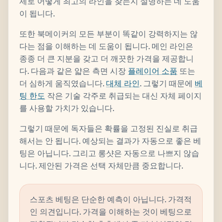
제로 어떻게 최고의 라인을 찾는지 설명하는 데 도움
이 됩니다.
또한 북메이커의 모든 부분이 똑같이 강력하지는 않
다는 점을 이해하는 데 도움이 됩니다. 메인 라인은
종종 더 큰 지분을 갖고 더 깨끗한 가격을 제공합니
다. 다음과 같은 얇은 측면 시장
플레이어 소품
또는
더 심하게 움직였습니다.
대체 라인
. 그렇기 때문에
베
팅 한도
작은 기술 각주로 취급되는 대신 자체 페이지
를 사용할 가치가 있습니다.
그렇기 때문에 독자들은 확률을 고정된 진실로 취급
해서는 안 됩니다. 예상되는 결과가 자동으로 좋은 베
팅은 아닙니다. 그리고 롱샷은 자동으로 나쁘지 않습
니다. 제안된 가격은 선택 자체만큼 중요합니다.
스포츠 베팅은 단순한 예측이 아닙니다. 가격적
인 의견입니다. 가격을 이해하는 것이 베팅으로