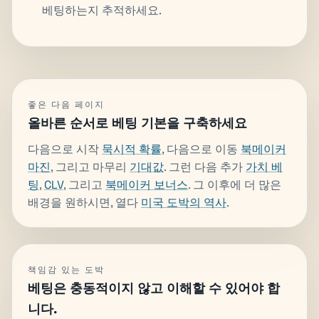
베팅하는지 추적하세요.
좋은 다음 페이지
올바른 순서로 베팅 기본을 구축하세요
다음으로 시작
묵시적 확률
, 다음으로 이동
북메이커
마진
, 그리고 마무리
기대값
. 그런 다음 추가
가치 베
팅
,
CLV
, 그리고
북메이커 보너스
. 그 이후에 더 많은
배경을 원하시면, 열다
미국 도박의 역사
.
책임감 있는 도박
베팅은 충동적이지 않고 이해할 수 있어야 합
니다.