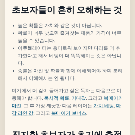
초보자들이 흔히 오해하는 것
높은 확률은 가치와 같은 것이 아닙니다.
확률이 너무 낮으면 즐겨찾는 제품의 가격이 너무
높을 수 있습니다.
어큐뮬레이터는 흥미로워 보이지만 다리를 더 추
가한다고 해서 베팅이 더 똑똑해지는 것은 아닙니
다.
승률은 마진 및 확률과 함께 이해되어야 하며 분리
해서 이해해서는 안 됩니다.
여기에서 더 깊이 들어가고 싶은 독자는 다음으로 이
동해야 합니다.
묵시적 확률
,
기대값
, 그리고
북메이커
마진
. 그 후 가장 깨끗한 다음 레이어는
가치 베팅
,
마
감 라인 값
, 그리고
북메이커 보너스
.
진지한 초보자가 초기에 추적