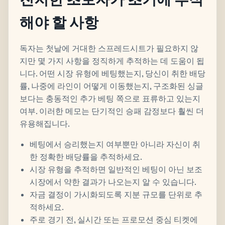
해야 할 사항
독자는 첫날에 거대한 스프레드시트가 필요하지 않
지만 몇 가지 사항을 정직하게 추적하는 데 도움이 됩
니다. 어떤 시장 유형에 베팅했는지, 당신이 취한 배당
률, 나중에 라인이 어떻게 이동했는지, 구조화된 싱글
보다는 충동적인 추가 베팅 쪽으로 표류하고 있는지
여부. 이러한 메모는 단기적인 승패 감정보다 훨씬 더
유용해집니다.
베팅에서 승리했는지 여부뿐만 아니라 자신이 취
한 정확한 배당률을 추적하세요.
시장 유형을 추적하면 일반적인 베팅이 아닌 보조
시장에서 약한 결과가 나오는지 알 수 있습니다.
자금 결정이 가시화되도록 지분 규모를 단위로 추
적하세요.
주로 경기 전, 실시간 또는 프로모션 중심 티켓에