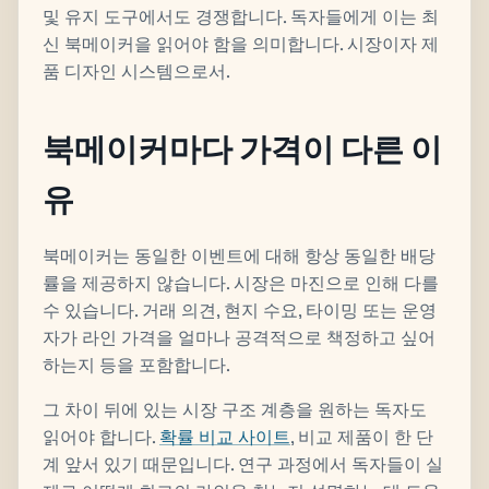
및 유지 도구에서도 경쟁합니다. 독자들에게 이는 최
신 북메이커을 읽어야 함을 의미합니다. 시장이자 제
품 디자인 시스템으로서.
북메이커마다 가격이 다른 이
유
북메이커는 동일한 이벤트에 대해 항상 동일한 배당
률을 제공하지 않습니다. 시장은 마진으로 인해 다를
수 있습니다. 거래 의견, 현지 수요, 타이밍 또는 운영
자가 라인 가격을 얼마나 공격적으로 책정하고 싶어
하는지 등을 포함합니다.
그 차이 뒤에 있는 시장 구조 계층을 원하는 독자도
읽어야 합니다.
확률 비교 사이트
, 비교 제품이 한 단
계 앞서 있기 때문입니다. 연구 과정에서 독자들이 실