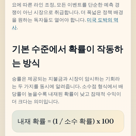
요에 따른 라인 조정, 모든 이벤트를 단순한 예측 경
쟁이 아닌 시장으로 취급합니다. 더 폭넓은 정책 배경
을 원하는 독자들도 열어야 합니다.
미국 도박의 역
사
.
기본 수준에서 확률이 작동하
는 방식
승률은 제공되는 지불금과 시장이 암시하는 기회라
는 두 가지를 동시에 알려줍니다. 소수점 형식에서 배
당률이 높을수록 내재된 확률이 낮고 잠재적 수익이
더 크다는 의미입니다.
내재 확률 = (1 / 소수 확률) x 100