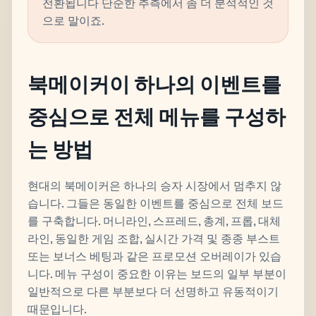
전환됩니다 단순한 추측에서 좀 더 분석적인 것
으로 말이죠.
북메이커이 하나의 이벤트를
중심으로 전체 메뉴를 구성하
는 방법
현대의 북메이커은 하나의 승자 시장에서 멈추지 않
습니다. 그들은 동일한 이벤트를 중심으로 전체 보드
를 구축합니다. 머니라인, 스프레드, 총계, 프롭, 대체
라인, 동일한 게임 조합, 실시간 가격 및 종종 부스트
또는 보너스 베팅과 같은 프로모션 오버레이가 있습
니다. 메뉴 구성이 중요한 이유는 보드의 일부 부분이
일반적으로 다른 부분보다 더 선명하고 유동적이기
때문입니다.