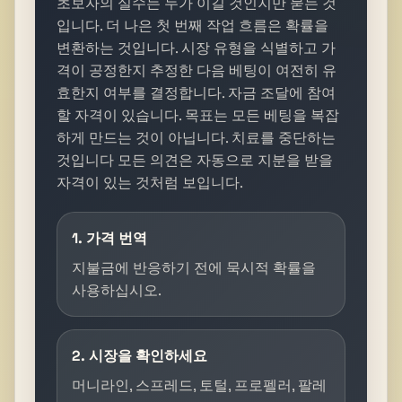
초보자의 실수는 누가 이길 것인지만 묻는 것
입니다. 더 나은 첫 번째 작업 흐름은 확률을
변환하는 것입니다. 시장 유형을 식별하고 가
격이 공정한지 추정한 다음 베팅이 여전히 유
효한지 여부를 결정합니다. 자금 조달에 참여
할 자격이 있습니다. 목표는 모든 베팅을 복잡
하게 만드는 것이 아닙니다. 치료를 중단하는
것입니다 모든 의견은 자동으로 지분을 받을
자격이 있는 것처럼 보입니다.
1. 가격 번역
지불금에 반응하기 전에 묵시적 확률을
사용하십시오.
2. 시장을 확인하세요
머니라인, 스프레드, 토털, 프로펠러, 팔레