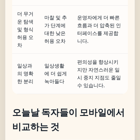
더 무거
마찰 및 추
운영자에게 더 빠른
운 탐색
가 단계에
흐름과 더 압축된 인
및 형식
대한 낮은
터페이스를 제공합
허용 오
허용 오차
니다.
차
편의성을 향상시키
일상과
일상생활
지만 자연스러운 일
의 명확
에 더 쉽게
시 중지 지점도 줄일
한 분리
녹아들다
수 있습니다.
오늘날 독자들이 모바일에서
비교하는 것