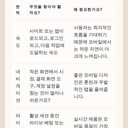
면
무엇을 찾아야 할
왜 중요한가요?
적
까요?
사용자는 즉각적인
사이트 또는 앱이
흐름을 기대하기
속
로드되고, 로그인
때문에 모바일에서
도
되고, 다음 작업에
는 작은 지연이 더
도달하는 속도
크게 느껴집니다.
네
작은 화면에서 시
좋은 모바일 디자
비
장, 결제 화면 도
인은 혼란과 우발
게
구, 계정 설정을
적인 탭을 줄여줍
이
찾는 것이 얼마나
니다.
션
쉬운가요?
라
활성 세션 동안
실시간 제품은 모
이
라이브 베팅 또는
바일 품질이 가장