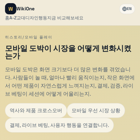
W
WikiOne
EN
홈
A-Z
교대
디자인
행동
지금 비교해보세요
히스토리/모바일 플레이
모바일 도박이 시장을 어떻게 변화시켰
는가
모바일 도박은 화면 크기보다 더 많은 변화를 겪었습니
다. 사람들이 놀 때, 얼마나 빨리 움직이는지, 작은 화면에
서 어떤 제품이 자연스럽게 느껴지는지, 결제, 검증, 라이
브 베팅이 세션에 어떻게 어울리는지.
역사와 제품 크로스오버
모바일 우선 시장 상황
결제, 라이브 베팅, 사용자 행동을 연결합니다.