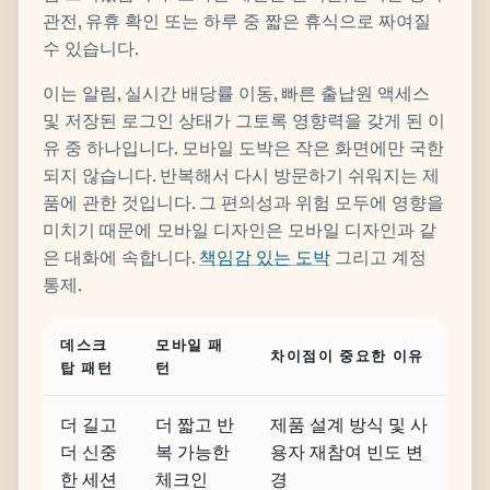
관전, 유휴 확인 또는 하루 중 짧은 휴식으로 짜여질
수 있습니다.
이는 알림, 실시간 배당률 이동, 빠른 출납원 액세스
및 저장된 로그인 상태가 그토록 영향력을 갖게 된 이
유 중 하나입니다. 모바일 도박은 작은 화면에만 국한
되지 않습니다. 반복해서 다시 방문하기 쉬워지는 제
품에 관한 것입니다. 그 편의성과 위험 모두에 영향을
미치기 때문에 모바일 디자인은 모바일 디자인과 같
은 대화에 속합니다.
책임감 있는 도박
그리고 계정
통제.
데스크
모바일 패
차이점이 중요한 이유
탑 패턴
턴
더 길고
더 짧고 반
제품 설계 방식 및 사
더 신중
복 가능한
용자 재참여 빈도 변
한 세션
체크인
경