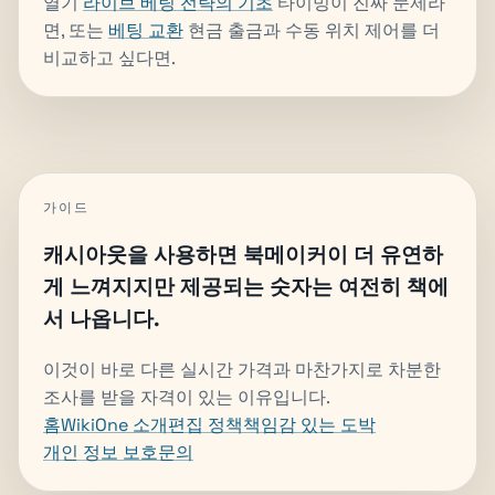
열기
라이브 베팅 전략의 기초
타이밍이 진짜 문제라
면, 또는
베팅 교환
현금 출금과 수동 위치 제어를 더
비교하고 싶다면.
가이드
캐시아웃을 사용하면 북메이커이 더 유연하
게 느껴지지만 제공되는 숫자는 여전히 책에
서 나옵니다.
이것이 바로 다른 실시간 가격과 마찬가지로 차분한
조사를 받을 자격이 있는 이유입니다.
홈
WikiOne 소개
편집 정책
책임감 있는 도박
개인 정보 보호
문의