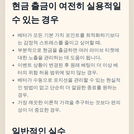
현금 출금이 여전히 실용적일
수 있는 경우
베터가 모든 기본 가치 포인트를 최적화하기보다
는 감정적 스트레스를 줄이고 싶어할 때.
부분적으로 현금을 출금하면 여러 라이브 티켓에
대한 노출을 관리하는 데 도움이 됩니다.
이벤트 상황이 변경된 후 원래 베팅이 더 이상 베
터의 위험 허용 범위에 맞지 않는 경우.
베터가 수동으로 포지션을 관리할 수 있는 현실적
인 방법이 없고 단순히 더 깔끔한 종료를 원하는
경우.
가장 깨끗한 이론적 가격을 추구하는 것보다 편의
성이 더 중요한 경우.
일반적인 실수