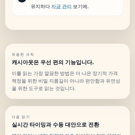
유지하다
자금 관리
보기에.
유용한 규칙
캐시아웃은 우선 편의 기능입니다.
이를 읽는 가장 깔끔한 방법은 더 나은 장기적 가격
책정을 위한 비밀 지름길이 아니라 편안함과 유연성
을 위한 도구로 읽는 것입니다.
다음 읽기
실시간 타이밍과 수동 대안으로 전환