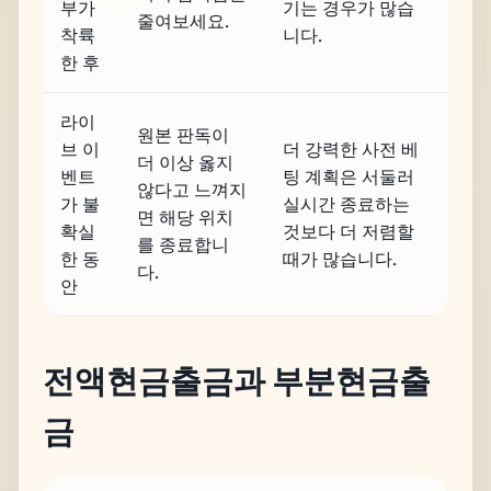
부가
기는 경우가 많습
줄여보세요.
착륙
니다.
한 후
라이
원본 판독이
브 이
더 강력한 사전 베
더 이상 옳지
벤트
팅 계획은 서둘러
않다고 느껴지
가 불
실시간 종료하는
면 해당 위치
확실
것보다 더 저렴할
를 종료합니
한 동
때가 많습니다.
다.
안
전액현금출금과 부분현금출
금