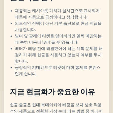
제공되는 캐시아웃 가치가 실시간으로 표시되기
때문에 자동으로 공정하다고 생각합니다.
의도적인 선택이 아닌 기본 습관으로 현금 지급을
사용합니다.
빌더 및 팔레이 티켓을 잊어버리면 일찍 마감하는
데 특히 비용이 많이 들 수 있습니다.
베터가 베팅 전에 해결했어야 하는 계획 문제를 해
결하기 위해 현금을 사용하고 있는지 여부를 무시
합니다.
긍정적인 기대값으로 티켓에 대한 통제를 혼란스
럽게 합니다.
지금 현금화가 중요한 이유
현금 출금은 현대 북메이커이 베팅을 보다 상호 작용
적인 제품으로 전환한 가장 눈에 띄는 방법 중 하나이