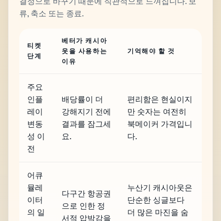
결정으로 바꾸기 때문에 직관적으로 느껴집니다. 보
류, 축소 또는 종료.
베터가 캐시아
티켓
웃을 사용하는
기억해야 할 것
단계
이유
주요
인플
배당률이 더
편리함은 현실이지
레이
강해지기 전에
만 숫자는 여전히
변동
결과를 잠그세
북메이커 가격입니
성 이
요.
다.
전
어큐
뮬레
누산기 캐시아웃은
다구간 항공권
이터
단순한 싱글보다
으로 인한 정
의 일
더 많은 마진을 숨
서적 압박감을