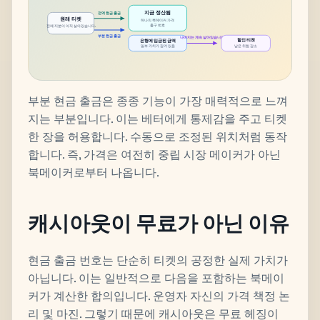
지금 정산됨
전액 현금 출금
원래 티켓
하나의 북메이커 가격
출구 번호
전체 지분이 아직 살아있습니다.
부분 현금 출금
나머지는 계속 살아있습니다
할인 티켓
은행에 입금된 금액
남은 위험 감소
일부 가치가 잠겨 있음
부분 현금 출금은 종종 기능이 가장 매력적으로 느껴
지는 부분입니다. 이는 베터에게 통제감을 주고 티켓
한 장을 허용합니다. 수동으로 조정된 위치처럼 동작
합니다. 즉, 가격은 여전히 ​​중립 시장 메이커가 아닌
북메이커로부터 나옵니다.
캐시아웃이 무료가 아닌 이유
현금 출금 번호는 단순히 티켓의 공정한 실제 가치가
아닙니다. 이는 일반적으로 다음을 포함하는 북메이
커가 계산한 합의입니다. 운영자 자신의 가격 책정 논
리 및 마진. 그렇기 때문에 캐시아웃은 무료 헤징이