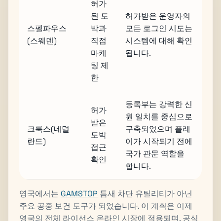
허가
된 도
허가받은 운영자의
스펠파우스
박과
모든 로그인 시도는
(스웨덴)
직접
시스템에 대해 확인
마케
됩니다.
팅 제
한
등록부는 강력한 신
허가
원 일치를 중심으로
받은
크룩스(네덜
구축되었으며 플레
도박
란드)
이가 시작되기 전에
접근
국가 관문 역할을
확인
합니다.
영국에서는
GAMSTOP
틈새 차단 유틸리티가 아닌
주요 공중 보건 도구가 되었습니다. 이 계획은 이제
영국의 전체 라이선스 온라인 시장에 적용되며, 공식