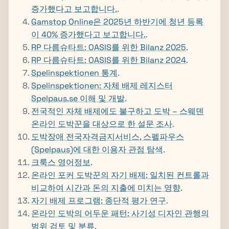
증가했다고 보고합니다.
.
Gamstop Online은 2025년 하반기에 청년 등록
이 40% 증가했다고 보고합니다.
.
RP 다름슈타트: OASIS를 위한 Bilanz 2025
.
RP 다름슈타트: OASIS를 위한 Bilanz 2024
.
Spelinspektionen 통계
.
Spelinspektionen: 자체 배제 레지스터
Spelpaus.se 이해 및 개발
.
전국적인 자체 배제에도 불구하고 도박 – 스웨덴
온라인 도박꾼을 대상으로 한 설문 조사
.
도박장애 전국자격금지서비스, 스펠파우스
(Spelpaus)에 대한 이용자 관점 탐색
.
크룩스 영어정보
.
온라인 포커 도박꾼의 자기 배제: 일치된 컨트롤과
비교하여 시간과 돈의 지출에 미치는 영향
.
자기 배제 프로그램: 종단적 평가 연구
.
온라인 도박의 어두운 패턴: 사기성 디자인 관행의
범위 검토 및 분류
.