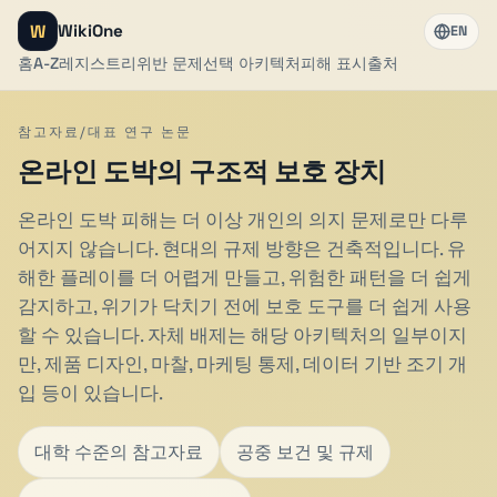
W
WikiOne
EN
홈
A-Z
레지스트리
위반 문제
선택 아키텍처
피해 표시
출처
참고자료/대표 연구 논문
온라인 도박의 구조적 보호 장치
온라인 도박 피해는 더 이상 개인의 의지 문제로만 다루
어지지 않습니다. 현대의 규제 방향은 건축적입니다. 유
해한 플레이를 더 어렵게 만들고, 위험한 패턴을 더 쉽게
감지하고, 위기가 닥치기 전에 보호 도구를 더 쉽게 사용
할 수 있습니다. 자체 배제는 해당 아키텍처의 일부이지
만, 제품 디자인, 마찰, 마케팅 통제, 데이터 기반 조기 개
입 등이 있습니다.
대학 수준의 참고자료
공중 보건 및 규제