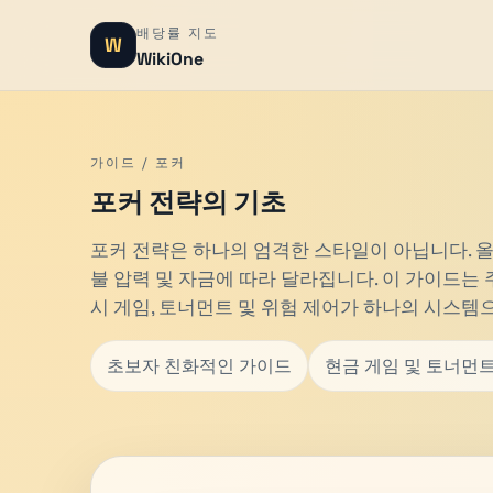
배당률 지도
W
WikiOne
가이드 / 포커
포커 전략의 기초
포커 전략은 하나의 엄격한 스타일이 아닙니다. 올바
불 압력 및 자금에 따라 달라집니다. 이 가이드는 
시 게임, 토너먼트 및 위험 제어가 하나의 시스템
초보자 친화적인 가이드
현금 게임 및 토너먼