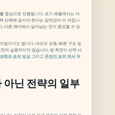
를 중심으로 진행됩니다. 초기 레벨에서는 더
택 단축에 앞서야 한다는 압박감이 더 커집니
티, 다른 래더에서 살아남는 것이 중요할 수 있
지점이기도 합니다. 대규모 보증, 빠른 구조 및
여전히 실용적이지 않습니다. 방 측면이 선택 사
크백과 포커 보상
그리고
온라인 포커 역사
독
 아닌 전략의 일부