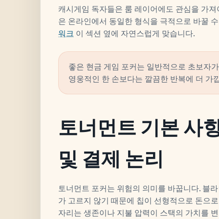
캐시게임 독자들은 룸 레이어에도 관심을 가져야
은 온라인에서 동일한 형식을 극적으로 바꿀 수
워크
이 섹션 옆에 자연스럽게 맞습니다.
좋은 현금 게임 포커는 일반적으로 초보자가
영웅적인 한 손보다는 깔끔한 반복에 더 가
토너먼트 기본 사항:
및 결제 논리
토너먼트 포커는 위험의 의미를 바꿉니다. 블
가 고르지 않기 때문에 칩이 선형적으로 돈으로
자리는 생존이나 지불 압력이 스택의 가치를 