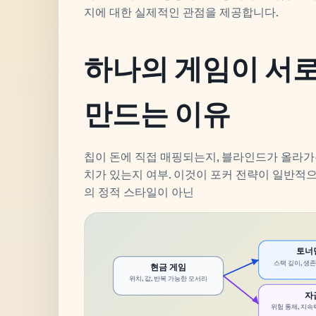
지에 대한 실제적인 관점을 제공합니다.
하나의 게임이 서로
만드는 이유
칩이 돈에 직접 매핑되는지, 블라인드가 올라가
치가 있는지 여부. 이것이 포커 전략이 일반적
의 정적 스타일이 아닌
토너
스택 깊이, 생존
현금 게임
위치, 값, 반복 가능한 모서리
자
위험 통제, 지속