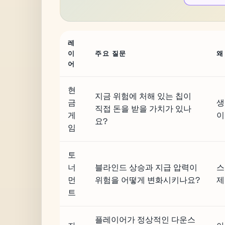
레
이
주요 질문
왜
어
현
지금 위험에 처해 있는 칩이
금
생
직접 돈을 받을 가치가 있나
게
이
요?
임
토
너
블라인드 상승과 지급 압력이
스
먼
위험을 어떻게 변화시키나요?
제
트
플레이어가 정상적인 다운스