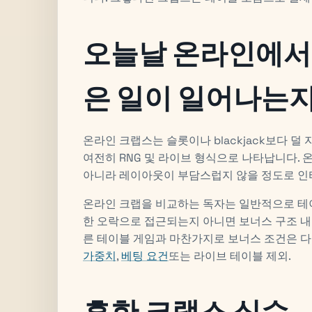
오늘날 온라인에서
은 일이 일어나는
온라인 크랩스는 슬롯이나 blackjack보다 
여전히 RNG 및 라이브 형식으로 나타납니다.
아니라 레이아웃이 부담스럽지 않을 정도로 인
온라인 크랩을 비교하는 독자는 일반적으로 테이
한 오락으로 접근되는지 아니면 보너스 구조 내
른 테이블 게임과 마찬가지로 보너스 조건은 다
가중치
,
베팅 요건
또는 라이브 테이블 제외.
흔한 크랩스 실수