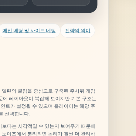
메인 베팅 및 사이드 베팅
전략의 의미
아닌 일련의 굴림을 중심으로 구축된 주사위 게임
 때문에 레이아웃이 복잡해 보이지만 기본 구조는
포인트가 설정될 수 있으며 플레이어는 해당 주
를 선택합니다.
보다는 시각적일 수 있는지 보여주기 때문에
팅 노이즈에서 분리되면 논리가 훨씬 더 관리하