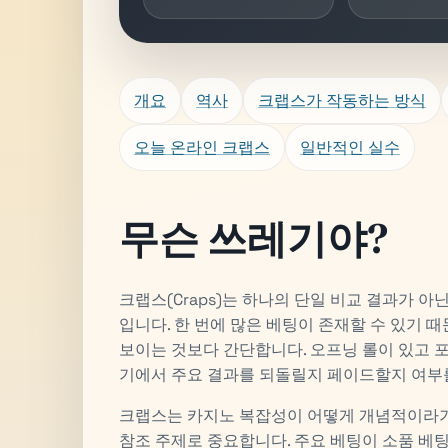
개요
역사
크랩스가 작동하는 방식
오늘 온라인 크랩스
일반적인 실수
무슨 쓰레기야?
크랩스(Craps)는 하나의 단일 비교 결과가 
입니다. 한 번에 많은 베팅이 존재할 수 있기
보이는 것보다 간단합니다. 오프닝 롤이 있고 
기에서 주요 결과를 되돌릴지 페이드할지 여부
크랩스는 카지노 복잡성이 어떻게 개념적이라기
참조 주제로 중요합니다. 주요 베팅이 소품 베