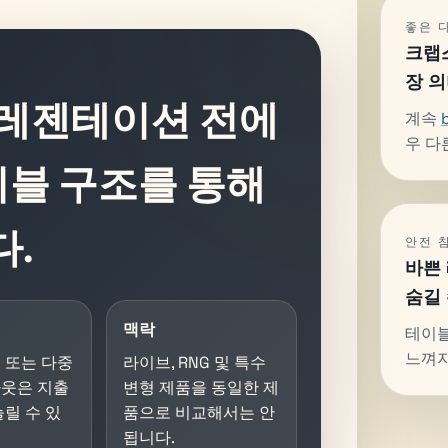
좋은 
크랩
장 
프레젠테이션 전에
계속
우 다
이블 구조를 통해
다.
안전 
바쁜
숨길
맥락
테이블
느껴지
 또는 다중
라이브, RNG 및 특수
아웃은 지출
변형 제품을 동일한 제
늘릴 수 있
품으로 비교해서는 안
됩니다.