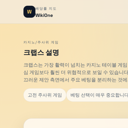
배당률 지도
W
WikiOne
카지노/주사위 게임
크랩스 설명
크랩스는 가장 활력이 넘치는 카지노 테이블 게임
심 게임보다 훨씬 더 위협적으로 보일 수 있습니다
끄러운 제안 측면에서 주요 베팅을 분리하는 것에
고전 주사위 게임
베팅 선택이 매우 중요합니