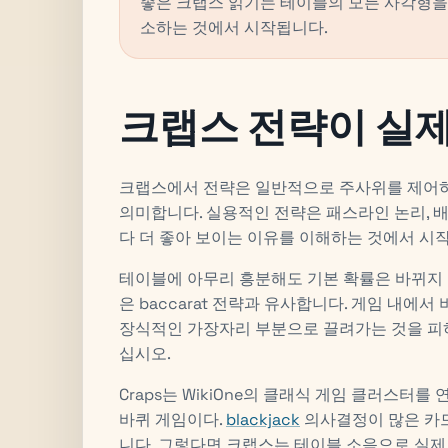
좋은 크랩스 읽기는 테이블의 모든 사각형을
소하는 것에서 시작됩니다.
크랩스 전략이 실제
크랩스에서 전략은 일반적으로 주사위를 제어하
의미합니다. 실용적인 전략은 패스라인 논리, 
다 더 좋아 보이는 이유를 이해하는 것에서 시
테이블에 아무리 흥분해도 기본 확률은 바뀌지 
은 baccarat 전략과 유사합니다. 게임 내에
장식적인 가장자리 부분으로 끌려가는 것을 피하
십시오.
Craps는 WikiOne의 클래식 게임 클러스터
바퀴 게임이다.
blackjack
의사결정이 많은 카
니다. 그렇다면 크랩스는 테이블 소음으로 실제