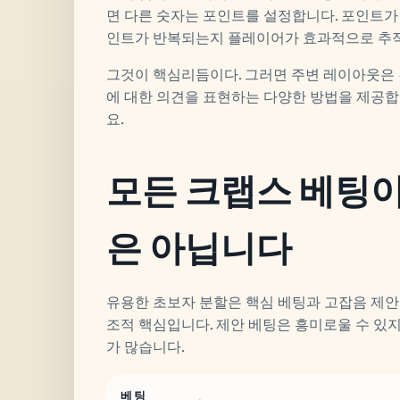
면 다른 숫자는 포인트를 설정합니다. 포인트가
인트가 반복되는지 플레이어가 효과적으로 추적
그것이 핵심리듬이다. 그러면 주변 레이아웃은 
에 대한 의견을 표현하는 다양한 방법을 제공합
요.
모든 크랩스 베팅이
은 아닙니다
유용한 초보자 분할은 핵심 베팅과 고잡음 제안
조적 핵심입니다. 제안 베팅은 흥미로울 수 있
가 많습니다.
베팅