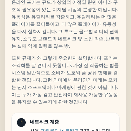
온라인 포커는 규모가 상업적 이점일 뿐만 아니라 구
조적 필요성이 있는 디지털 시장의 분명한 예입니다.
유동성은 유틸리티를 창출하고, 유틸리티는 더 많은
플레이어를 끌어들이고, 더 많은 플레이어가 유동성
을 다시 심화시킵니다. 그 루프는 글로벌 리더의 권력
유지, 소규모 브랜드의 네트워크 및 스킨 의존, 반복되
는 실패 임계 질량을 잃는 방.
또한 규제가 왜 그렇게 중요한지 설명합니다. 포커는
조각화를 잘 견디지 못합니다. 가장 잘 작동하는 법률
시스템 일반적으로 소비자 보호와 풀 공유 형태를 결
합한 것입니다. 그런 의미에서 온라인의 미래는 포커
는 단지 소프트웨어나 마케팅에 관한 것이 아닙니다.
이는 누가 가장 깊고 안전하며 재사용 가능한 유동성
을 유지할 수 있는지에 관한 것입니다.
네트워크 계층
사용
포커룸과 네트워크
B2B 스킨 모델