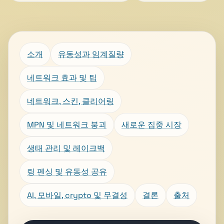
소개
유동성과 임계질량
네트워크 효과 및 팁
네트워크, 스킨, 클리어링
MPN 및 네트워크 붕괴
새로운 집중 시장
생태 관리 및 레이크백
링 펜싱 및 유동성 공유
AI, 모바일, crypto 및 무결성
결론
출처