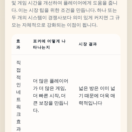
및 게임 시간을 개선하여 플레이어에게 도움을 줍니
다. 이는 시장 팁을 위한 조건을 만듭니다. 하나 또는
두 개의 시스템이 경쟁사보다 의미 있게 커지면 그 규
모는 자체적으로 강화되는 이점이 됩니다.
효
포커에 어떻게 나
시장 결과
과
타나는지
직
접
적
더 많은 플레이어
인
가 더 많은 게임,
넓은 방은 이미 넓
네
더 빠른 시작, 더
기 때문에 더욱 매
트
큰 보장을 만듭니
력적입니다
워
다.
크
효
과