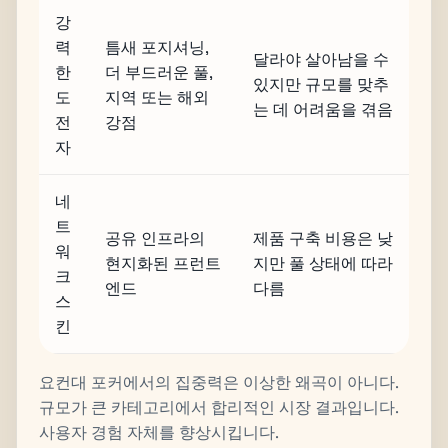
강
력
틈새 포지셔닝,
달라야 살아남을 수
한
더 부드러운 풀,
있지만 규모를 맞추
도
지역 또는 해외
는 데 어려움을 겪음
전
강점
자
네
트
공유 인프라의
제품 구축 비용은 낮
워
현지화된 프런트
지만 풀 상태에 따라
크
엔드
다름
스
킨
요컨대 포커에서의 집중력은 이상한 왜곡이 아니다.
규모가 큰 카테고리에서 합리적인 시장 결과입니다.
사용자 경험 자체를 향상시킵니다.