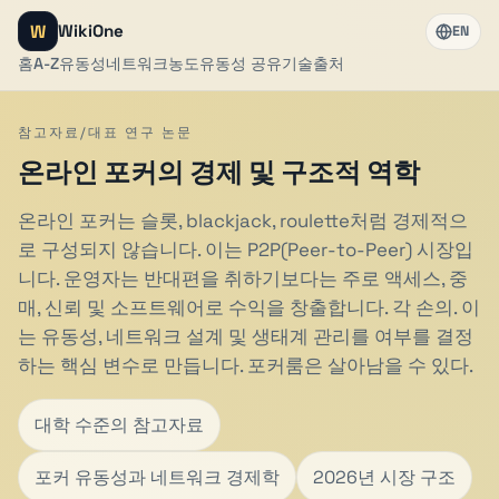
W
WikiOne
EN
홈
A-Z
유동성
네트워크
농도
유동성 공유
기술
출처
참고자료/대표 연구 논문
온라인 포커의 경제 및 구조적 역학
온라인 포커는 슬롯, blackjack, roulette처럼 경제적으
로 구성되지 않습니다. 이는 P2P(Peer-to-Peer) 시장입
니다. 운영자는 반대편을 취하기보다는 주로 액세스, 중
매, 신뢰 및 소프트웨어로 수익을 창출합니다. 각 손의. 이
는 유동성, 네트워크 설계 및 생태계 관리를 여부를 결정
하는 핵심 변수로 만듭니다. 포커룸은 살아남을 수 있다.
대학 수준의 참고자료
포커 유동성과 네트워크 경제학
2026년 시장 구조