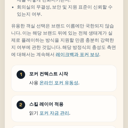
회의실의 무결성, 보안 및 지원 표준이 신뢰할 수
있는지 여부.
유용한 객실 선택은 브랜드 이름에만 국한되지 않습
니다. 이는 해당 브랜드 뒤에 있는 전체 생태계가 실
제로 플레이하는 방식을 지원할 만큼 충분히 강력한
지 여부에 관한 것입니다. 해당 방정식의 충성도 측면
에 대해서는 계속해서
레이크백과 포커 보상
.
포커 컨텍스트 시작
사용
온라인 포커 유동성
.
스킬 레이어 적용
읽기
포커 자금 관리
.