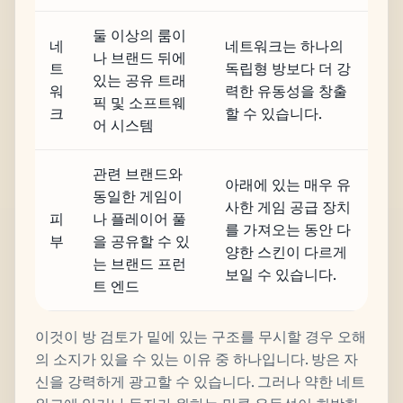
둘 이상의 룸이
네
네트워크는 하나의
나 브랜드 뒤에
트
독립형 방보다 더 강
있는 공유 트래
워
력한 유동성을 창출
픽 및 소프트웨
크
할 수 있습니다.
어 시스템
관련 브랜드와
아래에 있는 매우 유
동일한 게임이
사한 게임 공급 장치
피
나 플레이어 풀
를 가져오는 동안 다
부
을 공유할 수 있
양한 스킨이 다르게
는 브랜드 프런
보일 수 있습니다.
트 엔드
이것이 방 검토가 밑에 있는 구조를 무시할 경우 오해
의 소지가 있을 수 있는 이유 중 하나입니다. 방은 자
신을 강력하게 광고할 수 있습니다. 그러나 약한 네트