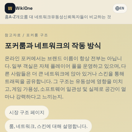
W
WikiOne
EN
홈
A-Z
개요
룸 대 네트워크
유동성
신뢰
독자들이 비교하는 것
참고자료 / 포커룸 구조
포커룸과 네트워크의 작동 방식
온라인 포커에서는 브랜드 이름이 항상 전부는 아닙니
다. 일부 객실은 자체 플레이어 풀을 운영하고 있으며, 다
른 사람들은 더 큰 네트워크에 앉아 있거나 스킨을 통해
트래픽을 공유합니다. 그 구조는 유동성에 영향을 미치
고, 게임 가용성, 소프트웨어 일관성 및 실제로 공간이 얼
마나 강력하다고 느끼는지.
시장 구조 페이지
룸, 네트워크, 스킨에 대해 설명합니다.