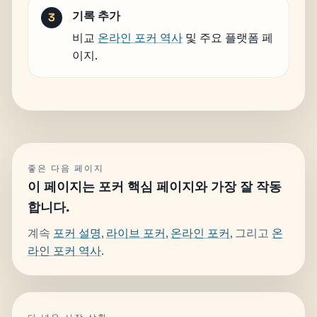
기록 추가
비교
온라인 포커 역사
및 주요 플랫폼 페
이지.
좋은 다음 페이지
이 페이지는 포커 핵심 페이지와 가장 잘 작동
합니다.
계속
포커 설명
,
라이브 포커
,
온라인 포커
, 그리고
온
라인 포커 역사
.