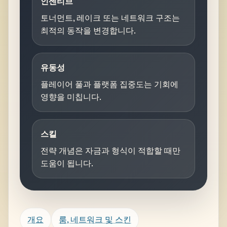
인센티브
토너먼트, 레이크 또는 네트워크 구조는
최적의 동작을 변경합니다.
유동성
플레이어 풀과 플랫폼 집중도는 기회에
영향을 미칩니다.
스킬
전략 개념은 자금과 형식이 적합할 때만
도움이 됩니다.
개요
룸, 네트워크 및 스킨