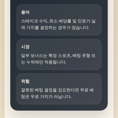
용어
스테이크 수익, 최소 배당률 및 만료가 실
제 가치를 결정하는 경우가 많습니다.
시장
일부 보너스는 특정 스포츠, 베팅 유형 또
는 누적에만 적용됩니다.
위험
잘못된 베팅 결정을 강요한다면 무료 베
팅은 무료 가치가 아닙니다.