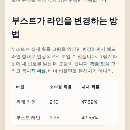
모션 규칙을 주의 깊게 읽은 후에만 가능합니다.
부스트가 라인을 변경하는 방
법
부스트는 실제 확률 그림을 약간만 변경하면서 헤드
라인 형태로 인상적으로 보일 수 있습니다. 그렇기 때
문에 새 번호를 읽는 데 도움이 됩니다.
확률 형식
그
리고
묵시적 확률
, 배너 비율만을 통해서가 아니라.
버전
소수점 확률
내재 확률
원래 라인
2.10
47.62%
부스트 라인
2.35
42.55%