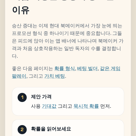
이유
승산 증대는 이제 현대 북메이커에서 가장 눈에 띄는
프로모션 형식 중 하나이기 때문에 중요합니다. 그들
은 피드에 앉아 이는 앱 배너에 나타나며 북메이커 가
격과 처음 상호작용하는 일반 독자의 수를 결정합니
다.
좋은 다음 페이지는
확률 형식
,
베팅 빌더
,
같은 게임
팔레이
, 그리고
가치 베팅
.
제안 가격
사용
기대값
그리고
묵시적 확률
먼저.
확률을 읽어보세요