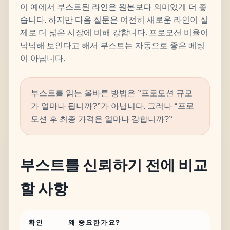
이 예에서 부스트된 라인은 원본보다 의미있게 더 좋
습니다. 하지만 다음 질문은 여전히 새로운 라인이 실
제로 더 넓은 시장에 비해 강합니다. 프로모션 비율이
넉넉해 보인다고 해서 부스트는 자동으로 좋은 베팅
이 아닙니다.
부스트를 읽는 올바른 방법은 "프로모션 규모
가 얼마나 됩니까?"가 아닙니다. 그러나 “프로
모션 후 최종 가격은 얼마나 강합니까?”
부스트를 신뢰하기 전에 비교
할 사항
확인
왜 중요한가요?