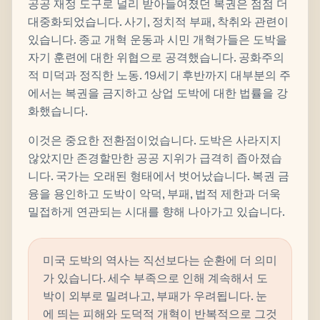
공공 재정 도구로 널리 받아들여졌던 복권은 점점 더
대중화되었습니다. 사기, 정치적 부패, 착취와 관련이
있습니다. 종교 개혁 운동과 시민 개혁가들은 도박을
자기 훈련에 대한 위협으로 공격했습니다. 공화주의
적 미덕과 정직한 노동. 19세기 후반까지 대부분의 주
에서는 복권을 금지하고 상업 도박에 대한 법률을 강
화했습니다.
이것은 중요한 전환점이었습니다. 도박은 사라지지
않았지만 존경할만한 공공 지위가 급격히 좁아졌습
니다. 국가는 오래된 형태에서 벗어났습니다. 복권 금
융을 용인하고 도박이 악덕, 부패, 법적 제한과 더욱
밀접하게 연관되는 시대를 향해 나아가고 있습니다.
미국 도박의 역사는 직선보다는 순환에 더 의미
가 있습니다. 세수 부족으로 인해 계속해서 도
박이 외부로 밀려나고, 부패가 우려됩니다. 눈
에 띄는 피해와 도덕적 개혁이 반복적으로 그것