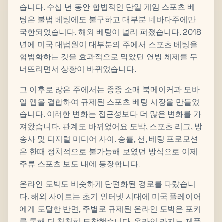
습니다. 수십 년 동안 합법적인 단일 게임 스포츠 베
팅은 불법 베팅에도 불구하고 대부분 네바다주에만
국한되었습니다. 해외 베팅이 널리 퍼졌습니다. 2018
년에 미국 대법원이 대부분의 주에서 스포츠 베팅을
합법화하는 것을 효과적으로 막았던 연방 체제를 무
너뜨리면서 상황이 바뀌었습니다.
그 이후로 많은 주에서는 종종 소매 북메이커과 모바
일 앱을 결합하여 규제된 스포츠 베팅 시장을 만들었
습니다. 이러한 변화는 접근성보다 더 많은 변화를 가
져왔습니다. 관계도 바뀌었어요 도박, 스포츠 리그, 방
송사 및 디지털 미디어 사이. 승률, 선, 베팅 프로모션
은 한때 정치적으로 불가능해 보였던 방식으로 이제
주류 스포츠 보도 내에 등장합니다.
온라인 도박도 비슷하게 단편화된 경로를 따랐습니
다. 해외 사이트는 초기 인터넷 시대에 미국 플레이어
에게 도달한 반면, 주별로 규제된 온라인 도박은 포커
를 통해 더 천천히 도착했습니다. 온라인 카지노 제품,