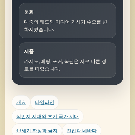
문화
대중의 태도와 미디어 기사가 수요를 변
화시켰습니다.
제품
카지노, 베팅, 포커, 복권은 서로 다른 경
로를 따랐습니다.
개요
타임라인
식민지 시대와 초기 국가 시대
19세기 확장과 금지
진압과 네바다