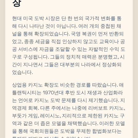
장
현대 미국 도박 시장은 단 한 번의 국가적 변화를 통
해 다시 나타난 것이 아닙니다. 여러 개의 중첩된 채
널을 통해 확장되었습니다. 국영 복권이 먼저 반환되
었고, 종종 세금을 직접 인상하지 않고도 교육이나 공
공 서비스에 자금을 조달할 수 있는 자발적인 수익 도
구로 구성됩니다. 그들의 정치적 매력은 분명했고, 시
간이 지나면서 그들은 대부분의 나라에서 정상화되
었습니다.
상업용 카지노 확장도 비슷한 경로를 따랐습니다. 애
틀랜틱시티는 1970년대 후반 도시 재생과 산업화라
는 언어로 카지노 도박 문제를 다시 제기했습니다. 지
역경제 회복. 다른 주에서는 나중에 리버보트 카지노,
부둣가 게임, 레이시노, 지리적으로 제한된 카지노 구
역과 같은 더 좁은 모델을 채택했습니다. 이러한 모델
을 통해 국회의원들은 도박을 무제한 합법화보다는