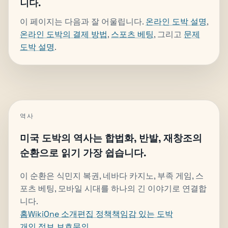
니다.
이 페이지는 다음과 잘 어울립니다.
온라인 도박 설명
,
온라인 도박의 결제 방법
,
스포츠 베팅
, 그리고
문제
도박 설명
.
역사
미국 도박의 역사는 합법화, 반발, 재창조의
순환으로 읽기 가장 쉽습니다.
이 순환은 식민지 복권, 네바다 카지노, 부족 게임, 스
포츠 베팅, 모바일 시대를 하나의 긴 이야기로 연결합
니다.
홈
WikiOne 소개
편집 정책
책임감 있는 도박
개인 정보 보호
문의