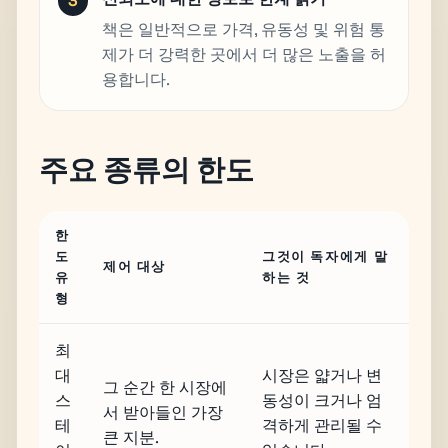
책은 일반적으로 가격, 유동성 및 위험 통
제가 더 강력한 곳에서 더 많은 노출을 허
용합니다.
주요 종류의 한도
한
도
그것이 독자에게 말
제어 대상
유
하는 것
형
최
대
시장은 얇거나 변
그 순간 한 시장에
스
동성이 크거나 엄
서 받아들인 가장
테
격하게 관리될 수
큰 지분.