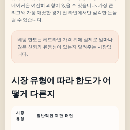
메이커은 여전히 의향이 있을 수 있습니다. 가장 큰
리그와 가장 깨끗한 경기 전 라인에서만 심각한 돈을
벌 수 있습니다.
베팅 한도는 헤드라인 가격 뒤에 실제로 얼마나
많은 신뢰와 유동성이 있는지 알려주는 시장입
니다.
시장 유형에 따라 한도가 어
떻게 다른지
시장
일반적인 제한 패턴
유형