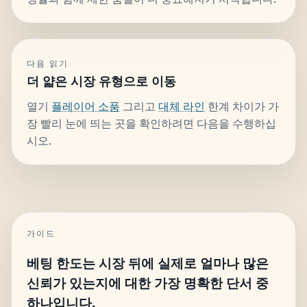
다음 읽기
더 얇은 시장 유형으로 이동
열기
플레이어 소품
그리고
대체 라인
한계 차이가 가
장 빨리 눈에 띄는 곳을 확인하려면 다음을 수행하십
시오.
가이드
베팅 한도는 시장 뒤에 실제로 얼마나 많은
신뢰가 있는지에 대한 가장 명확한 단서 중
하나입니다.