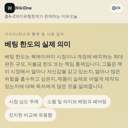
W
WikiOne
EN
홈
A-Z
의미
유형
한계가 존재하는 이유
오늘
가이드/리스크 통제 및 시장 깊이
베팅 한도의 실제 의미
베팅 한도는 북메이커이 시장이나 계정에 배치하는 최대
판돈 규모, 지불금 한도 또는 책임 통제입니다. 그들은 책
이 시장에서 얼마나 자신감을 갖고 있는지, 얼마나 많은
위험을 흡수하고 싶은지, 제품이 실제로 어떻게 제작되
었는지에 대해 독자에게 많은 것을 알려줍니다.
시장 심도 주제
소품 및 라이브 베팅과 페어링
진지한 비교에 유용함