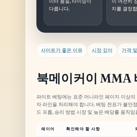
이터 품질, 타이밍이
이 여전히 
다릅니다.
치를 결정합
사이트가 좋은 이유
시장 깊이
가격 
북메이커이 MMA 
파이트 베팅에는 표준 머니라인 페이지 이상의 
자 라인을 처리해야 합니다. 베팅 전표가 불
드 프롭, 승리 방법 시장 및 늦은 배당률 움직임
레이어
확인해야 할 사항