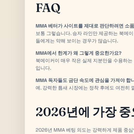
FAQ
MMA 베터가 사이트를 제대로 판단하려면 소
보통 그렇습니다. 승자 라인만 제공하는 북메
들에게는 약해 보이는 경우가 많습니다.
MMA에서 한계가 왜 그렇게 중요한가요?
북메이커이 매우 작은 실제 지분만을 수용하는 
입니다.
MMA 독자들도 금단 속도에 관심을 가져야 합
예. 강력한 틈새 시장에는 정착 후에도 여전히
2026년에 가장 
2026년 MMA 베팅 의도는 강력하게 제품 중심