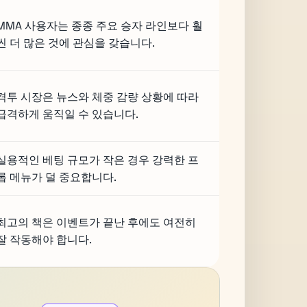
MMA 사용자는 종종 주요 승자 라인보다 훨
씬 더 많은 것에 관심을 갖습니다.
격투 시장은 뉴스와 체중 감량 상황에 따라
급격하게 움직일 수 있습니다.
실용적인 베팅 규모가 작은 경우 강력한 프
롭 메뉴가 덜 중요합니다.
최고의 책은 이벤트가 끝난 후에도 여전히
잘 작동해야 합니다.