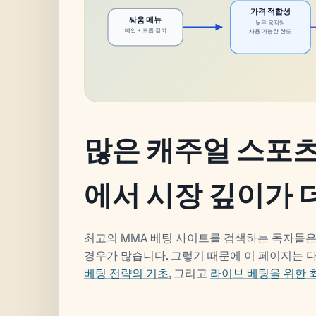
가격 적합성
싸움 메뉴
늦은 움직임
메인 + 프롭 깊이
사용 가능한 한도
많은 캐주얼 스포츠
에서 시장 깊이가 
최고의 MMA 베팅 사이트를 검색하는 독자들은
경우가 많습니다. 그렇기 때문에 이 페이지는 
베팅 전략의 기초
, 그리고
라이브 베팅을 위한 